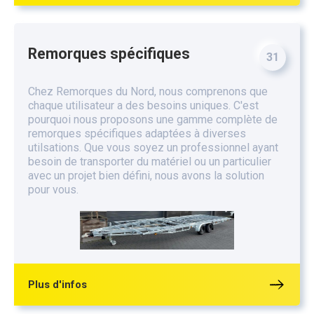
Remorques spécifiques
31
Chez Remorques du Nord, nous comprenons que
chaque utilisateur a des besoins uniques. C'est
pourquoi nous proposons une gamme complète de
remorques spécifiques adaptées à diverses
utilsations. Que vous soyez un professionnel ayant
besoin de transporter du matériel ou un particulier
avec un projet bien défini, nous avons la solution
pour vous.
Plus d'infos