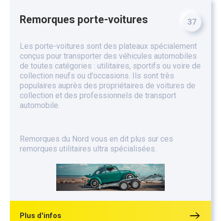
Remorques porte-voitures
37
Les porte-voitures sont des plateaux spécialement
conçus pour transporter des véhicules automobiles
de toutes catégories : utilitaires, sportifs ou voire de
collection neufs ou d'occasions. Ils sont très
populaires auprès des propriétaires de voitures de
collection et des professionnels de transport
automobile.
Remorques du Nord vous en dit plus sur ces
remorques utilitaires ultra spécialisées.
Plus d'infos