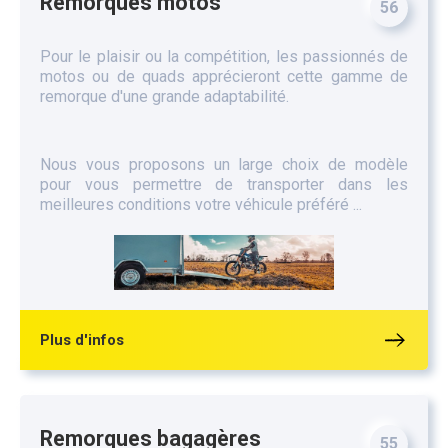
Remorques motos
56
Pour le plaisir ou la compétition, les passionnés de
motos ou de quads apprécieront cette gamme de
remorque d'une grande adaptabilité.
Nous vous proposons un large choix de modèle
pour vous permettre de transporter dans les
meilleures conditions votre véhicule préféré ...
Plus d'infos
Remorques bagagères
55