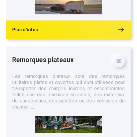
Plus d'infos
Remorques plateaux
85
Les remorques plateaux sont des remorques
utilitaires plates et ouvertes qui sont utilisées pour
transporter des charges lourdes et encombrantes
telles que des machines agricoles, des matériaux
de construction, des palettes ou des véhicules de
chantier ....