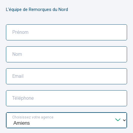
L'équipe de Remorques du Nord
Prénom
Nom
Email
Téléphone
Choisissez votre agence