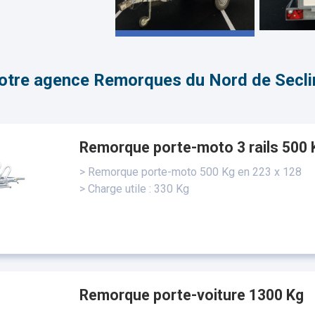
otre agence Remorques du Nord de Secli
Remorque porte-moto 3 rails 500 
> Remorque porte-moto 500 Kg en 223 x 128
> Charge utile : 330 Kg
Remorque porte-voiture 1300 Kg