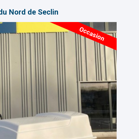
u Nord de Seclin
Occasion