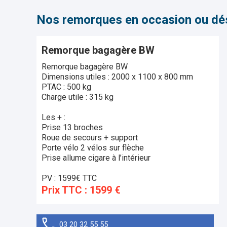
Nos remorques en occasion ou dé
Remorque bagagère BW
Remorque bagagère BW
Dimensions utiles : 2000 x 1100 x 800 mm
PTAC : 500 kg
Charge utile : 315 kg
Les + :
Prise 13 broches
Roue de secours + support
Porte vélo 2 vélos sur flèche
Prise allume cigare à l’intérieur
PV : 1599€ TTC
Prix TTC : 1599 €
03 20 32 55 55