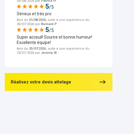
05/08/2026 par
Patrick H
.
5
/5
Sérieux et très pro
Avis du
01/08/2026
, suite à une expérience du
30/07/2026 par
Bernard P
.
5
/5
Super acceuil! Sourire et bonne humeur!
Excellente équipe!
Avis du
25/07/2026
, suite à une expérience du
23/07/2026 par
Jeremy W
.
Réalisez votre devis attelage