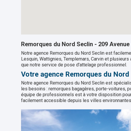
Remorques du Nord Seclin - 209 Avenue d
Notre agence Remorques du Nord Seclin est facilement a
Lesquin, Wattignies, Templemars, Carvin et plusieurs 
que notre service de pose d'attelage professionnel.
Votre agence Remorques du Nord 
Notre agence Remorques du Nord Seclin est spécialis
les besoins : remorques bagagères, porte-voitures, por
équipe de professionnels est à votre disposition pour
facilement accessible depuis les villes environnantes