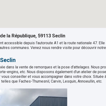
e la République, 59113 Seclin
ccessible depuis l'autoroute A1 et la route nationale 47. Elle d
autres communes. Venez nous rendre visite pour découvrir notre 
Seclin
ée dans la vente de remorques et la pose d'attelages. Nous pr
te-engins, etc. Nous disposons également d'un atelier de pose d'
 vous conseiller et vous accompagner dans votre choix. Située à
 telles que Faches-Thumesnil, Carvin, Lesquin, Annoeullin, etc.