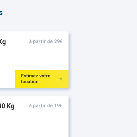
s
Kg
à partir de 29€
Estimez votre
location
00 Kg
à partir de 19€