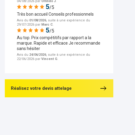
04/08/2026 par
Orlindo J
.
5
/5
Très bon accueil Conseils professionnels
Avis du
01/08/2026
, suite à une expérience du
29/07/2026 par
Marc C
.
5
/5
Au top. Prix compétitifs par rapport a la
marque. Rapide et efficace Je recommande
sans hésiter
Avis du
24/06/2026
, suite à une expérience du
22/06/2026 par
Vincent G
.
Réalisez votre devis attelage