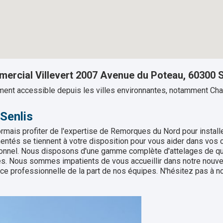
ercial Villevert 2007 Avenue du Poteau, 60300 S
ement accessible depuis les villes environnantes, notamment Chan
Senlis
mais profiter de l'expertise de Remorques du Nord pour installer
ntés se tiennent à votre disposition pour vous aider dans vos c
ssionnel. Nous disposons d'une gamme complète d'attelages de qu
es. Nous sommes impatients de vous accueillir dans notre nouve
nce professionnelle de la part de nos équipes. N'hésitez pas à no