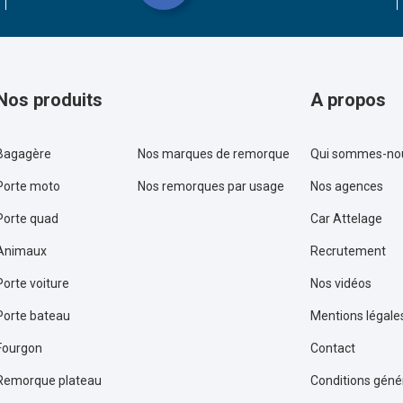
Nos produits
A propos
Bagagère
Nos marques de remorque
Qui sommes-no
Porte moto
Nos remorques par usage
Nos agences
Porte quad
Car Attelage
Animaux
Recrutement
Porte voiture
Nos vidéos
Porte bateau
Mentions légale
Fourgon
Contact
Remorque plateau
Conditions géné