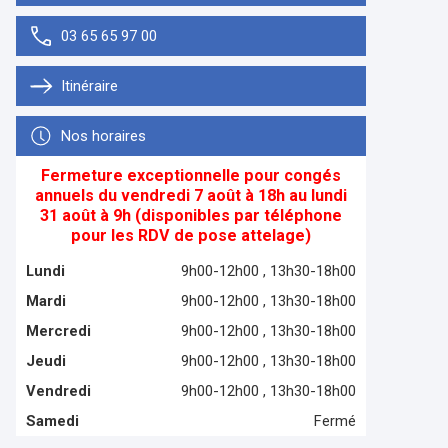
03 65 65 97 00
Itinéraire
Nos horaires
Fermeture exceptionnelle pour congés
annuels du vendredi 7 août à 18h au lundi
31 août à 9h (disponibles par téléphone
pour les RDV de pose attelage)
Lundi
9h00-12h00 , 13h30-18h00
Mardi
9h00-12h00 , 13h30-18h00
Mercredi
9h00-12h00 , 13h30-18h00
Jeudi
9h00-12h00 , 13h30-18h00
Vendredi
9h00-12h00 , 13h30-18h00
Samedi
Fermé