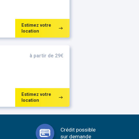
Estimez votre
location
à partir de 29€
Estimez votre
location
Crédit possible
sur demande