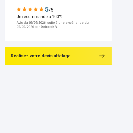
5
/5
Je recommande a 100%
Avis du
09/07/2026
, suite à une expérience du
07/07/2026 par
Deborah V
.
Réalisez votre devis attelage