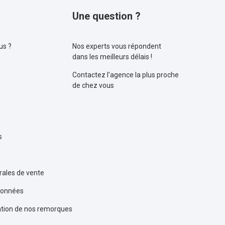
Une question ?
us ?
Nos experts vous répondent
dans les meilleurs délais !
Contactez l'agence la plus proche
de chez vous
s
rales de vente
données
sation de nos remorques