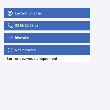
Envoyer un email
03 66 62 98 28
Itinéraire
Nos horaires
Sur rendez-vous uniquement