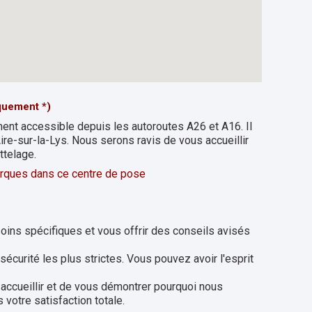
quement *)
ment accessible depuis les autoroutes A26 et A16. Il
re-sur-la-Lys. Nous serons ravis de vous accueillir
ttelage.
morques dans ce centre de pose
oins spécifiques et vous offrir des conseils avisés
sécurité les plus strictes. Vous pouvez avoir l'esprit
accueillir et de vous démontrer pourquoi nous
votre satisfaction totale.