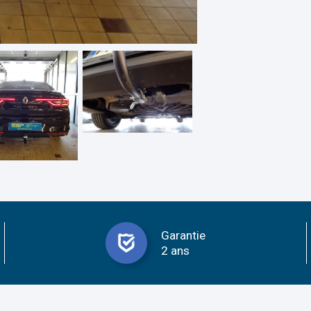
Garantie
2 ans