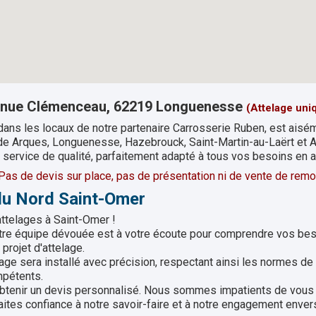
enue Clémenceau, 62219 Longuenesse
(Attelage uni
dans les locaux de notre partenaire Carrosserie Ruben, est aisé
 de Arques, Longuenesse, Hazebrouck, Saint-Martin-au-Laërt et Ai
 service de qualité, parfaitement adapté à tous vos besoins en a
. Pas de devis sur place, pas de présentation ni de vente de re
du Nord Saint-Omer
ttelages à Saint-Omer !
otre équipe dévouée est à votre écoute pour comprendre vos bes
projet d'attelage.
age sera installé avec précision, respectant ainsi les normes de 
mpétents.
obtenir un devis personnalisé. Nous sommes impatients de vous 
ites confiance à notre savoir-faire et à notre engagement envers 