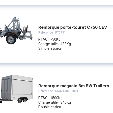
Remorque porte-touret C750 CEV
Référence :
PT0751
PTAC : 750Kg
Charge utile : 488Kg
Simple essieu
Remorque magasin 3m BW Trailers
Référence :
RMAI150230001
PTAC : 1500Kg
Charge utile : 840Kg
Double essieu