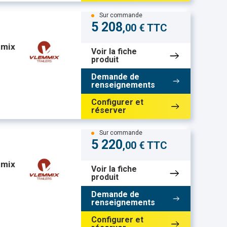
Sur commande
5 208
,00 € TTC
mmix
Voir la fiche
produit
Demande de
renseignements
Configurer et
réserver
Sur commande
5 220
,00 € TTC
mmix
Voir la fiche
produit
Demande de
renseignements
Configurer et