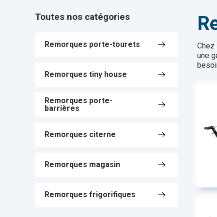
Toutes nos catégories
Re
Remorques porte-tourets
Chez 
une g
besoin
Remorques tiny house
Remorques porte-
barrières
Remorques citerne
Remorques magasin
Remorques frigorifiques