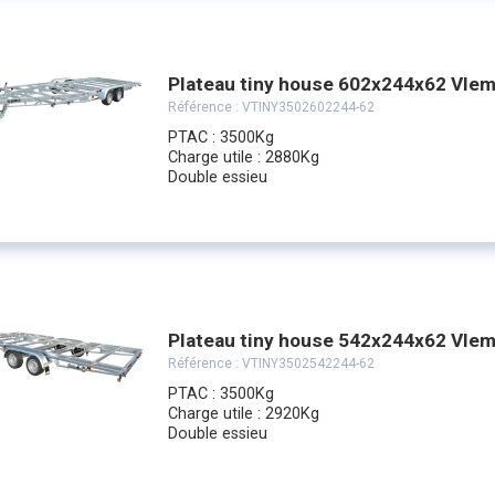
Plateau tiny house 602x244x62 Vle
Référence :
VTINY3502602244-62
PTAC : 3500Kg
Charge utile : 2880Kg
Double essieu
Plateau tiny house 542x244x62 Vle
Référence :
VTINY3502542244-62
PTAC : 3500Kg
Charge utile : 2920Kg
Double essieu