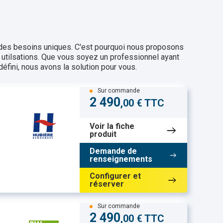
des besoins uniques. C'est pourquoi nous proposons
tilsations. Que vous soyez un professionnel ayant
défini, nous avons la solution pour vous.
Sur commande
2 490
,00 € TTC
Voir la fiche
produit
Demande de
renseignements
Configurer et
réserver
Sur commande
2 490
,00 € TTC