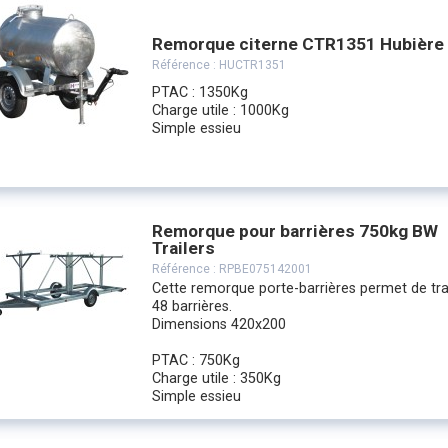
Remorque citerne CTR1351 Hubière
Référence :
HUCTR1351
PTAC : 1350Kg
Charge utile : 1000Kg
Simple essieu
Remorque pour barrières 750kg BW
Trailers
Référence :
RPBE075142001
Cette remorque porte-barrières permet de tra
48 barrières.
Dimensions 420x200
PTAC : 750Kg
Charge utile : 350Kg
Simple essieu