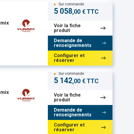
Sur commande
5 058
,00 € TTC
mmix
Voir la fiche
produit
Demande de
renseignements
Configurer et
réserver
Sur commande
5 142
,00 € TTC
mmix
Voir la fiche
produit
Demande de
renseignements
Configurer et
réserver