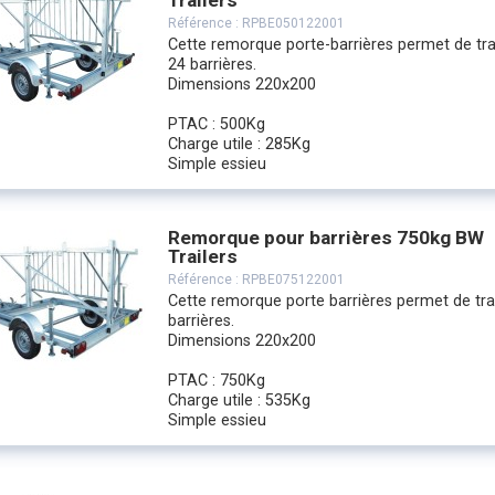
Trailers
Référence :
RPBE050122001
Cette remorque porte-barrières permet de tra
24 barrières.
Dimensions 220x200
PTAC : 500Kg
Charge utile : 285Kg
Simple essieu
Remorque pour barrières 750kg BW
Trailers
Référence :
RPBE075122001
Cette remorque porte barrières permet de tra
barrières.
Dimensions 220x200
PTAC : 750Kg
Charge utile : 535Kg
Simple essieu