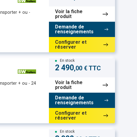
Voir la fiche
nsporter + ou -
produit
Demande de
renseignements
Configurer et
réserver
En stock
2 490
,00 € TTC
Voir la fiche
nsporter + ou - 24
produit
Demande de
renseignements
Configurer et
réserver
En stock