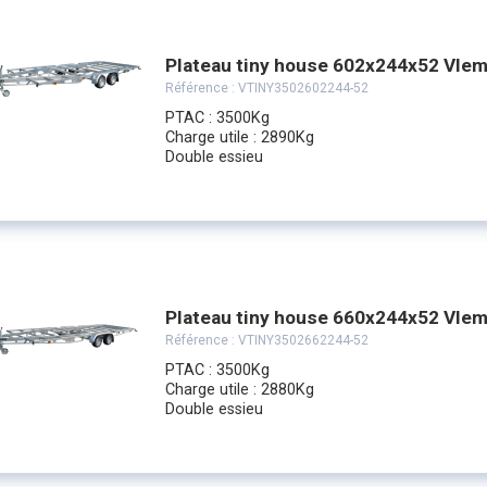
Plateau tiny house 602x244x52 Vle
Référence :
VTINY3502602244-52
PTAC : 3500Kg
Charge utile : 2890Kg
Double essieu
Plateau tiny house 660x244x52 Vle
Référence :
VTINY3502662244-52
PTAC : 3500Kg
Charge utile : 2880Kg
Double essieu