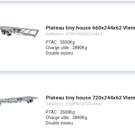
Plateau tiny house 660x244x62 Vle
Référence :
VTINY3502662244-62
PTAC : 3500Kg
Charge utile : 2880Kg
Double essieu
Plateau tiny house 720x244x62 Vle
Référence :
VTINY3502720244-62
PTAC : 3500Kg
Charge utile : 2840Kg
Double essieu