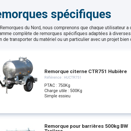
morques spécifiques
Remorques du Nord, nous comprenons que chaque utilisateur a 
amme complète de remorques spécifiques adaptées à diverses u
 de transporter du matériel ou un particulier avec un projet bien 
Remorque citerne CTR751 Hubière
Référence :
HUCTR751
PTAC : 750Kg
Charge utile : 500Kg
Simple essieu
Remorque pour barrières 500kg BW