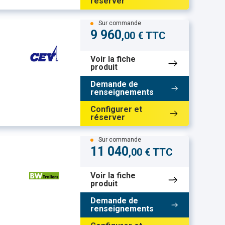
réserver
Sur commande
9 960
,00 € TTC
Voir la fiche
produit
Demande de
renseignements
Configurer et
réserver
Sur commande
11 040
,00 € TTC
Voir la fiche
produit
Demande de
renseignements