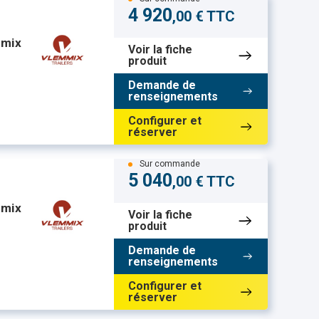
4 920
,00 € TTC
mmix
Voir la fiche
produit
Demande de
renseignements
Configurer et
réserver
Sur commande
5 040
,00 € TTC
mmix
Voir la fiche
produit
Demande de
renseignements
Configurer et
réserver