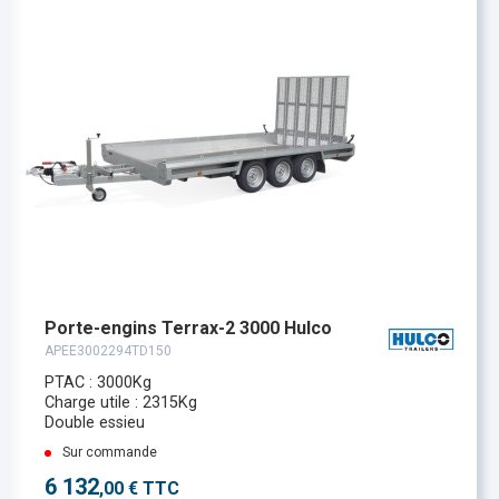
Porte-engins Terrax-2 3000 Hulco
APEE3002294TD150
PTAC : 3000Kg
Charge utile : 2315Kg
Double essieu
Sur commande
6 132
,00 € TTC