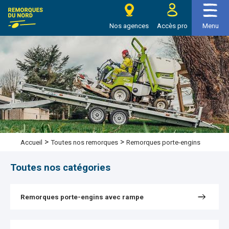
e Remorques du nord
Nos agences
Accès pro
Menu
>
>
Remorques porte-engins
Accueil
Toutes nos remorques
Toutes nos catégories
Remorques porte-engins avec rampe