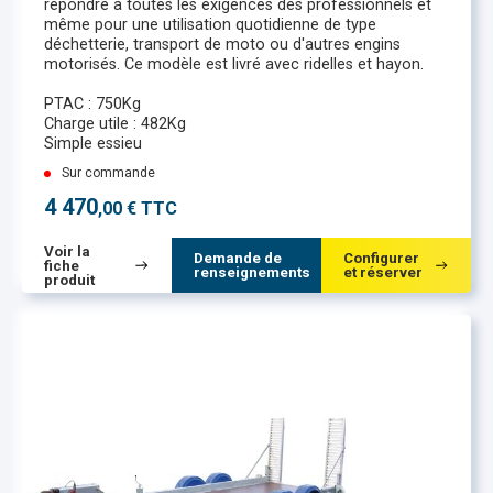
répondre à toutes les exigences des professionnels et
même pour une utilisation quotidienne de type
déchetterie, transport de moto ou d'autres engins
motorisés. Ce modèle est livré avec ridelles et hayon.
PTAC : 750Kg
Charge utile : 482Kg
Simple essieu
Sur commande
4 470
,00 € TTC
Voir la
Demande de
Configurer
fiche
renseignements
et réserver
produit