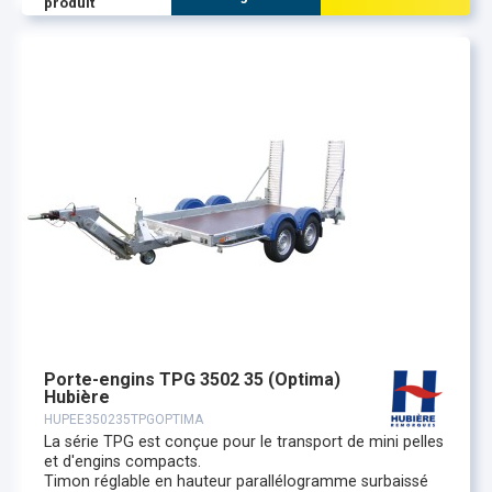
produit
Porte-engins TPG 3502 35 (Optima)
Hubière
HUPEE350235TPGOPTIMA
La série TPG est conçue pour le transport de mini pelles
et d'engins compacts.
Timon réglable en hauteur parallélogramme surbaissé