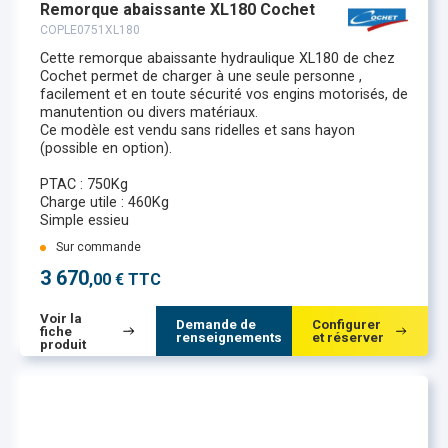
Remorque abaissante XL180 Cochet
COPLE0751XL180
Cette remorque abaissante hydraulique XL180 de chez
Cochet permet de charger à une seule personne ,
facilement et en toute sécurité vos engins motorisés, de
manutention ou divers matériaux.
Ce modèle est vendu sans ridelles et sans hayon
(possible en option).
PTAC : 750Kg
Charge utile : 460Kg
Simple essieu
Sur commande
3 670
,00 € TTC
Voir la
Demande de
Configurer
fiche
renseignements
et réserver
produit