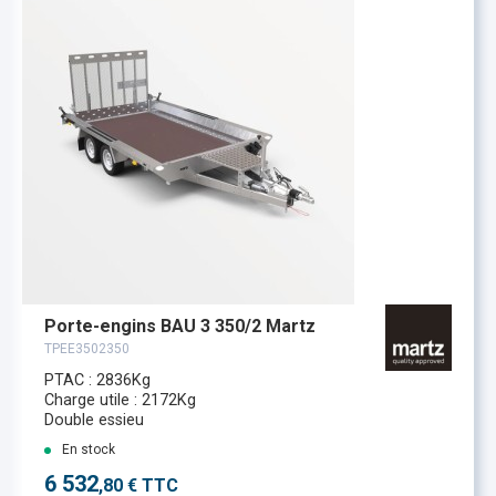
Porte-engins BAU 3 350/2 Martz
TPEE3502350
PTAC : 2836Kg
Charge utile : 2172Kg
Double essieu
En stock
6 532
,80 € TTC