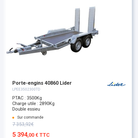
Porte-engins 40860 Lider
LPEE3502300TD
PTAC : 3500Kg
Charge utile : 2890Kg
Double essieu
Sur commande
7 353,92€
5 394
,00 € TTC