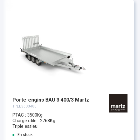
Porte-engins BAU 3 400/3 Martz
TPEE3503400
PTAC : 3500Kg
Charge utile : 2768Kg
Triple essieu
En stock