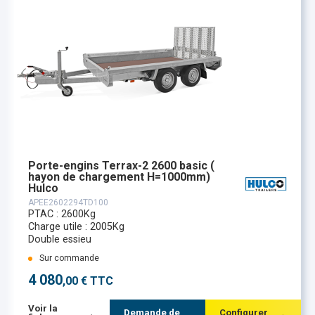
Porte-engins Terrax-2 2600 basic (
hayon de chargement H=1000mm)
Hulco
APEE2602294TD100
PTAC : 2600Kg
Charge utile : 2005Kg
Double essieu
Sur commande
4 080
,00 € TTC
Voir la
Demande de
Configurer