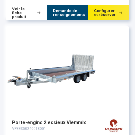
Voir la
Demande de
Configurer
fiche
renseignements
et réserver
produit
Porte-engins 2 essieux Vlemmix
VPEE350240018001