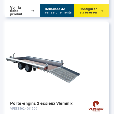
Voir la
Demande de
Configurer
fiche
renseignements
et réserver
produit
Porte-engins 2 essieux Vlemmix
VPEE350240015001