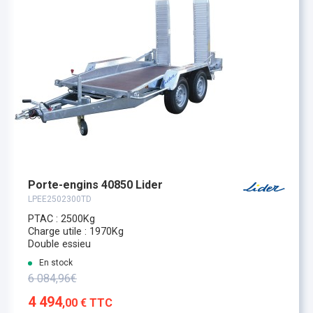
Porte-engins 40850 Lider
LPEE2502300TD
PTAC : 2500Kg
Charge utile : 1970Kg
Double essieu
En stock
6 084,96€
4 494
,00 € TTC