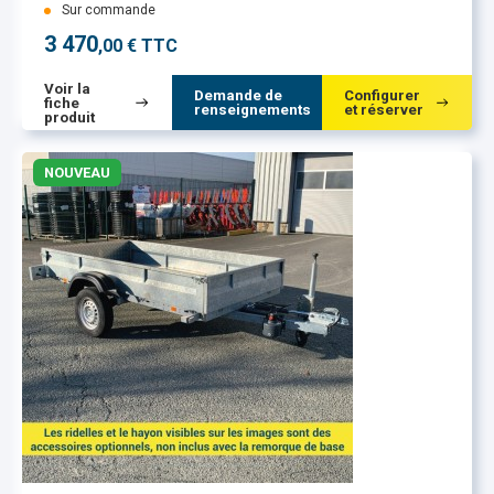
Sur commande
3 470
,00 € TTC
Voir la
Demande de
Configurer
fiche
renseignements
et réserver
produit
NOUVEAU