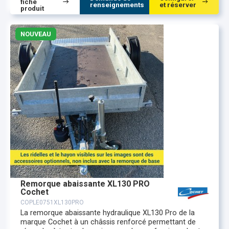
fiche
renseignements
et réserver
produit
NOUVEAU
Remorque abaissante XL130 PRO
Cochet
COPLE0751XL130PRO
La remorque abaissante hydraulique XL130 Pro de la
marque Cochet à un châssis renforcé permettant de