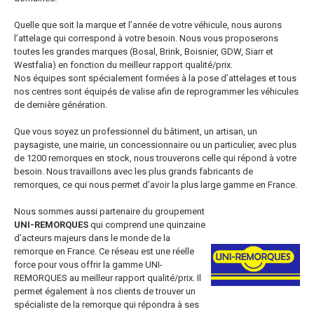
Quelle que soit la marque et l’année de votre véhicule, nous aurons
l’attelage qui correspond à votre besoin. Nous vous proposerons
toutes les grandes marques (Bosal, Brink, Boisnier, GDW, Siarr et
Westfalia) en fonction du meilleur rapport qualité/prix.
Nos équipes sont spécialement formées à la pose d’attelages et tous
nos centres sont équipés de valise afin de reprogrammer les véhicules
de dernière génération.
Que vous soyez un professionnel du bâtiment, un artisan, un
paysagiste, une mairie, un concessionnaire ou un particulier, avec plus
de 1200 remorques en stock, nous trouverons celle qui répond à votre
besoin. Nous travaillons avec les plus grands fabricants de
remorques, ce qui nous permet d’avoir la plus large gamme en France.
Nous sommes aussi partenaire du groupement
UNI-REMORQUES
qui comprend une quinzaine
d’acteurs majeurs dans le monde de la
remorque en France. Ce réseau est une réelle
force pour vous offrir la gamme UNI-
REMORQUES au meilleur rapport qualité/prix. Il
permet également à nos clients de trouver un
spécialiste de la remorque qui répondra à ses