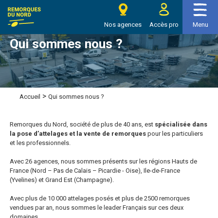
e Remorques du nord
Nos agences
Accès pro
Menu
Qui sommes nous ?
>
Qui sommes nous ?
Accueil
Remorques du Nord, société de plus de 40 ans, est
spécialisée dans
la pose d’attelages et la vente de remorques
pour les particuliers
et les professionnels.
Avec 26 agences, nous sommes présents sur les régions Hauts de
France (Nord – Pas de Calais – Picardie - Oise), Ile-de-France
(Yvelines) et Grand Est (Champagne).
Avec plus de 10 000 attelages posés et plus de 2500 remorques
vendues par an, nous sommes le leader Français sur ces deux
domaines.