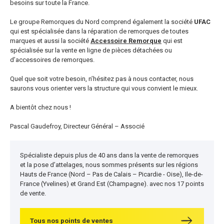
besoins sur toute la France.
Le groupe Remorques du Nord comprend également la société
UFAC
qui est spécialisée dans la réparation de remorques de toutes
marques et aussi la société
Accessoire Remorque
qui est
spécialisée sur la vente en ligne de pièces détachées ou
d’accessoires de remorques.
Quel que soit votre besoin, n’hésitez pas à nous contacter, nous
saurons vous orienter vers la structure qui vous convient le mieux.
A bientôt chez nous !
Pascal Gaudefroy, Directeur Général – Associé
Spécialiste depuis plus de 40 ans dans la vente de remorques
et la pose d’attelages, nous sommes présents sur les régions
Hauts de France (Nord – Pas de Calais – Picardie - Oise), Ile-de-
France (Yvelines) et Grand Est (Champagne). avec nos 17 points
de vente.
Tous nos points de ventes