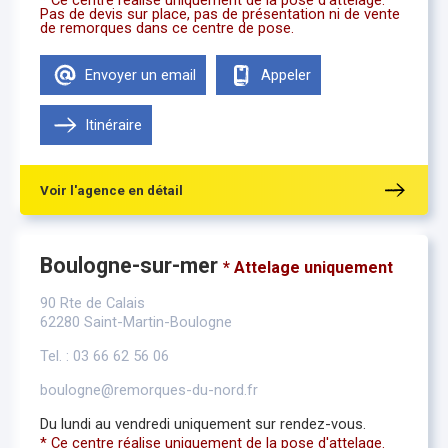
* Ce centre réalise uniquement de la pose d'attelage.
Pas de devis sur place, pas de présentation ni de vente
de remorques dans ce centre de pose.
Envoyer un email
Appeler
Itinéraire
Voir l'agence en détail
Boulogne-sur-mer
* Attelage uniquement
90 Rte de Calais
62280 Saint-Martin-Boulogne
Tel. : 03 66 62 56 06
boulogne@remorques-du-nord.fr
Du lundi au vendredi uniquement sur rendez-vous.
* Ce centre réalise uniquement de la pose d'attelage.