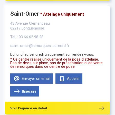
Saint-Omer
* Attelage uniquement
43 Avenue Clémenceau
62219 Longuenesse
Tel. : 03 66 62 98 28
saint-omer@remorques-du-nord.fr
Du lundi au vendredi uniquement sur rendez-vous.
* Ce centre réalise uniquement de la pose d'attelage.
Pas de devis sur place, pas de présentation ni de vente
de remorques dans ce centre de pose.
Envoyer un email
Appeler
Itinéraire
Voir l'agence en détail