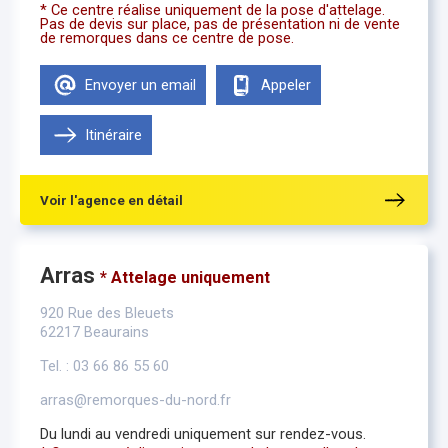
* Ce centre réalise uniquement de la pose d'attelage.
Pas de devis sur place, pas de présentation ni de vente
de remorques dans ce centre de pose.
Envoyer un email
Appeler
Itinéraire
Voir l'agence en détail
Arras
* Attelage uniquement
920 Rue des Bleuets
62217 Beaurains
Tel. : 03 66 86 55 60
arras@remorques-du-nord.fr
Du lundi au vendredi uniquement sur rendez-vous.