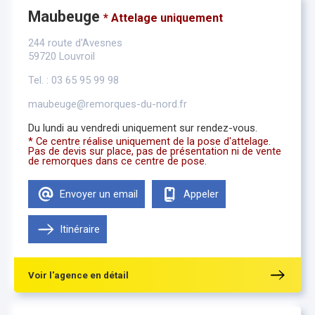
Maubeuge
* Attelage uniquement
244 route d'Avesnes
59720 Louvroil
Tel. : 03 65 95 99 98
maubeuge@remorques-du-nord.fr
Du lundi au vendredi uniquement sur rendez-vous.
* Ce centre réalise uniquement de la pose d'attelage.
Pas de devis sur place, pas de présentation ni de vente
de remorques dans ce centre de pose.
Envoyer un email
Appeler
Itinéraire
Voir l'agence en détail