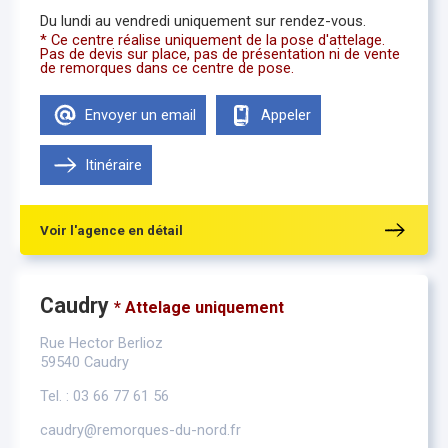
Du lundi au vendredi uniquement sur rendez-vous.
* Ce centre réalise uniquement de la pose d'attelage.
Pas de devis sur place, pas de présentation ni de vente
de remorques dans ce centre de pose.
Envoyer un email
Appeler
Itinéraire
Voir l'agence en détail
Caudry
* Attelage uniquement
Rue Hector Berlioz
59540 Caudry
Tel. : 03 66 77 61 56
caudry@remorques-du-nord.fr