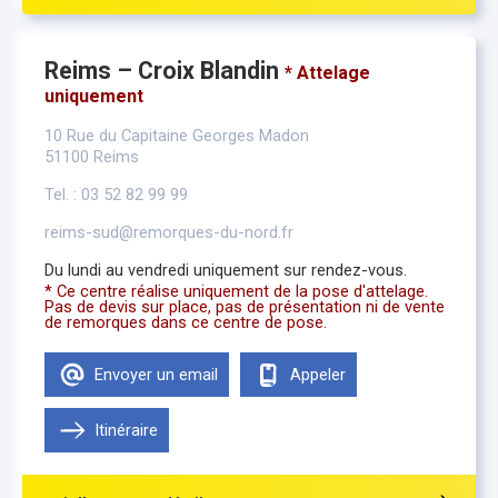
Reims – Croix Blandin
* Attelage
uniquement
10 Rue du Capitaine Georges Madon
51100 Reims
Tel. : 03 52 82 99 99
reims-sud@remorques-du-nord.fr
Du lundi au vendredi uniquement sur rendez-vous.
* Ce centre réalise uniquement de la pose d'attelage.
Pas de devis sur place, pas de présentation ni de vente
de remorques dans ce centre de pose.
Envoyer un email
Appeler
Itinéraire