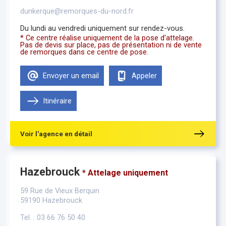
dunkerque@remorques-du-nord.fr
Du lundi au vendredi uniquement sur rendez-vous.
* Ce centre réalise uniquement de la pose d'attelage.
Pas de devis sur place, pas de présentation ni de vente
de remorques dans ce centre de pose.
Envoyer un email
Appeler
Itinéraire
Voir l'agence en détail
Hazebrouck
* Attelage uniquement
59 Rue de Vieux Berquin
59190 Hazebrouck
Tel. : 03 66 76 50 40