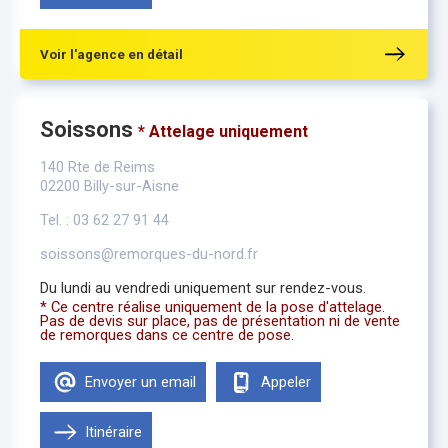
Samedi
Fermé
Voir l'agence en détail
Soissons
* Attelage uniquement
140 Rte de Reims
02200 Billy-sur-Aisne
Tel. : 03 62 27 91 44
soissons@remorques-du-nord.fr
Du lundi au vendredi uniquement sur rendez-vous.
* Ce centre réalise uniquement de la pose d'attelage.
Pas de devis sur place, pas de présentation ni de vente
de remorques dans ce centre de pose.
Envoyer un email
Appeler
Itinéraire