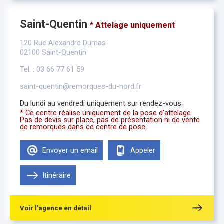
Saint-Quentin
* Attelage uniquement
120 Rue Alexandre Dumas
02100 Saint-Quentin
Tel. : 03 66 77 61 59
saint-quentin@remorques-du-nord.fr
Du lundi au vendredi uniquement sur rendez-vous.
* Ce centre réalise uniquement de la pose d'attelage.
Pas de devis sur place, pas de présentation ni de vente
de remorques dans ce centre de pose.
Envoyer un email
Appeler
Itinéraire
Voir l'agence en détail