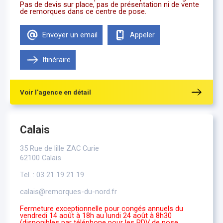
Pas de devis sur place, pas de présentation ni de vente
de remorques dans ce centre de pose.
Envoyer un email
Appeler
Itinéraire
Voir l'agence en détail
Calais
35 Rue de lille ZAC Curie
62100 Calais
Tel. : 03 21 19 21 19
calais@remorques-du-nord.fr
Fermeture exceptionnelle pour congés annuels du
vendredi 14 août à 18h au lundi 24 août à 8h30
(disponibles par téléphone pour les RDV de pose