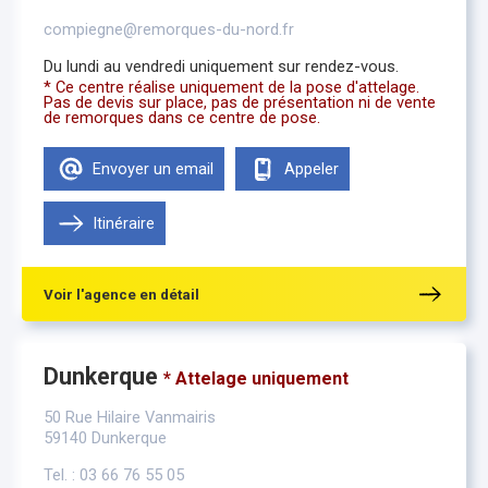
compiegne@remorques-du-nord.fr
Du lundi au vendredi uniquement sur rendez-vous.
* Ce centre réalise uniquement de la pose d'attelage.
Pas de devis sur place, pas de présentation ni de vente
de remorques dans ce centre de pose.
Envoyer un email
Appeler
Itinéraire
Voir l'agence en détail
Dunkerque
* Attelage uniquement
50 Rue Hilaire Vanmairis
59140 Dunkerque
Tel. : 03 66 76 55 05