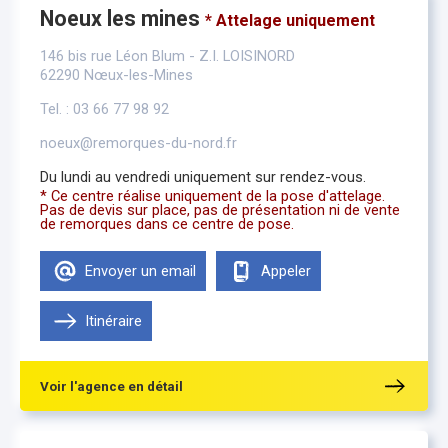
Noeux les mines
* Attelage uniquement
146 bis rue Léon Blum - Z.I. LOISINORD
62290 Nœux-les-Mines
Tel. : 03 66 77 98 92
noeux@remorques-du-nord.fr
Du lundi au vendredi uniquement sur rendez-vous.
* Ce centre réalise uniquement de la pose d'attelage.
Pas de devis sur place, pas de présentation ni de vente
de remorques dans ce centre de pose.
Envoyer un email
Appeler
Itinéraire
Voir l'agence en détail