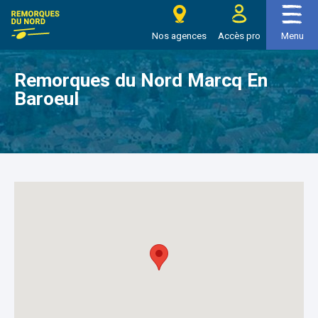
>
>
Remorques du Nord Marcq En Baroeul
Accueil
Nos agences
e Remorques du nord
Nos agences
Accès pro
Menu
Remorques du Nord Marcq En
Baroeul