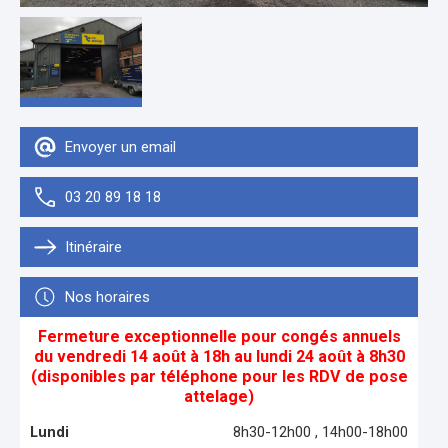
Envoyer un email
03 20 89 18 18
Itinéraire
Nos horaires
Fermeture exceptionnelle pour congés annuels
du vendredi 14 août à 18h au lundi 24 août à 8h30
(disponibles par téléphone pour les RDV de pose
attelage)
Lundi
8h30-12h00 , 14h00-18h00