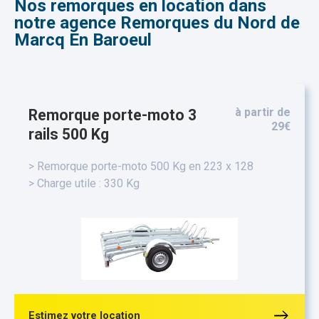
Nos remorques en location dans
notre agence Remorques du Nord de
Marcq En Baroeul
à partir de
Remorque porte-moto 3
29€
rails 500 Kg
> Remorque porte-moto 500 Kg en 223 x 128
> Charge utile : 330 Kg
Estimez votre location