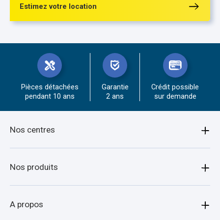
Estimez votre location
Pièces détachées
Garantie
Crédit possible
pendant 10 ans
2 ans
sur demande
Nos centres
Amiens
Nos produits
Armentières
Bagagère
A propos
Arras