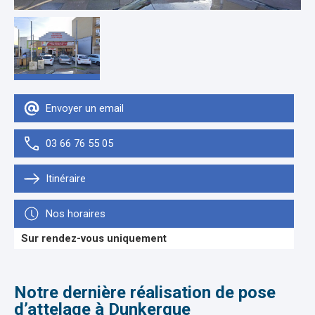
Envoyer un email
03 66 76 55 05
Itinéraire
Nos horaires
Sur rendez-vous uniquement
Notre dernière réalisation de pose
d’attelage à Dunkerque