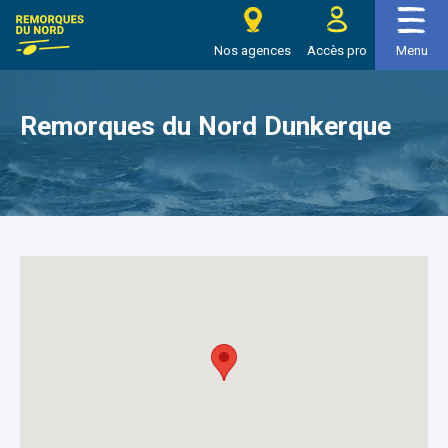
>
>
Remorques du Nord Dunkerque
Accueil
Nos agences
e Remorques du nord
Nos agences
Accès pro
Menu
Remorques du Nord Dunkerque