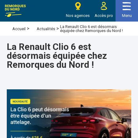
e Remorques du nord
Nos agences
Accès pro
Menu
La Renault Clio 6 est désormais
>
>
Accueil
Actualités
équipée chez Remorques du Nord !
La Renault Clio 6 est
désormais équipée chez
Remorques du Nord !