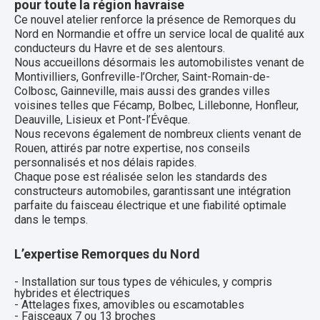
pour toute la région havraise
Ce nouvel atelier renforce la présence de Remorques du
Nord en Normandie et offre un service local de qualité aux
conducteurs du Havre et de ses alentours.
Nous accueillons désormais les automobilistes venant de
Montivilliers, Gonfreville-l’Orcher, Saint-Romain-de-
Colbosc, Gainneville, mais aussi des grandes villes
voisines telles que Fécamp, Bolbec, Lillebonne, Honfleur,
Deauville, Lisieux et Pont-l’Évêque.
Nous recevons également de nombreux clients venant de
Rouen, attirés par notre expertise, nos conseils
personnalisés et nos délais rapides.
Chaque pose est réalisée selon les standards des
constructeurs automobiles, garantissant une intégration
parfaite du faisceau électrique et une fiabilité optimale
dans le temps.
L’expertise Remorques du Nord
- Installation sur tous types de véhicules, y compris
hybrides et électriques
- Attelages fixes, amovibles ou escamotables
- Faisceaux 7 ou 13 broches