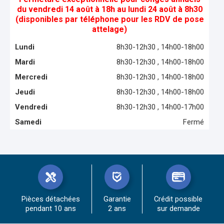
du vendredi 14 août à 18h au lundi 24 août à 8h30
(disponibles par téléphone pour les RDV de pose
attelage)
Lundi
8h30-12h30 , 14h00-18h00
Mardi
8h30-12h30 , 14h00-18h00
Mercredi
8h30-12h30 , 14h00-18h00
Jeudi
8h30-12h30 , 14h00-18h00
Vendredi
8h30-12h30 , 14h00-17h00
Samedi
Fermé
Pièces détachées
Garantie
Crédit possible
pendant 10 ans
2 ans
sur demande