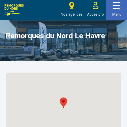
>
>
Remorques du Nord Le Havre
Accueil
Nos agences
e Remorques du nord
Nos agences
Accès pro
Menu
Remorques du Nord Le Havre