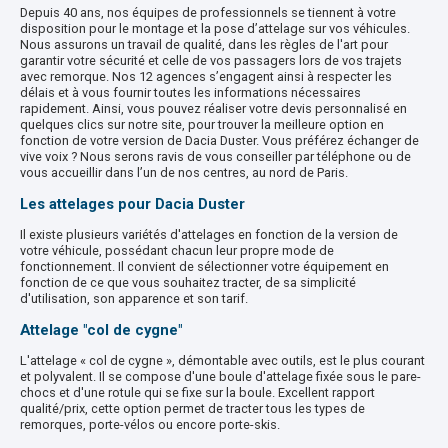
Depuis 40 ans, nos équipes de professionnels se tiennent à votre
disposition pour le montage et la pose d’attelage sur vos véhicules.
Nous assurons un travail de qualité, dans les règles de l'art pour
garantir votre sécurité et celle de vos passagers lors de vos trajets
avec remorque. Nos 12 agences s’engagent ainsi à respecter les
délais et à vous fournir toutes les informations nécessaires
rapidement. Ainsi, vous pouvez réaliser votre devis personnalisé en
quelques clics sur notre site, pour trouver la meilleure option en
fonction de votre version de Dacia Duster. Vous préférez échanger de
vive voix ? Nous serons ravis de vous conseiller par téléphone ou de
vous accueillir dans l’un de nos centres, au nord de Paris.
Les attelages pour Dacia Duster
Il existe plusieurs variétés d'attelages en fonction de la version de
votre véhicule, possédant chacun leur propre mode de
fonctionnement. Il convient de sélectionner votre équipement en
fonction de ce que vous souhaitez tracter, de sa simplicité
d'utilisation, son apparence et son tarif.
Attelage "col de cygne"
L'attelage « col de cygne », démontable avec outils, est le plus courant
et polyvalent. Il se compose d'une boule d'attelage fixée sous le pare-
chocs et d'une rotule qui se fixe sur la boule. Excellent rapport
qualité/prix, cette option permet de tracter tous les types de
remorques, porte-vélos ou encore porte-skis.