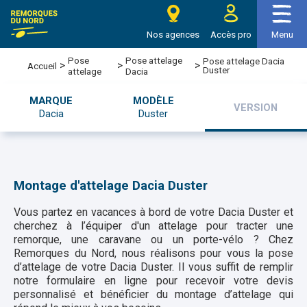
Nos agences
Accès pro
Menu
Pose
Pose attelage
Pose attelage Dacia
>
>
>
Accueil
Duster
attelage
Dacia
MARQUE
MODÈLE
VERSION
Dacia
Duster
Montage d'attelage Dacia Duster
Vous partez en vacances à bord de votre Dacia Duster et
cherchez à l’équiper d'un attelage pour tracter une
remorque, une caravane ou un porte-vélo ? Chez
Remorques du Nord, nous réalisons pour vous la pose
d’attelage de votre Dacia Duster. Il vous suffit de remplir
notre formulaire en ligne pour recevoir votre devis
personnalisé et bénéficier du montage d’attelage qui