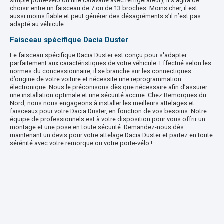
simple porte-vélo ou une caravane avec réfrigérateur), il s’agira de
choisir entre un faisceau de 7 ou de 13 broches. Moins cher, il est
aussi moins fiable et peut générer des désagréments s’il n’est pas
adapté au véhicule.
Faisceau spécifique Dacia Duster
Le faisceau spécifique Dacia Duster est conçu pour s'adapter
parfaitement aux caractéristiques de votre véhicule. Effectué selon les
normes du concessionnaire, il se branche sur les connectiques
d’origine de votre voiture et nécessite une reprogrammation
électronique. Nous le préconisons dès que nécessaire afin d’assurer
une installation optimale et une sécurité accrue. Chez Remorques du
Nord, nous nous engageons à installer les meilleurs attelages et
faisceaux pour votre Dacia Duster, en fonction de vos besoins. Notre
équipe de professionnels est à votre disposition pour vous offrir un
montage et une pose en toute sécurité. Demandez-nous dès
maintenant un devis pour votre attelage Dacia Duster et partez en toute
sérénité avec votre remorque ou votre porte-vélo !