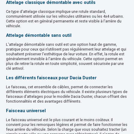
Attelage classique démontable avec outils
Ce type d’attelage classique implique une rotule standard,
communément utilisée sur les véhicules utilitaires ou les 4x4 urbains.
Cette option est en général permanente et reste visible à l’arrière du
véhicule.
Attelage démontable sans outil
L'attelage démontable sans outil est une option haut de gamme,
pratique pour ceux qui n'utilisent pas régulièrement leur attelage et qui
souhaitent préserver l'esthétique de leur voiture. En effet, la rotule est
généralement invisible à l’arrière du véhicule. Cette option permet en
plus de retirer la rotule en toute simplicité, souvent sécurisée par une
clé antivol.
Les différents faisceaux pour Dacia Duster
Le faisceau, cet ensemble de câbles, permet de connecter les
différents éléments électriques du véhicule. Il existe plusieurs types de
faisceaux d’attelages pour le modèle Dacia Duster, chacun offrant des
fonctionnalités et des avantages différents.
Faisceau universel
Le faisceau universel est le plus courant et le moins coûteux. Il
convient pour les remorques légères et permet de faire fonctionner les
feux arrière du véhicule. Selon la charge que vous souhaitez tracter (un