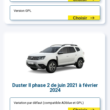
Version GPL
Choisir
Duster II phase 2 de juin 2021 à février
2024
Variation par défaut (compatible ADblue et GPL)