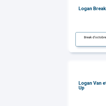
Logan Break
Break d'octobre
Logan Van et
Up