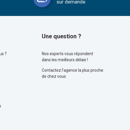
sur demande
Une question ?
us ?
Nos experts vous répondent
dans les meilleurs délais !
Contactez l'agence la plus proche
de chez vous
s
rales de vente