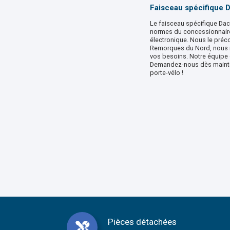
Faisceau spécifique 
Le faisceau spécifique Dac
normes du concessionnaire,
électronique. Nous le préco
Remorques du Nord, nous no
vos besoins. Notre équipe 
Demandez-nous dès maintena
porte-vélo !
Pièces détachées