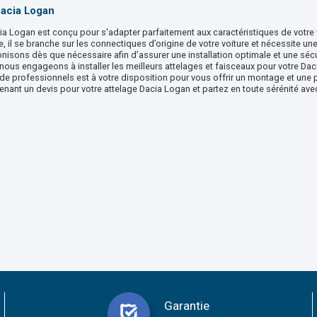
Dacia Logan
ia Logan est conçu pour s'adapter parfaitement aux caractéristiques de votre v
 il se branche sur les connectiques d’origine de votre voiture et nécessite u
nisons dès que nécessaire afin d’assurer une installation optimale et une séc
us engageons à installer les meilleurs attelages et faisceaux pour votre Dac
de professionnels est à votre disposition pour vous offrir un montage et une p
nt un devis pour votre attelage Dacia Logan et partez en toute sérénité ave
Garantie