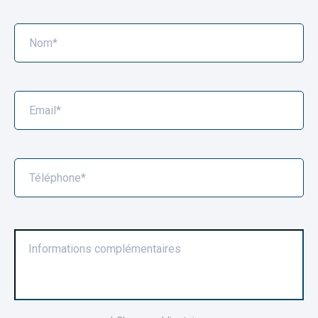
Nom*
Email*
X
Téléphone*
Informations complémentaires