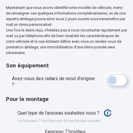
Maintenant que nous avons identifié votre modèle de véhicule, merci
de renseigner ces quelques informations complémentaires, un de nos
experts attelage pourra ainsi sous 2 jours ouvrés vous transmettre par
mail un devis personnalisé.
Une fois le devis reçu, n'hésitez pas à nous recontacter rapidement par
mail ou par téléphone afin de bien revalider les caractéristiques de
votre véhicule et le cas échéant définir avec vous un rendez-vous de
prestation attelage, une immobilisation d'une demi-journée sera
nécessaire.
Son équipement
Avez-vous des radars de recul d'origine
?
Pour le montage
Quel type de faisceau souhaitez vous ?
Le faisceau 7 broches est de loin le plus courant.
Faisceau 7 broches