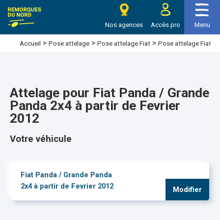
Nos agences
Accès pro
Menu
>
>
>
Pose attelage Fiat P
Accueil
Pose attelage
Pose attelage Fiat
Attelage pour Fiat Panda / Grande
Panda 2x4 à partir de Fevrier
2012
Votre véhicule
Fiat Panda / Grande Panda
2x4 à partir de Fevrier 2012
Modifier