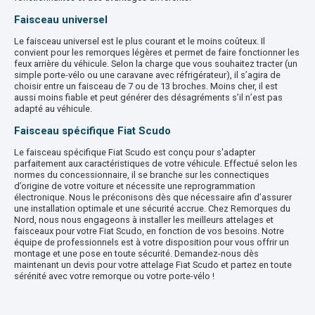
X
Faisceau universel
Le faisceau universel est le plus courant et le moins coûteux. Il
convient pour les remorques légères et permet de faire fonctionner les
feux arrière du véhicule. Selon la charge que vous souhaitez tracter (un
simple porte-vélo ou une caravane avec réfrigérateur), il s’agira de
choisir entre un faisceau de 7 ou de 13 broches. Moins cher, il est
aussi moins fiable et peut générer des désagréments s’il n’est pas
adapté au véhicule.
Faisceau spécifique Fiat Scudo
Le faisceau spécifique Fiat Scudo est conçu pour s'adapter
parfaitement aux caractéristiques de votre véhicule. Effectué selon les
normes du concessionnaire, il se branche sur les connectiques
d’origine de votre voiture et nécessite une reprogrammation
électronique. Nous le préconisons dès que nécessaire afin d’assurer
une installation optimale et une sécurité accrue. Chez Remorques du
Nord, nous nous engageons à installer les meilleurs attelages et
faisceaux pour votre Fiat Scudo, en fonction de vos besoins. Notre
équipe de professionnels est à votre disposition pour vous offrir un
montage et une pose en toute sécurité. Demandez-nous dès
maintenant un devis pour votre attelage Fiat Scudo et partez en toute
sérénité avec votre remorque ou votre porte-vélo !