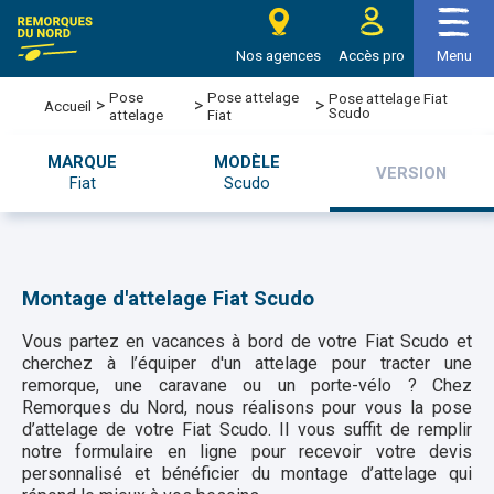
Nos agences
Accès pro
Menu
Pose
Pose attelage
Pose attelage Fiat
>
>
>
Accueil
Scudo
attelage
Fiat
MARQUE
MODÈLE
VERSION
Fiat
Scudo
Montage d'attelage Fiat Scudo
Vous partez en vacances à bord de votre Fiat Scudo et
cherchez à l’équiper d'un attelage pour tracter une
remorque, une caravane ou un porte-vélo ? Chez
Remorques du Nord, nous réalisons pour vous la pose
d’attelage de votre Fiat Scudo. Il vous suffit de remplir
notre formulaire en ligne pour recevoir votre devis
personnalisé et bénéficier du montage d’attelage qui