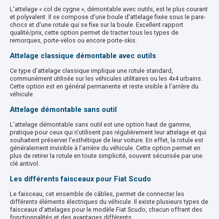
L'attelage « col de cygne », démontable avec outils, est le plus courant
et polyvalent. Il se compose d'une boule d'attelage fixée sous le pare-
chocs et d'une rotule qui se fixe sur la boule. Excellent rapport
qualité/prix, cette option permet de tracter tous les types de
remorques, porte-vélos ou encore porte-skis.
Attelage classique démontable avec outils
Ce type d’attelage classique implique une rotule standard,
communément utilisée sur les véhicules utilitaires ou les 4x4 urbains.
Cette option est en général permanente et reste visible à l’arrière du
véhicule.
Attelage démontable sans outil
L'attelage démontable sans outil est une option haut de gamme,
pratique pour ceux qui n'utilisent pas régulièrement leur attelage et qui
souhaitent préserver l'esthétique de leur voiture. En effet, la rotule est
généralement invisible à l’arrière du véhicule. Cette option permet en
plus de retirer la rotule en toute simplicité, souvent sécurisée par une
clé antivol.
Les différents faisceaux pour Fiat Scudo
Le faisceau, cet ensemble de câbles, permet de connecter les
différents éléments électriques du véhicule. Il existe plusieurs types de
faisceaux d’attelages pour le modèle Fiat Scudo, chacun offrant des
fonctionnalités et des avantages différents.