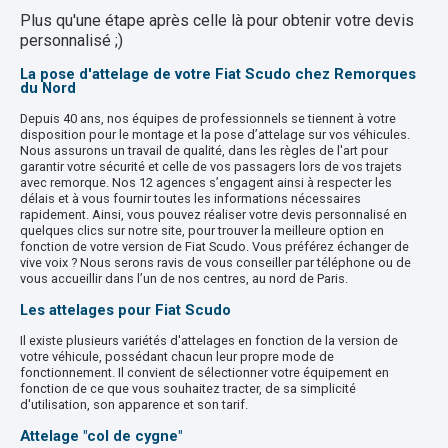
Plus qu'une étape après celle là pour obtenir votre devis
personnalisé ;)
La pose d'attelage de votre Fiat Scudo chez Remorques
du Nord
Depuis 40 ans, nos équipes de professionnels se tiennent à votre
disposition pour le montage et la pose d’attelage sur vos véhicules.
Nous assurons un travail de qualité, dans les règles de l'art pour
garantir votre sécurité et celle de vos passagers lors de vos trajets
avec remorque. Nos 12 agences s’engagent ainsi à respecter les
délais et à vous fournir toutes les informations nécessaires
rapidement. Ainsi, vous pouvez réaliser votre devis personnalisé en
quelques clics sur notre site, pour trouver la meilleure option en
fonction de votre version de Fiat Scudo. Vous préférez échanger de
vive voix ? Nous serons ravis de vous conseiller par téléphone ou de
vous accueillir dans l’un de nos centres, au nord de Paris.
Les attelages pour Fiat Scudo
Il existe plusieurs variétés d'attelages en fonction de la version de
votre véhicule, possédant chacun leur propre mode de
fonctionnement. Il convient de sélectionner votre équipement en
fonction de ce que vous souhaitez tracter, de sa simplicité
d'utilisation, son apparence et son tarif.
Attelage "col de cygne"