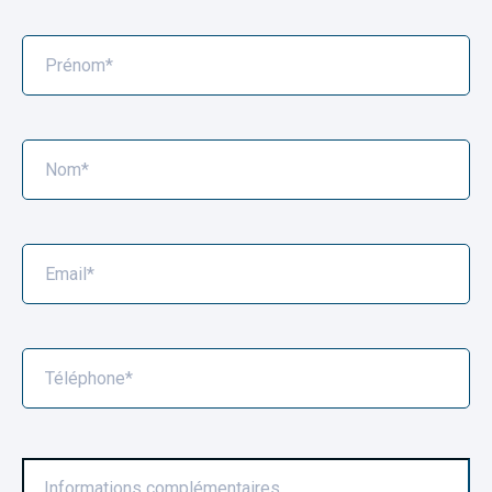
Prénom*
Nom*
X
Email*
Téléphone*
Informations complémentaires