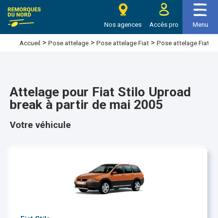
Nos agences
Accès pro
Menu
>
>
>
Pose attelage Fiat St
Accueil
Pose attelage
Pose attelage Fiat
Attelage pour Fiat Stilo Uproad
break à partir de mai 2005
Votre véhicule