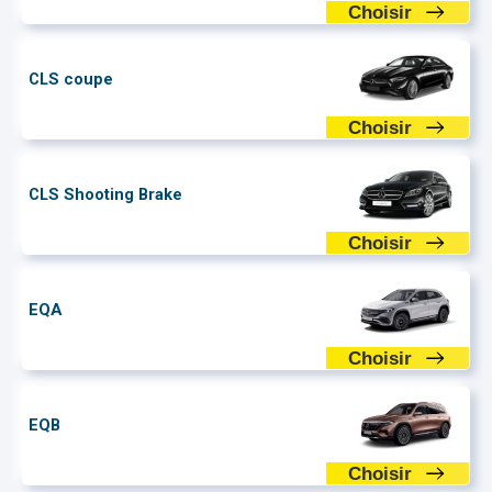
Choisir
CLS coupe
Choisir
CLS Shooting Brake
Choisir
EQA
Choisir
EQB
Choisir