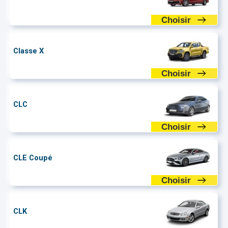
Choisir
Classe X
Choisir
CLC
Choisir
CLE Coupé
Choisir
CLK