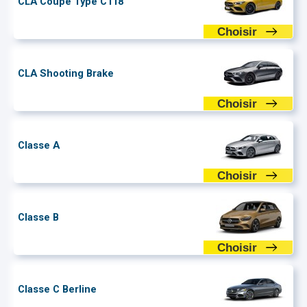
CLA Coupé Type C118
Choisir
CLA Shooting Brake
Choisir
Classe A
Choisir
Classe B
Choisir
Classe C Berline