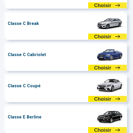
Choisir
Classe C Break
Choisir
Classe C Cabriolet
Choisir
Classe C Coupé
Choisir
Classe E Berline
Choisir