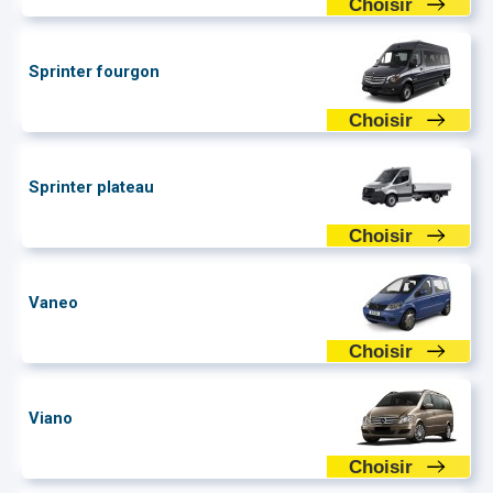
Choisir
Sprinter fourgon
Choisir
Sprinter plateau
Choisir
Vaneo
Choisir
Viano
Choisir