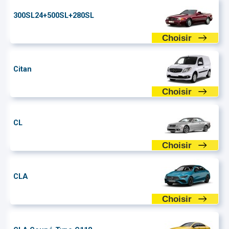
300SL24+500SL+280SL
Choisir
Citan
Choisir
CL
Choisir
CLA
Choisir