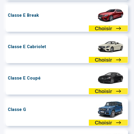
Classe E Break
Choisir
Classe E Cabriolet
Choisir
Classe E Coupé
Choisir
Classe G
Choisir