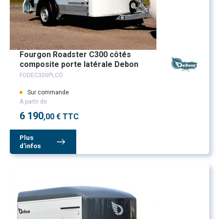
Fourgon Roadster C300 côtés
composite porte latérale Debon
FODEC300PLCO
Sur commande
A partir de
6 190
,00 € TTC
Plus
d'infos