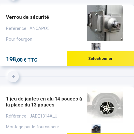
Verrou de sécurité
Référence : ANCAPO5
Pour fourgon
198
Sélectionner
,00 € TTC
+
1 jeu de jantes en alu 14 pouces à
la place du 13 pouces
Référence : JADE1314ALU
Montage par le fournisseur