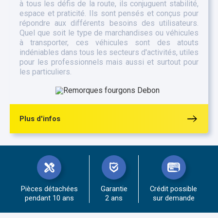
à tous les défis de la route, ils conjuguent stabilité,
espace et praticité. Ils sont pensés et conçus pour
répondre aux différents besoins des utilisateurs.
Quel que soit le type de marchandises ou véhicules
à transporter, ces véhicules sont des atouts
indéniables dans tous les secteurs d'activités, utiles
pour les professionnels mais aussi et surtout pour
les particuliers.
Plus d'infos
Pièces détachées
Garantie
Crédit possible
pendant 10 ans
2 ans
sur demande