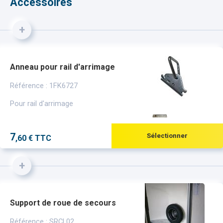
Accessoires
+
Anneau pour rail d'arrimage
Référence : 1FK6727
Pour rail d'arrimage
7
Sélectionner
,60 € TTC
+
Support de roue de secours
Référence : SRCL02