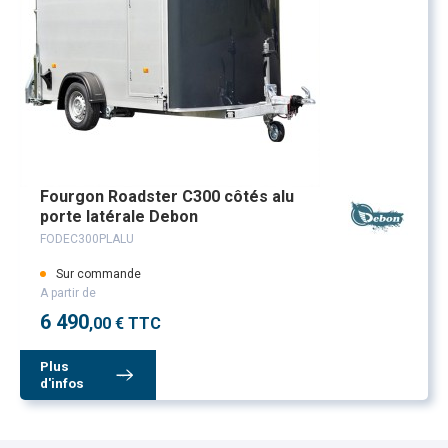
Fourgon Roadster C300 côtés alu
porte latérale Debon
FODEC300PLALU
Sur commande
A partir de
6 490
,00 € TTC
Plus
d'infos