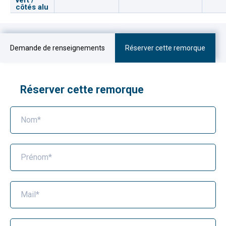
côtés alu
Demande de renseignements
Réserver cette remorque
Réserver cette remorque
Nom*
Prénom*
Mail*