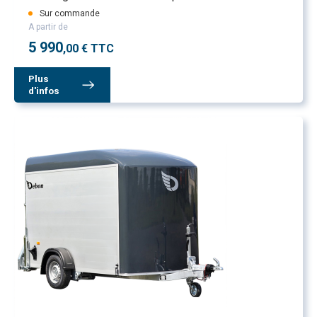
Sur commande
A partir de
5 990
,00 € TTC
Plus
d'infos