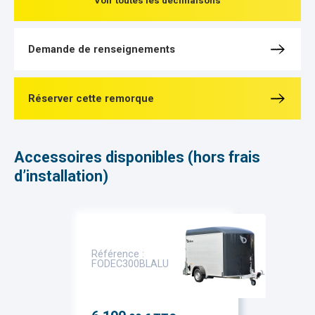
Voir toutes les déclinaisons
Demande de renseignements
Réserver cette remorque
Accessoires disponibles (hors frais
d’installation)
Référence :
FODEC300BLALU