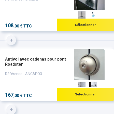
108
Sélectionner
,00 € TTC
+
Antivol avec cadenas pour pont
Roadster
Référence : ANCAPO3
167
Sélectionner
,00 € TTC
+