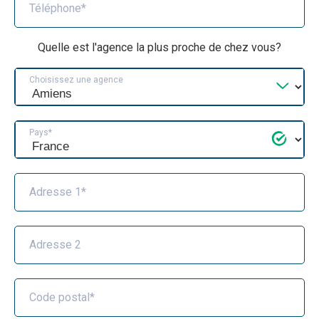
Téléphone*
Quelle est l'agence la plus proche de chez vous?
Choisissez une agence
Pays*
Adresse 1*
Adresse 2
Code postal*