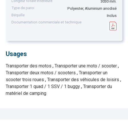
Longeur totale intérieure
3030 mm.
Type de paroi
Polyester, Aluminium anodisé
Béquille
Inclus
Documentation commerciale et technique
Usages
Transporter des motos
,
Transporter une moto / scooter
,
Transporter deux motos / scooters
,
Transporter un
scooter trois roues
,
Transporter des véhicules de loisirs
,
Transporter 1 quad / 1 SSV / 1 buggy
,
Transporter du
matériel de camping