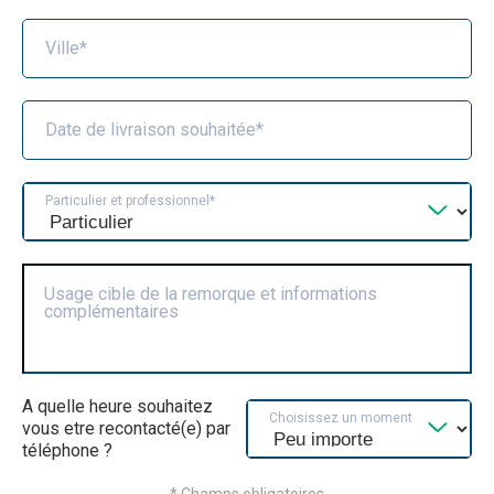
Ville*
Date de livraison souhaitée*
Particulier et professionnel*
Usage cible de la remorque et informations
complémentaires
A quelle heure souhaitez
Choisissez un moment
vous etre recontacté(e) par
téléphone ?
* Champs obligatoires