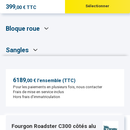
399
Sélectionner
,00 € TTC
Bloque roue
Sangles
6189
,
00
€ l'ensemble (TTC)
Pour les paiements en plusieurs fois, nous contacter
Frais de mise en service inclus
Hors frais d'immatriculation
Fourgon Roadster C300 côtés alu