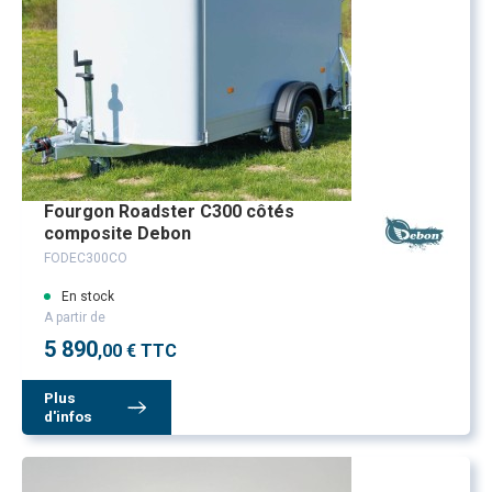
Fourgon Roadster C300 côtés
composite Debon
FODEC300CO
En stock
A partir de
5 890
,00 € TTC
Plus
d'infos