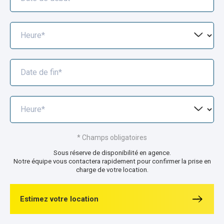
Heure*
Date de fin*
Heure*
* Champs obligatoires
Sous réserve de disponibilité en agence.
Notre équipe vous contactera rapidement pour confirmer la prise en
charge de votre location.
Estimez votre location