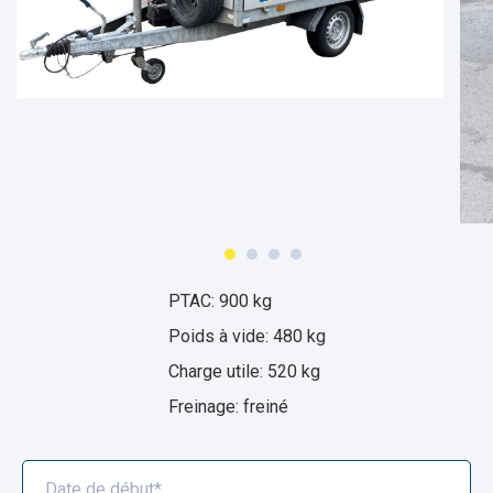
PTAC: 900 kg
Poids à vide: 480 kg
Charge utile: 520 kg
Freinage: freiné
Estimated
price
Date de début*