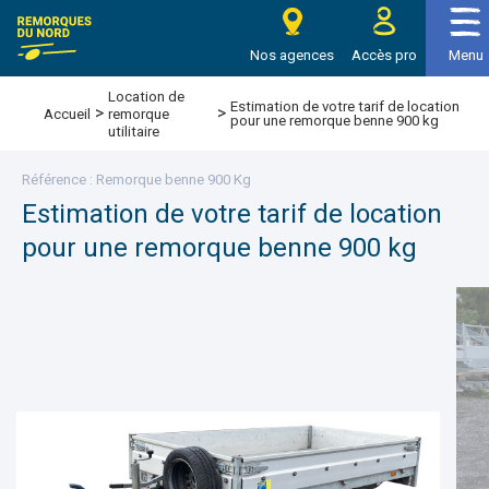
e Remorques du nord
Nos agences
Accès pro
Menu
Location de
Estimation de votre tarif de location
>
>
Accueil
remorque
pour une remorque benne 900 kg
utilitaire
Référence : Remorque benne 900 Kg
Estimation de votre tarif de location
pour une remorque benne 900 kg