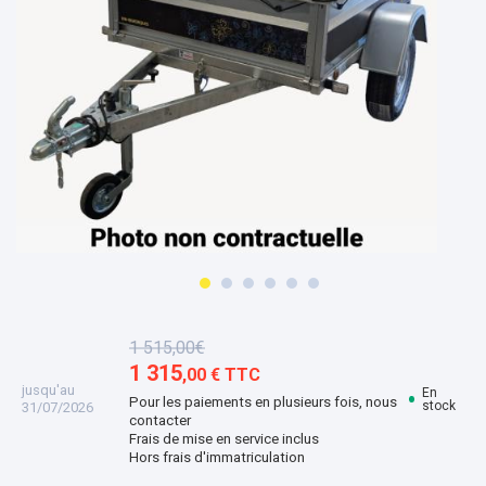
1 515,00€
1 315
,00 € TTC
jusqu'au
En
Pour les paiements en plusieurs fois, nous
stock
31/07/2026
contacter
Frais de mise en service inclus
Hors frais d'immatriculation