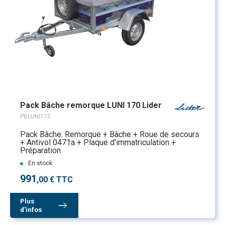
Pack Bâche remorque LUNI 170 Lider
PBLUNI170
Pack Bâche: Remorque + Bâche + Roue de secours
+ Antivol 0471a + Plaque d'immatriculation +
Préparation
En stock
991
,00 € TTC
Plus
d'infos