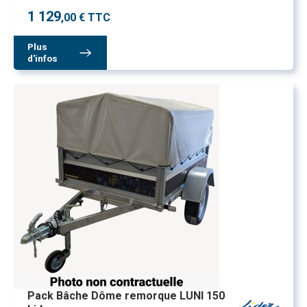
1 129
,00 € TTC
Plus
d'infos
Pack Bâche Dôme remorque LUNI 150