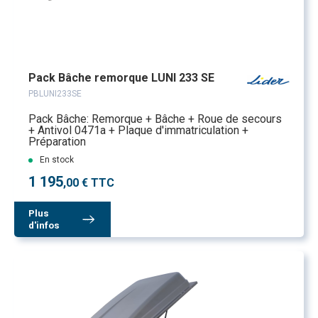
Pack Bâche remorque LUNI 233 SE
PBLUNI233SE
Pack Bâche: Remorque + Bâche + Roue de secours
+ Antivol 0471a + Plaque d'immatriculation +
Préparation
En stock
1 195
,00 € TTC
Plus
d'infos