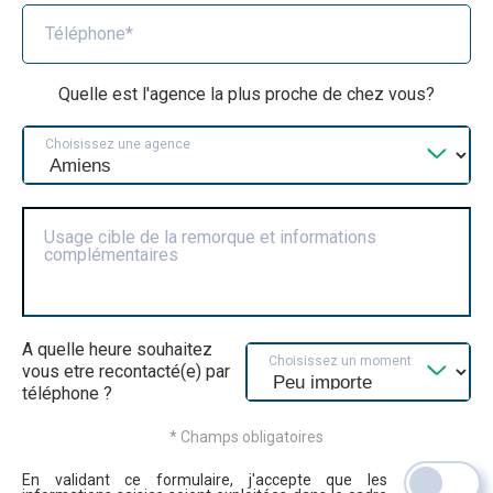
Téléphone*
Quelle est l'agence la plus proche de chez vous?
Choisissez une agence
Usage cible de la remorque et informations
complémentaires
A quelle heure souhaitez
Choisissez un moment
vous etre recontacté(e) par
téléphone ?
* Champs obligatoires
En validant ce formulaire, j'accepte que les