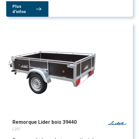
Plus
d'infos
Remorque Lider bois 39440
L201