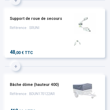
+
Support de roue de secours
Référence : SRUNI
48
,00 € TTC
+
Bâche dôme (hauteur 400)
Référence : BDUN170122AR