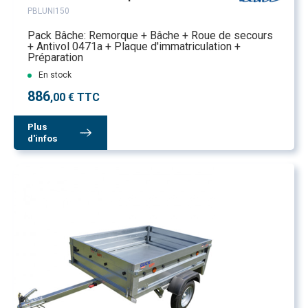
PBLUNI150
Pack Bâche: Remorque + Bâche + Roue de secours
+ Antivol 0471a + Plaque d'immatriculation +
Préparation
En stock
886
,00 € TTC
Plus
d'infos