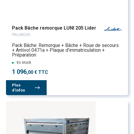
Pack Bâche remorque LUNI 205 Lider
PBLUNI205
Pack Bâche: Remorque + Bâche + Roue de secours
+ Antivol 0471a + Plaque d'immatriculation +
Préparation
En stock
1 096
,00 € TTC
Plus
d'infos