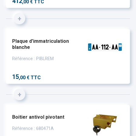
412
,00 € TTC
+
Plaque d'immatriculation
blanche
Référence : PIBLREM
15
,00 € TTC
+
Boitier antivol pivotant
Référence : 680471A