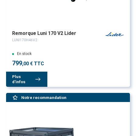
Remorque Luni 170 V2 Lider
LUNI170H46V2
En stock
799
,00 € TTC
Plus
d'infos
Notre recommandation