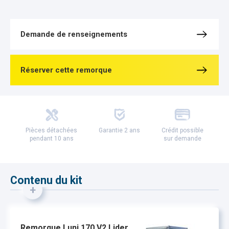
Demande de renseignements
Réserver cette remorque
Pièces détachées
Garantie 2 ans
Crédit possible
pendant 10 ans
sur demande
Contenu du kit
+
Remorque Luni 170 V2 Lider