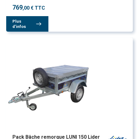
769
,00 € TTC
Plus
d'infos
Pack Bâche remorque LUNI 150 Lider