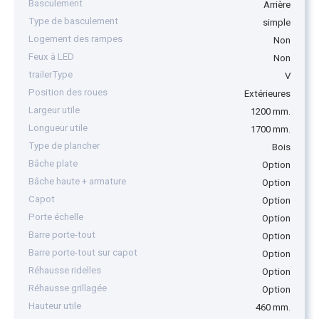
Basculement
Arrière
Type de basculement
simple
Logement des rampes
Non
Feux à LED
Non
trailerType
V
Position des roues
Extérieures
Largeur utile
1200 mm.
Longueur utile
1700 mm.
Type de plancher
Bois
Bâche plate
Option
Bâche haute + armature
Option
Capot
Option
Porte échelle
Option
Barre porte-tout
Option
Barre porte-tout sur capot
Option
Réhausse ridelles
Option
Réhausse grillagée
Option
Hauteur utile
460 mm.