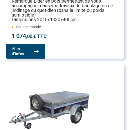
Remorque Lider en bois permettant de vous
accompagner dans vos travaux de bricolage ou de
jardinage du quotidien (dans la limite du poids
admissible).
Dimensions 2010x1330x400cm
Sur commande
1 074
,00 € TTC
Plus
d'infos