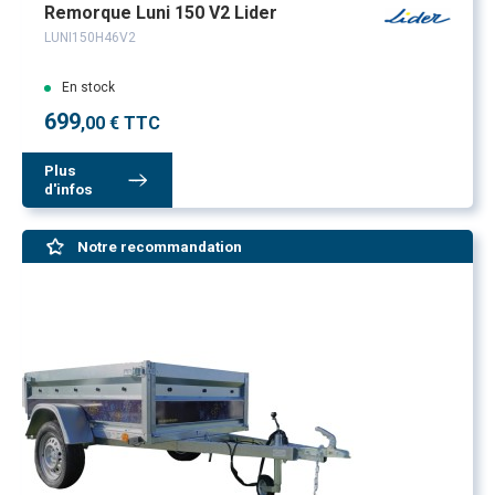
Remorque Luni 150 V2 Lider
LUNI150H46V2
En stock
699
,00 € TTC
Plus
d'infos
Notre recommandation