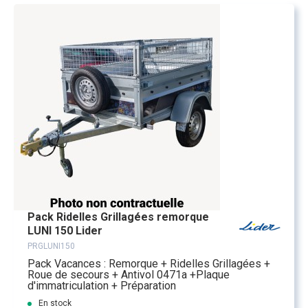
Pack Ridelles Grillagées remorque
LUNI 150 Lider
PRGLUNI150
Pack Vacances : Remorque + Ridelles Grillagées +
Roue de secours + Antivol 0471a +Plaque
d'immatriculation + Préparation
En stock