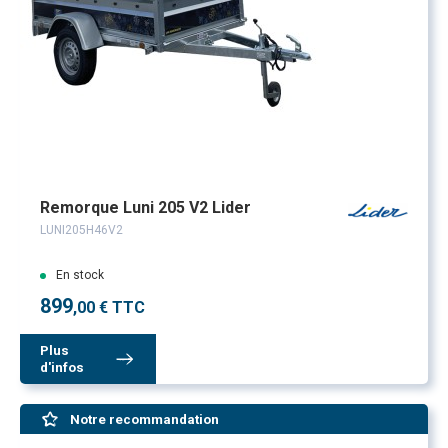
Remorque Luni 205 V2 Lider
LUNI205H46V2
En stock
899
,00 € TTC
Plus
d'infos
Notre recommandation