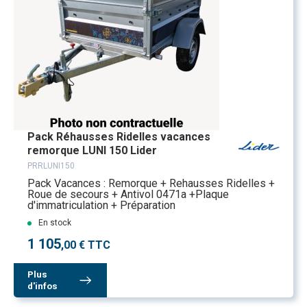
Pack Réhausses Ridelles vacances
remorque LUNI 150 Lider
PRRLUNI150
Pack Vacances : Remorque + Rehausses Ridelles +
Roue de secours + Antivol 0471a +Plaque
d'immatriculation + Préparation
En stock
1 105
,00 € TTC
Plus
d'infos