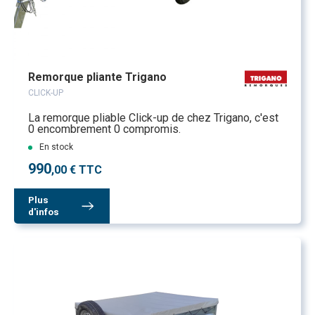
Remorque pliante Trigano
CLICK-UP
La remorque pliable Click-up de chez Trigano, c'est
0 encombrement 0 compromis.
En stock
990
,00 € TTC
Plus
d'infos