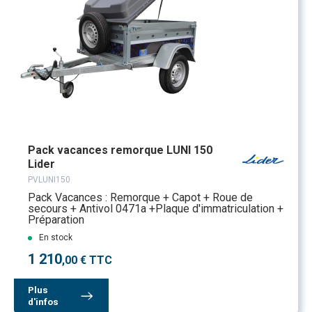
Pack vacances remorque LUNI 150
Lider
PVLUNI150
Pack Vacances : Remorque + Capot + Roue de
secours + Antivol 0471a +Plaque d'immatriculation +
Préparation
En stock
1 210
,00 € TTC
Plus
d'infos