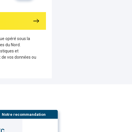
que opéré sous la
es du Nord.
stiques et
nt de vos données ou
Notre recommandation
TC