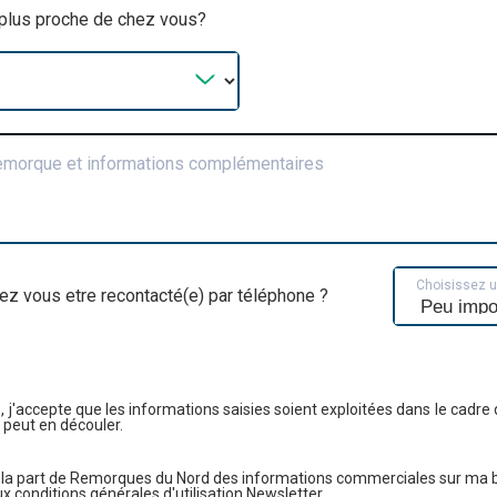
a plus proche de chez vous?
remorque et informations complémentaires
Choisissez 
ez vous etre recontacté(e) par téléphone ?
, j'accepte que les informations saisies soient exploitées dans le cadre 
 peut en découler.
e la part de Remorques du Nord des informations commerciales sur ma 
conditions générales d'utilisation Newsletter.