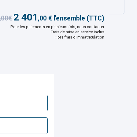
2 401
,00€
,
00
€ l'ensemble (TTC)
Pour les paiements en plusieurs fois, nous contacter
Frais de mise en service inclus
Hors frais d'immatriculation