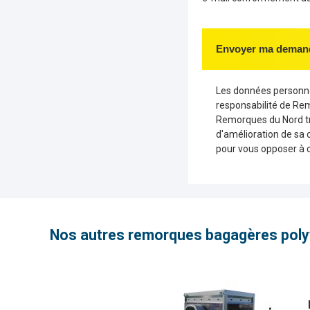
Envoyer ma deman
Les données personnel
responsabilité de Re
Remorques du Nord tr
d'amélioration de sa 
pour vous opposer à 
Nos autres remorques bagagères poly