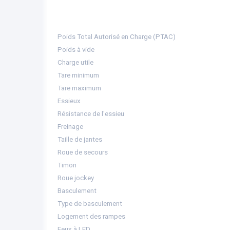
Poids Total Autorisé en Charge (PTAC)
Poids à vide
Charge utile
Tare minimum
Tare maximum
Essieux
Résistance de l'essieu
Freinage
Taille de jantes
Roue de secours
Timon
Roue jockey
Basculement
Type de basculement
Logement des rampes
Feux à LED