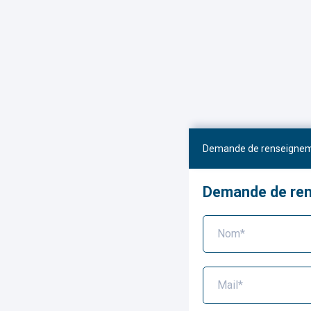
Demande de renseigne
Demande de re
Nom*
Mail*