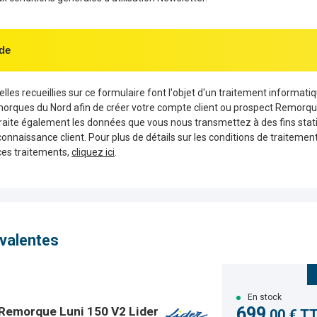
de
les recueillies sur ce formulaire font l'objet d'un traitement informati
morques du Nord afin de créer votre compte client ou prospect Remorqu
aite également les données que vous nous transmettez à des fins stati
connaissance client. Pour plus de détails sur les conditions de traiteme
ces traitements,
cliquez ici
.
valentes
En stock
699
Remorque Luni 150 V2 Lider
,00 € T