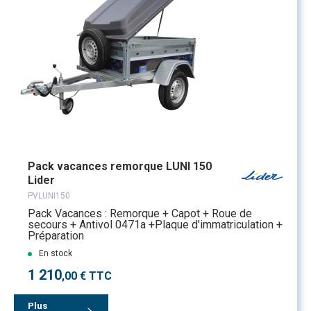
Pack vacances remorque LUNI 150
Lider
PVLUNI150
Pack Vacances : Remorque + Capot + Roue de
secours + Antivol 0471a +Plaque d'immatriculation +
Préparation
En stock
1 210
,00 € TTC
Plus