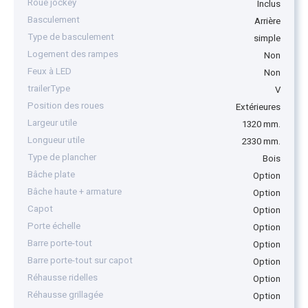
Roue jockey
Inclus
Basculement
Arrière
Type de basculement
simple
Logement des rampes
Non
Feux à LED
Non
trailerType
V
Position des roues
Extérieures
Largeur utile
1320 mm.
Longueur utile
2330 mm.
Type de plancher
Bois
Bâche plate
Option
Bâche haute + armature
Option
Capot
Option
Porte échelle
Option
Barre porte-tout
Option
Barre porte-tout sur capot
Option
Réhausse ridelles
Option
Réhausse grillagée
Option