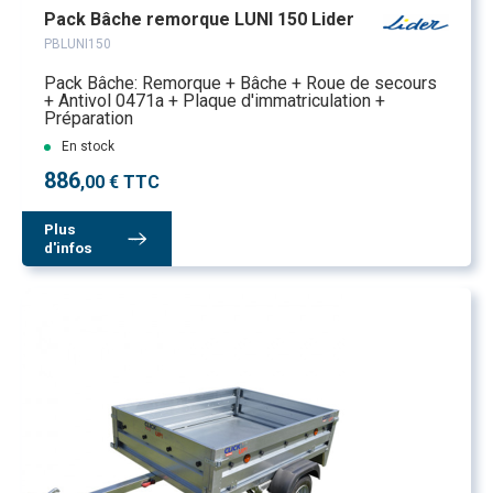
Pack Bâche remorque LUNI 150 Lider
PBLUNI150
Pack Bâche: Remorque + Bâche + Roue de secours
+ Antivol 0471a + Plaque d'immatriculation +
Préparation
En stock
886
,00 € TTC
Plus
d'infos