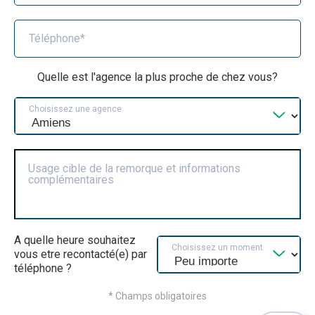
Téléphone*
Quelle est l'agence la plus proche de chez vous?
Choisissez une agence
Usage cible de la remorque et informations
complémentaires
A quelle heure souhaitez
Choisissez un moment
vous etre recontacté(e) par
téléphone ?
* Champs obligatoires