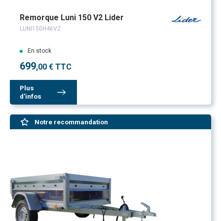
Remorque Luni 150 V2 Lider
LUNI150H46V2
En stock
699
,00 € TTC
Plus
d'infos
Notre recommandation