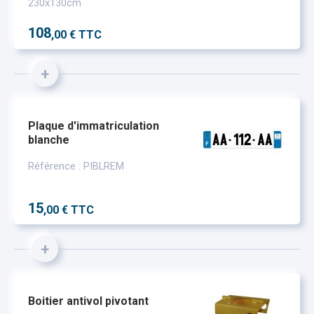
230x130cm
108
,00 € TTC
+
Plaque d'immatriculation
blanche
Référence : PIBLREM
15
,00 € TTC
+
Boitier antivol pivotant