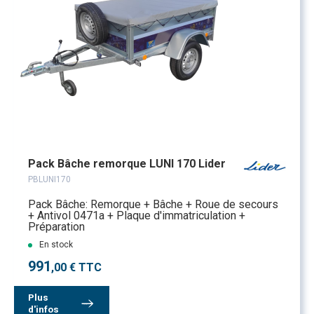
Pack Bâche remorque LUNI 170 Lider
PBLUNI170
Pack Bâche: Remorque + Bâche + Roue de secours
+ Antivol 0471a + Plaque d'immatriculation +
Préparation
En stock
991
,00 € TTC
Plus
d'infos