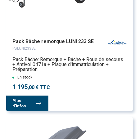
Pack Bâche remorque LUNI 233 SE
PBLUNI233SE
Pack Bâche: Remorque + Bâche + Roue de secours
+ Antivol 0471a + Plaque d'immatriculation +
Préparation
En stock
1 195
,00 € TTC
Plus
d'infos