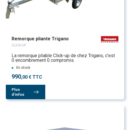
Remorque pliante Trigano
CLICK-UP
La remorque pliable Click-up de chez Trigano, c'est
0 encombrement 0 compromis.
En stock
990
,00 € TTC
Plus
d'infos