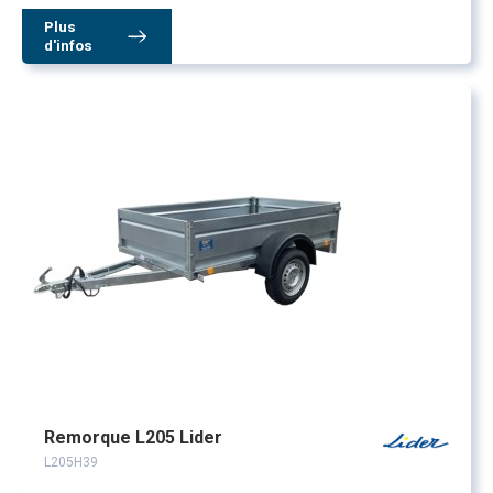
Plus
d'infos
Remorque L205 Lider
L205H39