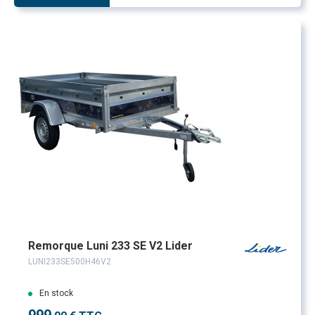
Remorque Luni 233 SE V2 Lider
LUNI233SE500H46V2
En stock