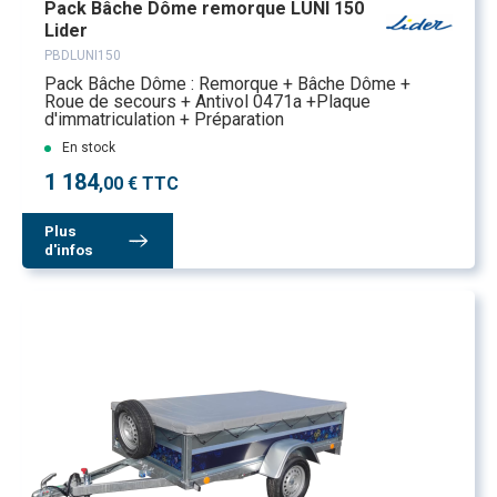
Pack Bâche Dôme remorque LUNI 150
Lider
PBDLUNI150
Pack Bâche Dôme : Remorque + Bâche Dôme +
Roue de secours + Antivol 0471a +Plaque
d'immatriculation + Préparation
En stock
1 184
,00 € TTC
Plus
d'infos