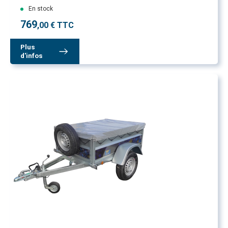
En stock
769
,00 € TTC
Plus
d'infos