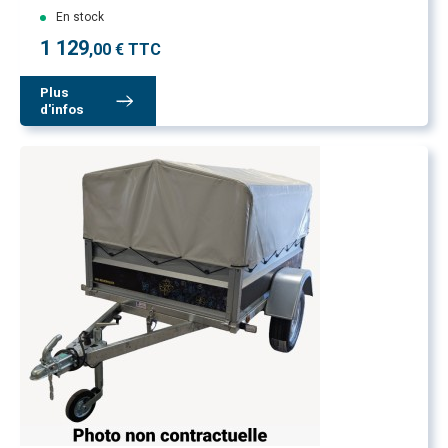
En stock
1 129
,00 € TTC
Plus
d'infos