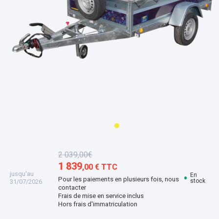
2 039,00€
1 839
,00 € TTC
jusqu'au
En
Pour les paiements en plusieurs fois, nous
stock
31/07/2026
contacter
Frais de mise en service inclus
Hors frais d'immatriculation