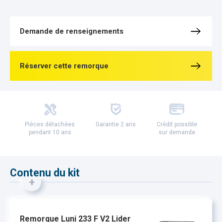
Demande de renseignements
Réserver cette remorque
Pièces détachées
Garantie 2 ans
Crédit possible
pendant 10 ans
sur demande
Contenu du kit
+
Remorque Luni 233 F V2 Lider