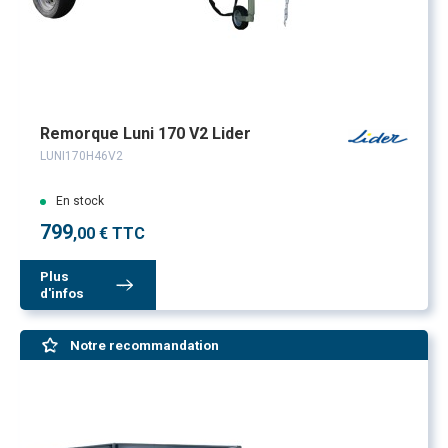
Remorque Luni 170 V2 Lider
LUNI170H46V2
En stock
799
,00 € TTC
Plus
d'infos
Notre recommandation