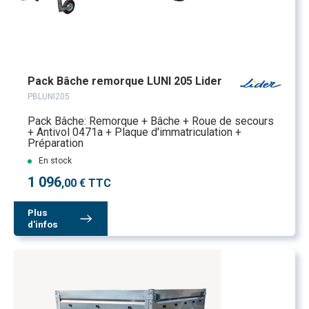
Pack Bâche remorque LUNI 205 Lider
PBLUNI205
Pack Bâche: Remorque + Bâche + Roue de secours
+ Antivol 0471a + Plaque d'immatriculation +
Préparation
En stock
1 096
,00 € TTC
Plus
d'infos