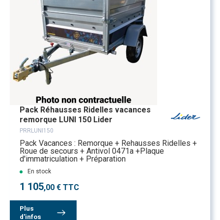
Pack Réhausses Ridelles vacances
remorque LUNI 150 Lider
PRRLUNI150
Pack Vacances : Remorque + Rehausses Ridelles +
Roue de secours + Antivol 0471a +Plaque
d'immatriculation + Préparation
En stock
1 105
,00 € TTC
Plus
d'infos