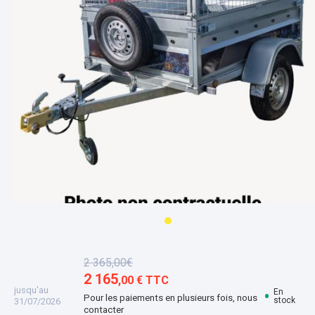
2 365,00€
2 165
,00 € TTC
jusqu'au
En
Pour les paiements en plusieurs fois, nous
stock
31/07/2026
contacter