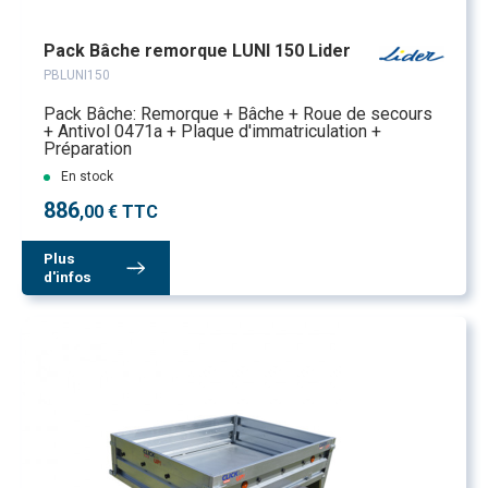
Pack Bâche remorque LUNI 150 Lider
PBLUNI150
Pack Bâche: Remorque + Bâche + Roue de secours
+ Antivol 0471a + Plaque d'immatriculation +
Préparation
En stock
886
,00 € TTC
Plus
d'infos