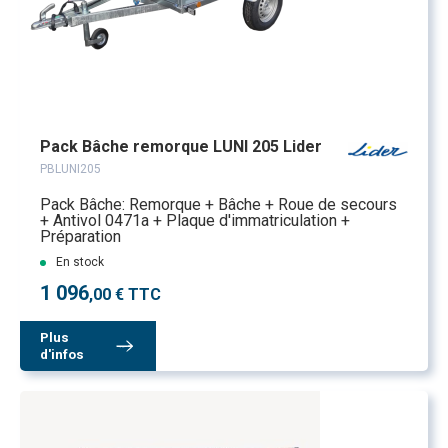
Pack Bâche remorque LUNI 205 Lider
PBLUNI205
Pack Bâche: Remorque + Bâche + Roue de secours
+ Antivol 0471a + Plaque d'immatriculation +
Préparation
En stock
1 096
,00 € TTC
Plus
d'infos