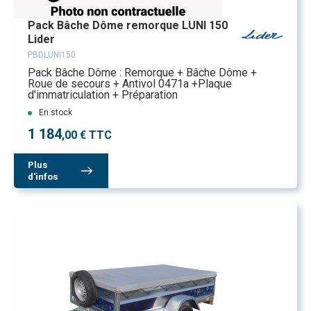
Pack Bâche Dôme remorque LUNI 150
Lider
PBDLUNI150
Pack Bâche Dôme : Remorque + Bâche Dôme +
Roue de secours + Antivol 0471a +Plaque
d'immatriculation + Préparation
En stock
1 184
,00 € TTC
Plus
d'infos