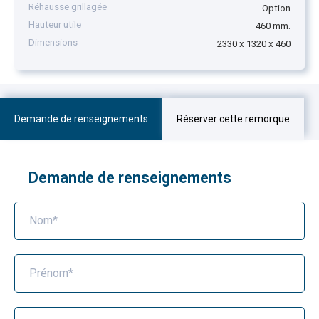
Réhausse grillagée
Option
Hauteur utile
460 mm.
Dimensions
2330 x 1320 x 460
Demande de renseignements
Réserver cette remorque
Demande de renseignements
Nom*
Prénom*