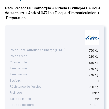
Pack Vacances : Remorque + Ridelles Grillagées + Roue
de secours + Antivol 0471a +Plaque d'immatriculation +
Préparation
Poids Total Autorisé en Charge (PTAC)
750 Kg.
Poids à vide
220 Kg.
Charge utile
530 Kg.
Tare minimum
750 Kg.
Tare maximum
750 Kg.
Essieux
1
Résistance de l'essieu
750 Kg.
Freinage
Freiné
Taille de jantes
13"
Roue de secours
Option