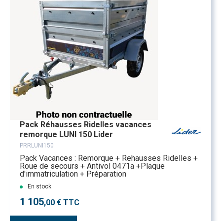
Pack Réhausses Ridelles vacances
remorque LUNI 150 Lider
PRRLUNI150
Pack Vacances : Remorque + Rehausses Ridelles +
Roue de secours + Antivol 0471a +Plaque
d'immatriculation + Préparation
En stock
1 105
,00 € TTC