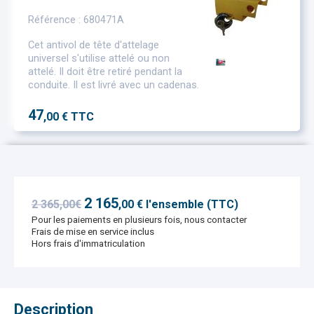
Référence : 680471A
Cet antivol de tête d'attelage
universel s'utilise attelé ou non
attelé. Il doit être retiré pendant la
conduite. Il est livré avec un cadenas.
47
,00 € TTC
2 165
2 365,00€
,
00
€ l'ensemble (TTC)
Pour les paiements en plusieurs fois, nous contacter
Frais de mise en service inclus
Hors frais d'immatriculation
Description