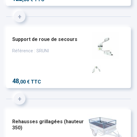
+
Support de roue de secours
Référence : SRUNI
48
,00 € TTC
+
Rehausses grillagées (hauteur
350)