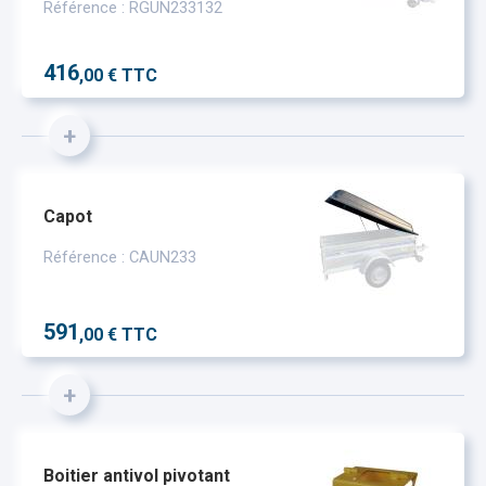
Référence : RGUN233132
416
,00 € TTC
+
Capot
Référence : CAUN233
591
,00 € TTC
+
Boitier antivol pivotant