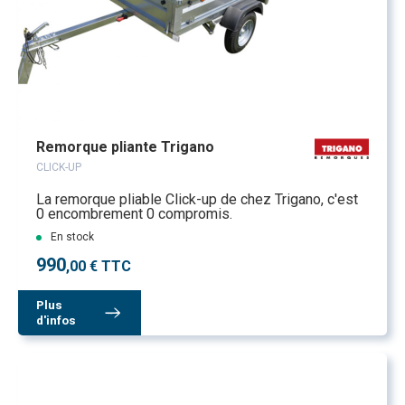
Remorque pliante Trigano
CLICK-UP
La remorque pliable Click-up de chez Trigano, c'est
0 encombrement 0 compromis.
En stock
990
,00 € TTC
Plus
d'infos