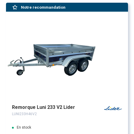
Notre recommandation
Remorque Luni 233 V2 Lider
LUNI233H46V2
En stock