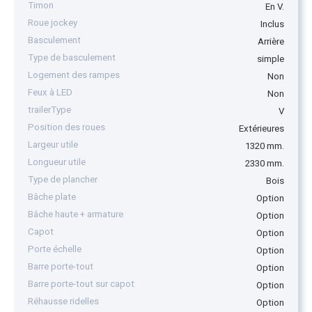
Timon
En V.
Roue jockey
Inclus
Basculement
Arrière
Type de basculement
simple
Logement des rampes
Non
Feux à LED
Non
trailerType
V
Position des roues
Extérieures
Largeur utile
1320 mm.
Longueur utile
2330 mm.
Type de plancher
Bois
Bâche plate
Option
Bâche haute + armature
Option
Capot
Option
Porte échelle
Option
Barre porte-tout
Option
Barre porte-tout sur capot
Option
Réhausse ridelles
Option