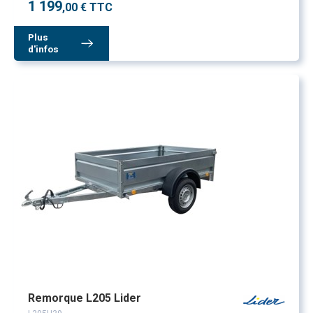
1 199
,00 € TTC
Plus
d'infos
Remorque L205 Lider