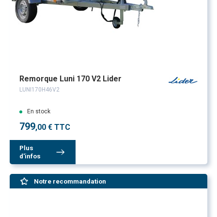
Remorque Luni 170 V2 Lider
LUNI170H46V2
En stock
799
,00 € TTC
Plus
d'infos
Notre recommandation