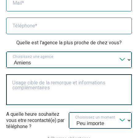
Mail*
Téléphone*
Quelle est l'agence la plus proche de chez vous?
Choisissez une agence
Usage cible de la remorque et informations
complémentaires
A quelle heure souhaitez
Choisissez un moment
vous etre recontacté(e) par
téléphone ?