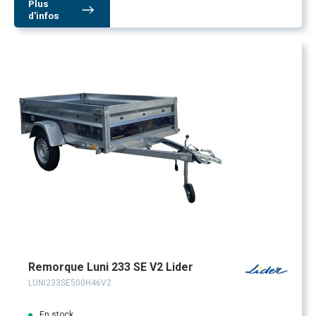
Plus
d'infos
Remorque Luni 233 SE V2 Lider
LUNI233SE500H46V2
En stock