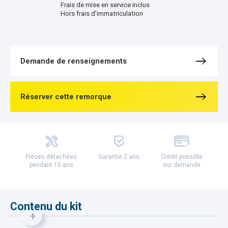
Frais de mise en service inclus
Hors frais d'immatriculation
Demande de renseignements
Réserver cette remorque
Pièces détachées
Garantie 2 ans
Crédit possible
pendant 10 ans
sur demande
Contenu du kit
+