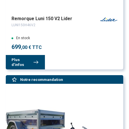
Remorque Luni 150 V2 Lider
LUNI150H46V2
En stock
699
,00 € TTC
Plus
d'infos
Notre recommandation