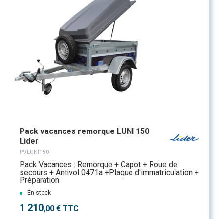
Pack vacances remorque LUNI 150
Lider
PVLUNI150
Pack Vacances : Remorque + Capot + Roue de
secours + Antivol 0471a +Plaque d'immatriculation +
Préparation
En stock
1 210
,00 € TTC