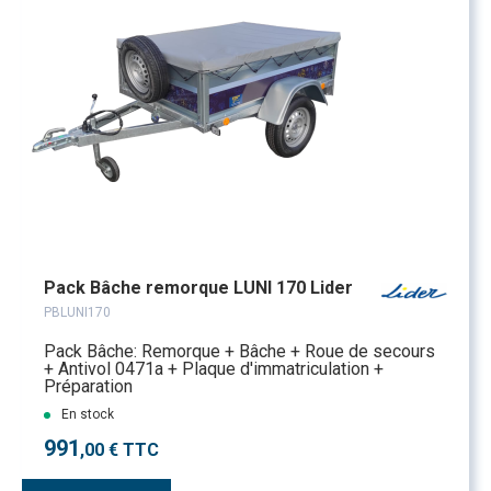
Pack Bâche remorque LUNI 170 Lider
PBLUNI170
Pack Bâche: Remorque + Bâche + Roue de secours
+ Antivol 0471a + Plaque d'immatriculation +
Préparation
En stock
991
,00 € TTC