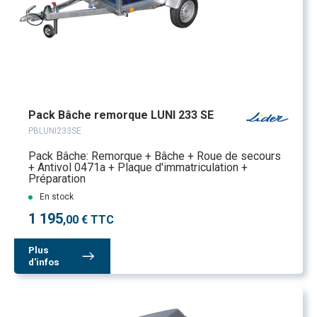
Pack Bâche remorque LUNI 233 SE
PBLUNI233SE
Pack Bâche: Remorque + Bâche + Roue de secours
+ Antivol 0471a + Plaque d'immatriculation +
Préparation
En stock
1 195
,00 € TTC
Plus
d'infos