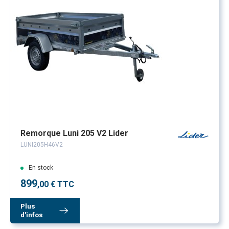
Remorque Luni 205 V2 Lider
LUNI205H46V2
En stock
899
,00 € TTC
Plus
d'infos