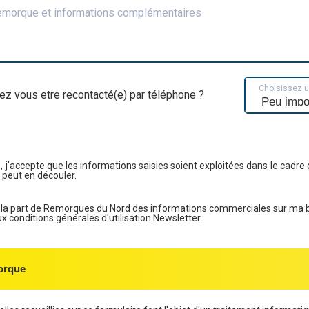
remorque et informations complémentaires
Choisissez 
ez vous etre recontacté(e) par téléphone ?
, j'accepte que les informations saisies soient exploitées dans le cadre 
 peut en découler.
e la part de Remorques du Nord des informations commerciales sur ma 
conditions générales d'utilisation Newsletter.
orque