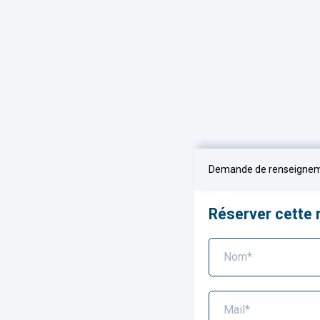
Demande de renseigne
Réserver cette
Nom*
Mail*