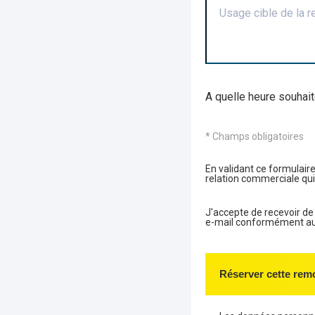
Usage cible de la 
A quelle heure souhait
* Champs obligatoires
En validant ce formulaire
relation commerciale qui
J'accepte de recevoir d
e-mail conformément aux 
Réserver cette rem