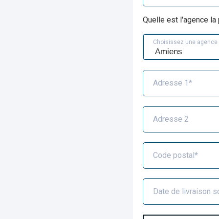
Quelle est l'agence l
Choisissez une agence
Adresse 1*
Adresse 2
Code postal*
Date de livraison s