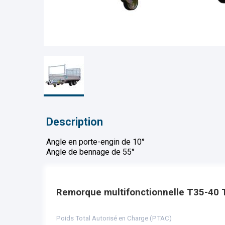
Description
Angle en porte-engin de 10°
Angle de bennage de 55°
Remorque multifonctionnelle T35-40 T
Poids Total Autorisé en Charge (PTAC)