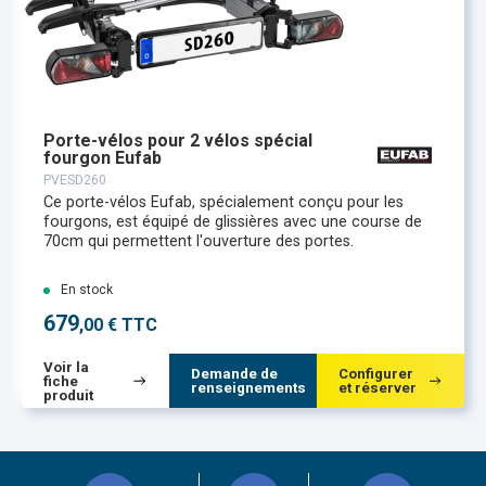
Porte-vélos pour 2 vélos spécial
fourgon Eufab
PVESD260
Ce porte-vélos Eufab, spécialement conçu pour les
fourgons, est équipé de glissières avec une course de
70cm qui permettent l'ouverture des portes.
En stock
679
,00 € TTC
Voir la
Demande de
Configurer
fiche
renseignements
et réserver
produit