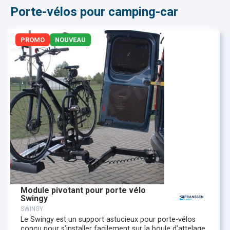
Porte-vélos pour camping-car
PROMO
NOUVEAU
Module pivotant pour porte vélo
Swingy
SWINGY
Le Swingy est un support astucieux pour porte-vélos
conçu pour s’installer facilement sur la boule d’attelage