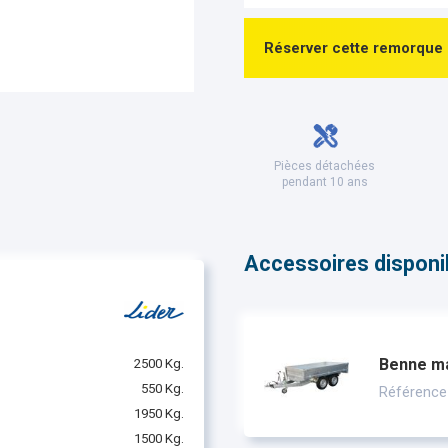
Réserver cette remorque
Pièces détachées
pendant 10 ans
Accessoires disponibl
Benne ma
2500 Kg.
550 Kg.
Référence
1950 Kg.
1500 Kg.