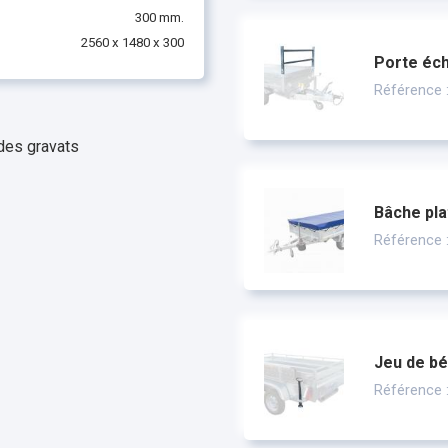
300 mm.
2560 x 1480 x 300
Porte éch
Référence 
des gravats
Bâche pla
Référence 
Jeu de bé
Référence 