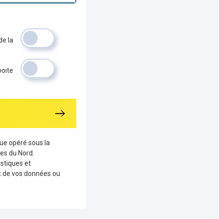
de la
boite
que opéré sous la
es du Nord.
stiques et
nt de vos données ou