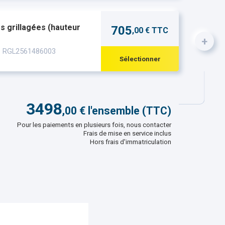
 grillagées (hauteur
705
,00 € TTC
+
 : RGL2561486003
Sélectionner
3498
,
00
€ l'ensemble (TTC)
Pour les paiements en plusieurs fois, nous contacter
Frais de mise en service inclus
Hors frais d'immatriculation