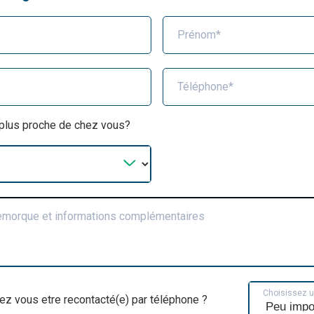
Prénom*
Téléphone*
a plus proche de chez vous?
remorque et informations complémentaires
Choisissez 
ez vous etre recontacté(e) par téléphone ?