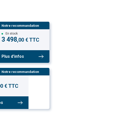
Notre recommandation
En stock
3 498
,00 € TTC
Plus d'infos
Notre recommandation
00 € TTC
os