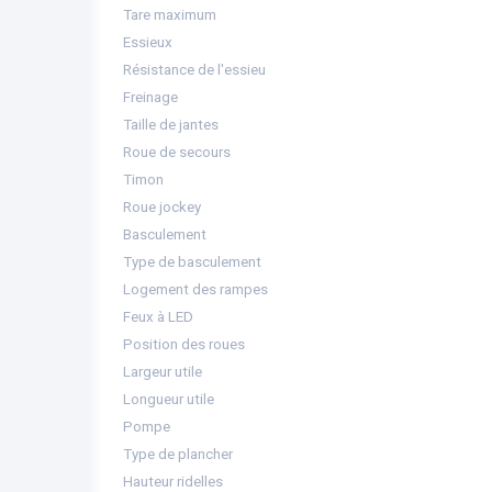
Tare maximum
Essieux
Résistance de l'essieu
Freinage
Taille de jantes
Roue de secours
Timon
Roue jockey
Basculement
Type de basculement
Logement des rampes
Feux à LED
Position des roues
Largeur utile
Longueur utile
Pompe
Type de plancher
Hauteur ridelles