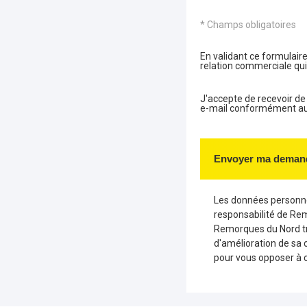
* Champs obligatoires
En validant ce formulaire
relation commerciale qui
J'accepte de recevoir d
e-mail conformément aux 
Envoyer ma deman
Les données personnel
responsabilité de Re
Remorques du Nord tr
d'amélioration de sa 
pour vous opposer à 