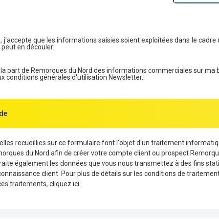
, j'accepte que les informations saisies soient exploitées dans le cadre 
 peut en découler.
e la part de Remorques du Nord des informations commerciales sur ma 
conditions générales d'utilisation Newsletter.
de
les recueillies sur ce formulaire font l'objet d'un traitement informati
morques du Nord afin de créer votre compte client ou prospect Remorqu
aite également les données que vous nous transmettez à des fins stati
connaissance client. Pour plus de détails sur les conditions de traiteme
ces traitements,
cliquez ici
.