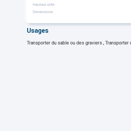
Hauteur utile
Dimensions
Usages
Transporter du sable ou des graviers
,
Transporter 