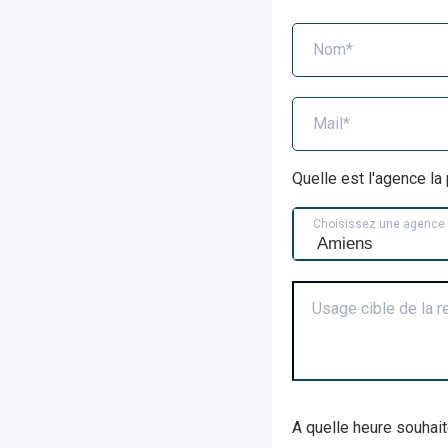
Nom*
Mail*
Quelle est l'agence l
Choisissez une agence
Usage cible de la 
A quelle heure souhait