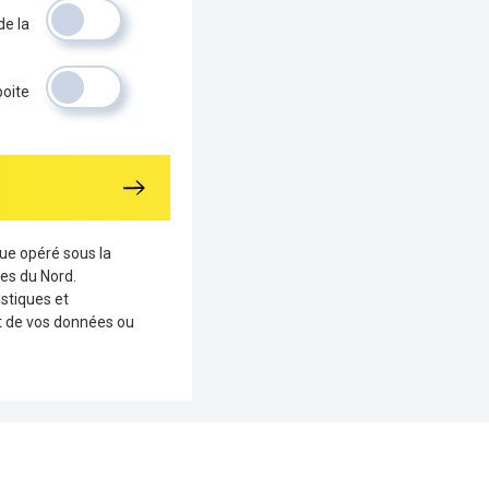
de la
boite
que opéré sous la
es du Nord.
stiques et
nt de vos données ou