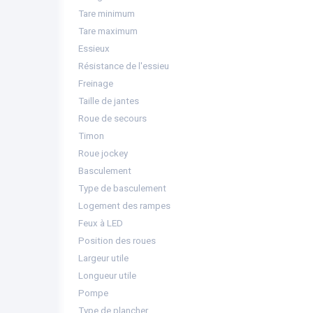
Tare minimum
Tare maximum
Essieux
Résistance de l'essieu
Freinage
Taille de jantes
Roue de secours
Timon
Roue jockey
Basculement
Type de basculement
Logement des rampes
Feux à LED
Position des roues
Largeur utile
Longueur utile
Pompe
Type de plancher