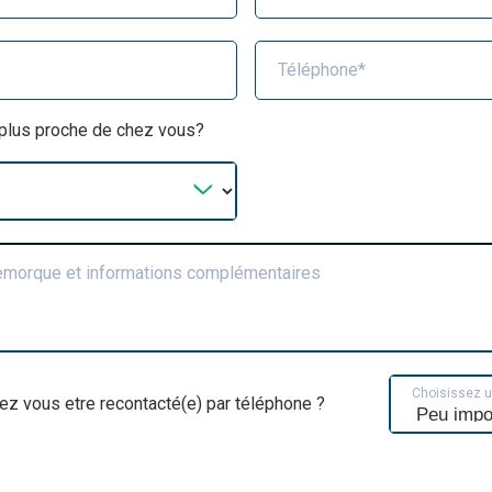
Téléphone*
a plus proche de chez vous?
remorque et informations complémentaires
Choisissez 
ez vous etre recontacté(e) par téléphone ?