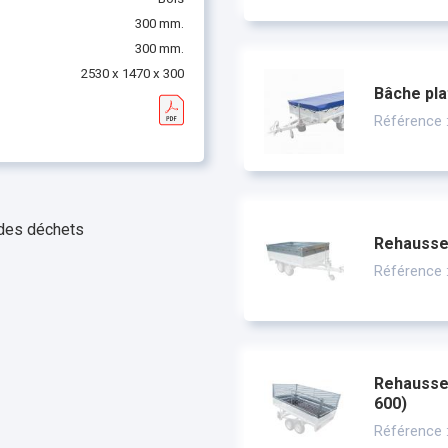
300 mm.
300 mm.
2530 x 1470 x 300
Bâche pla
Référence 
 des déchets
Rehausses
Référence 
Rehausses
600)
Référence