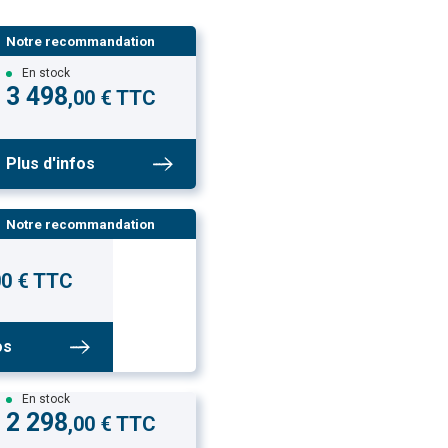
Notre recommandation
En stock
3 498
,00 € TTC
Plus d'infos
Notre recommandation
00 € TTC
os
En stock
2 298
,00 € TTC