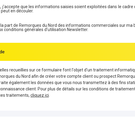
, j'accepte que les informations saisies soient exploitées dans le cadre 
 peut en découler.
e la part de Remorques du Nord des informations commerciales sur ma 
conditions générales d'utilisation Newsletter.
de
les recueillies sur ce formulaire font l'objet d'un traitement informati
morques du Nord afin de créer votre compte client ou prospect Remorqu
aite également les données que vous nous transmettez à des fins stati
connaissance client. Pour plus de détails sur les conditions de traiteme
ces traitements,
cliquez ici
.