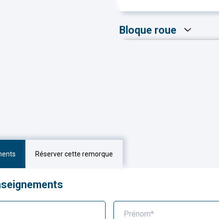
Bloque roue
ments
Réserver cette remorque
nseignements
Prénom*