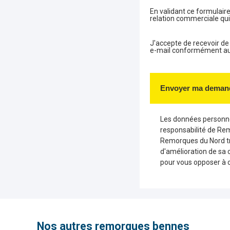
En validant ce formulaire
relation commerciale qui
J'accepte de recevoir d
e-mail conformément aux 
Envoyer ma deman
Les données personnel
responsabilité de Re
Remorques du Nord tr
d'amélioration de sa 
pour vous opposer à 
Nos autres remorques bennes