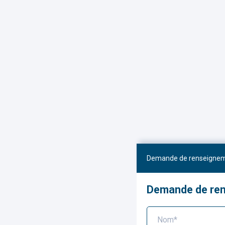
Demande de renseigne
Demande de re
Nom*