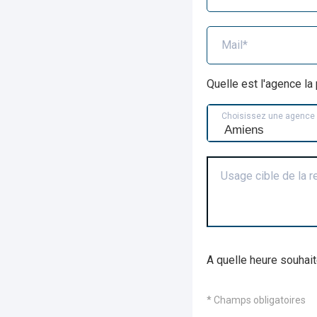
Mail*
Quelle est l'agence l
Choisissez une agence
Usage cible de la 
A quelle heure souhait
* Champs obligatoires