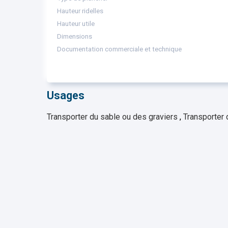
Hauteur ridelles
Hauteur utile
Dimensions
Documentation commerciale et technique
Usages
Transporter du sable ou des graviers
,
Transporter