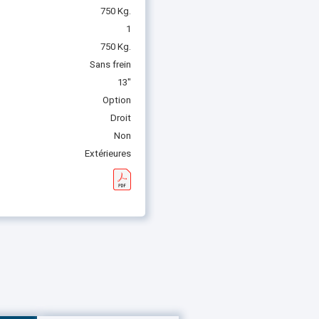
750 Kg.
1
750 Kg.
Sans frein
13"
Option
Droit
Non
Extérieures