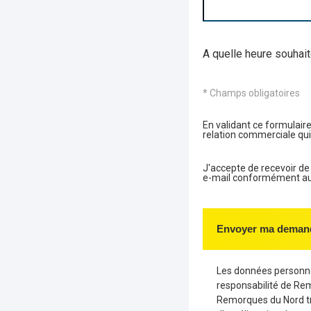
A quelle heure souhait
* Champs obligatoires
En validant ce formulaire
relation commerciale qui
J'accepte de recevoir d
e-mail conformément aux 
Envoyer ma deman
Les données personnel
responsabilité de Re
Remorques du Nord tr