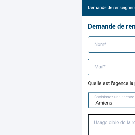
Demande de renseigne
Demande de re
Nom*
Mail*
Quelle est l'agence l
Choisissez une agence
Usage cible de la 