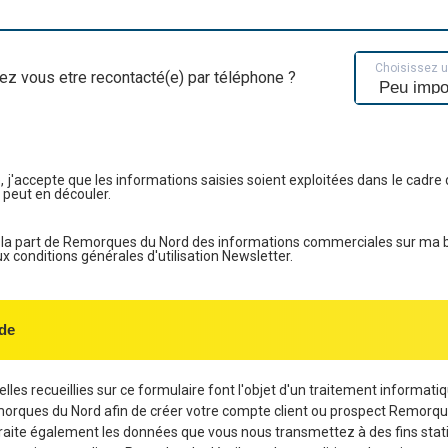
Choisissez 
ez vous etre recontacté(e) par téléphone ?
, j'accepte que les informations saisies soient exploitées dans le cadre 
 peut en découler.
e la part de Remorques du Nord des informations commerciales sur ma 
conditions générales d'utilisation Newsletter.
de
les recueillies sur ce formulaire font l'objet d'un traitement informati
morques du Nord afin de créer votre compte client ou prospect Remorqu
aite également les données que vous nous transmettez à des fins stati