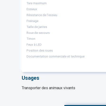
Tare maximum
Essieux
Résistance de l'essieu
Freinage
Taille de jantes
Roue de secours
Timon
Feux à LED
Position des roues
Documentation commerciale et technique
Usages
Transporter des animaux vivants