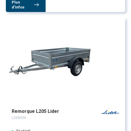
Plus
d'infos
Remorque L205 Lider
L205H39