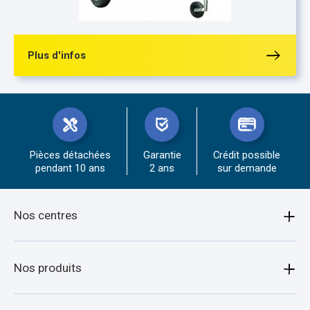
Plus d'infos
Pièces détachées
Garantie
Crédit possible
pendant 10 ans
2 ans
sur demande
Nos centres
Amiens
Nos produits
Armentières