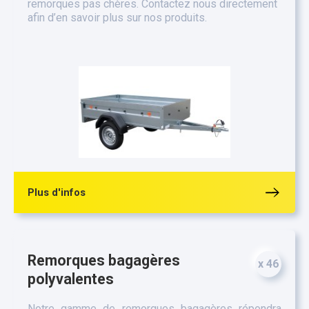
remorques pas chères. Contactez nous directement
afin d’en savoir plus sur nos produits.
Plus d'infos
Remorques bagagères
x 46
polyvalentes
Notre gamme de remorques bagagères répondra