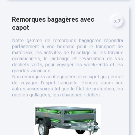
Remorques bagagères avec
x 7
capot
Notre gamme de remorques bagagères répondra
parfaitement à vos besoins pour le transport de
matériaux, les activités de bricolage ou les travaux
occasionnels, le jardinage et l'évacuation de vos
déchets verts, pour voyager les week-ends et les
grandes vacances...
Nos remorques sont équipées d'un capot qui permet
de voyager l'esprit tranquille. Pensez aussi aux
autres accessoires tel que le filet de protection, les
ridelles grillagées, les réhausses ridelles, ...