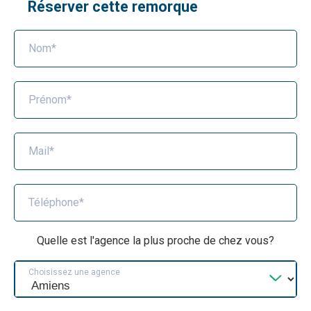
Réserver cette remorque
Nom*
Prénom*
Mail*
Téléphone*
Quelle est l'agence la plus proche de chez vous?
Choisissez une agence