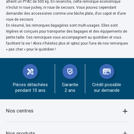
atteint un PTAC de 500 kg. En revanche, cette remorque économique
n’inclut ni roue jockey, ni roue de secours. Vous pouvez cependant
demander des accessoires comme une bâche plate, d’un capot et d’une
roue de secours.
En résumé, les remorques bagagères sont multi-usages. Elles sont
légères et conçues pour transporter des bagages et des équipements de
petite taille. Ces remorques vous accompagnent au quotidien et vous
facilitent la vie ! Alors n’hésitez plus et optez pour l’une de nos remorques
« pas cher » pour le quotidien !
Pièces détachées
Garantie
Crédit possible
pendant 10 ans
2 ans
sur demande
Nos centres
Amiens
Nos produits