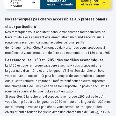
Demande de
Configurer
fiche
renseignements
et réserver
produit
Nos remorques pas chères accessibles aux professionnels
et aux particuliers
Nos remorques vous assistent dans le transport de matériaux lors de
travaux. Mais elles peuvent également être d’un grand secours sur la
route des vacances : camping, activités de loisir, petits
déménagements… Chez Remorques du Nord, nous vous proposons 2
modèles qui vous permettent de faire des économies : la L150 et la L205.
Les remorques L150 et L205 : des modèles économiques
La L150 est une remorque bagagère à petit prix vous proposant une
largeur utile d’un mètre et une longueur d’1,5 m. Son plancher en bois
vous assure un support sûr pour le transport de vos meubles et autres
outils. Cette remorque voiture au tarif attractif peut en outre supporter
une charge utile de 370 kg et son essieu supporte un poids de 500 kg. La
roue de secours et la roue jockey sont en option.
Si vous êtes à la recherche d’espace, la remorque L205 est celle qu’il
vous faut : grâce à sa longueur de 2050 mm sur une largeur de 1220 mm,
cette remorque voiture « pas cher » vous permet de transporter des
objets et outils tout en longueur. Avec une charge utile de 340 kg, la L205