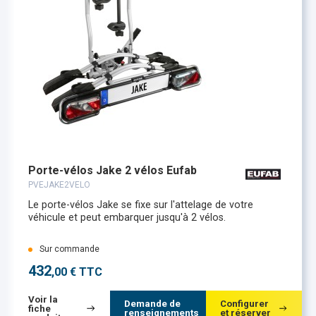
Porte-vélos Jake 2 vélos Eufab
PVEJAKE2VELO
Le porte-vélos Jake se fixe sur l'attelage de votre
véhicule et peut embarquer jusqu'à 2 vélos.
Sur commande
432
,00 € TTC
Voir la
Demande de
Configurer
fiche
renseignements
et réserver