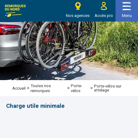
e Remorques du nord
Nos agences
Accès pro
Menu
Toutes nos
Porte-
Porte-vélos sur
>
>
>
Accueil
attelage
remorques
vélos
Charge utile minimale