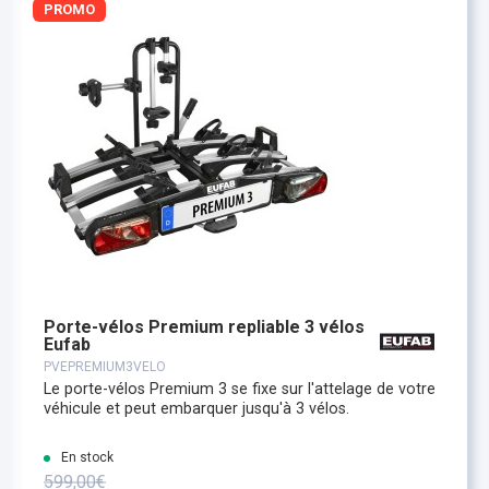
PROMO
Porte-vélos Premium repliable 3 vélos
Eufab
PVEPREMIUM3VELO
Le porte-vélos Premium 3 se fixe sur l'attelage de votre
véhicule et peut embarquer jusqu'à 3 vélos.
En stock
599,00€