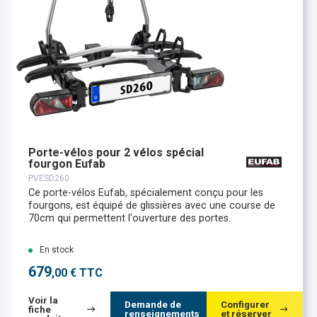
Porte-vélos pour 2 vélos spécial
fourgon Eufab
PVESD260
Ce porte-vélos Eufab, spécialement conçu pour les
fourgons, est équipé de glissières avec une course de
70cm qui permettent l'ouverture des portes.
En stock
679
,00 € TTC
Voir la
Demande de
Configurer
fiche
renseignements
et réserver