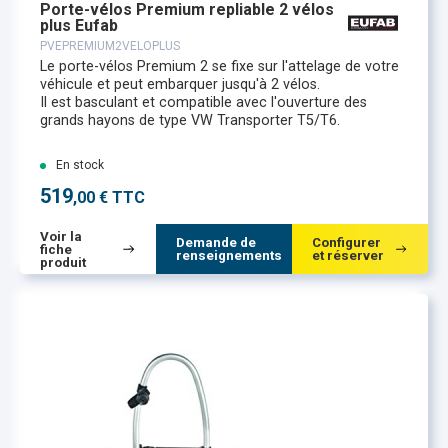
Porte-vélos Premium repliable 2 vélos
plus Eufab
PVEPREMIUM2VELOPLUS
Le porte-vélos Premium 2 se fixe sur l'attelage de votre
véhicule et peut embarquer jusqu'à 2 vélos.
Il est basculant et compatible avec l'ouverture des
grands hayons de type VW Transporter T5/T6.
En stock
519
,00 € TTC
Voir la
Demande de
Configurer
fiche
renseignements
et réserver
produit