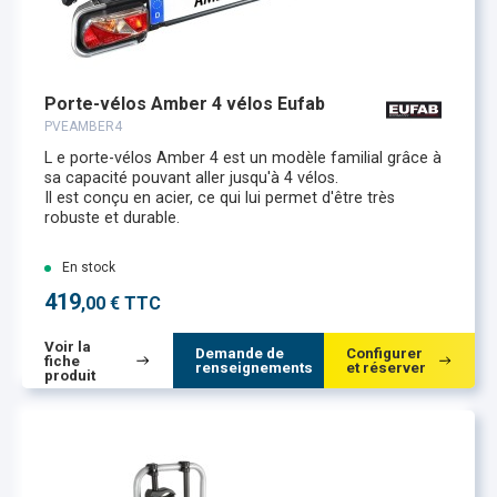
Porte-vélos Amber 4 vélos Eufab
PVEAMBER4
L e porte-vélos Amber 4 est un modèle familial grâce à
sa capacité pouvant aller jusqu'à 4 vélos.
Il est conçu en acier, ce qui lui permet d'être très
robuste et durable.
En stock
419
,00 € TTC
Voir la
Demande de
Configurer
fiche
renseignements
et réserver
produit