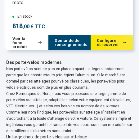
moto.
En stock
818
,00 € TTC
Voir la
Demande de
Configurer
fiche
renseignements
et réserver
produit
Des porte-vélos modernes
Nos porte-vélos sont de plus en plus compacts et légers, notamment
parce que les constructeurs privilégient l’aluminium. Si le marché est
dominé par des attelages pour vélos classiques, les porte-vélos pour
vélos électriques sont de plus en plus courants.
Chez Remorques du Nord, nous vous proposons une large gamme de
porte-vélos sur attelage, adaptables selon votre équipement (bicyclettes,
VTT, électriques…) et selon vos besoins en nombre de deux-roues.
Comme leur nom l’indique, les porte-vélos sur attelage s’installent en
s’accrochant à la boule d’attelage de votre voiture. Ce système simple et
ingénieux vous garantit le transport de vos deux-roues non motorisés sur
des milliers de kilomètres sans crainte.
Un large choix de porte-vélos sur attelage