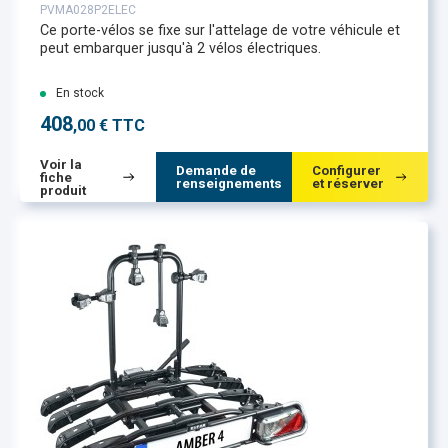
PVMA028P2ELEC
Ce porte-vélos se fixe sur l'attelage de votre véhicule et
peut embarquer jusqu'à 2 vélos électriques.
En stock
408
,00 € TTC
Voir la
Demande de
Configurer
fiche
renseignements
et réserver
produit