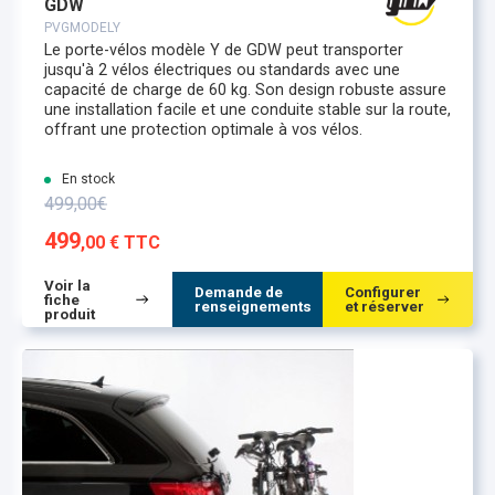
GDW
PVGMODELY
Le porte-vélos modèle Y de GDW peut transporter
jusqu'à 2 vélos électriques ou standards avec une
capacité de charge de 60 kg. Son design robuste assure
une installation facile et une conduite stable sur la route,
offrant une protection optimale à vos vélos.
En stock
499,00€
499
,00 € TTC
Voir la
Demande de
Configurer
fiche
renseignements
et réserver
produit