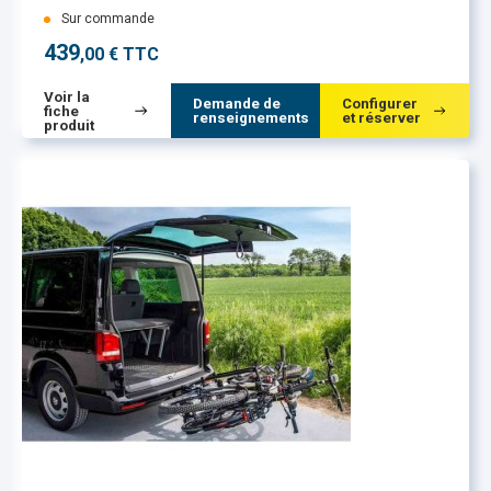
Sur commande
439
,00 € TTC
Voir la
Demande de
Configurer
fiche
renseignements
et réserver
produit