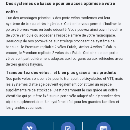
Des systèmes de bascule pour un accès optimisé à votre
coffre
L’un des avantages principaux des porte-vélos modernes est leur
système de bascule très ingénieux. Ce dernier vous permet d’incliner le
porte-vélo vers vous en toute sécurité. Vous pouvez ainsi ouvrir le coffre
de votre véhicule ou accéder à l’espace arrière de votre monospace.
Beaucoup de nos porte-vélos sur attelage proposent ce système de
bascule : le Premium repliable 2 vélos Eufab, l’Amber 4 vélos Eufab, ou
encore, le Premium repliable 2 vélos plus Eufab. Certains de ces porte-
vélos sont particulièrement adaptés aux fourgons ou aux véhicules avec
de trés grands hayons.
Transportez des vélos… et bien plus grâce à nos produits
Nos porte-vélos sont pensés pour le transport de bicyclettes et VTT, mais
les systèmes d’attelage peuvent également constituer un espace
supplémentaire de stockage. C’est notamment le cas grâce au coffre
Westfalia qui peut être fixé sur un porte-vélo adapté afin d’y stocker des
objets supplémentaires. Un système idéal pour les grandes familles et
les grandes vacances !