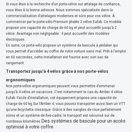
Si vous êtes à la recherche d’un porte-vélos sur attelage de confiance,
vous êtes à la bonne adresse. Nous sommes spécialisés dans la
commercialisation d’attelages modernes et sûrs pour vos vélos. À
commencer par le porte-vélo Premium pliable 2 vélos Eufab. Ce modèle
propose une capacité de charge de 60 kg et peut accueillir jusqu’à 2
vélos. Avantage non négligeable : il peut accueillir des modèles
électriques.
En outre, ce porte-vélo propose un système de bascule à pédalier qui
vous permet d’accéder au coffre de votre voiture sans mal. Prêt à l’emploi
en 60 secondes, cette installation est fournie avec son sac de
rangement.
Transportez jusqu’à 4 vélos grâce à nos porte-vélos
ergonomiques
Nos porte-vélos ergonomiques peuvent vous permettre d’emmener
jusqu’à 4 vélos en vacances. C’est notamment le cas du Amber 4 vélos
Eufab. Facile d’installation, cet équipement propose une capacité de
charge de 60 kg.Sur l’Amber 4, vous pouvez transporter aussi bien un VTT
qu’une bicyclette classique. Grâce à des sangles de roue parfaitement
sûres et un système de fixe-cadre, le transport est sécurisé sur de
Des systèmes de bascule pour un accès
nombreux kilomètres.
optimisé à votre coffre