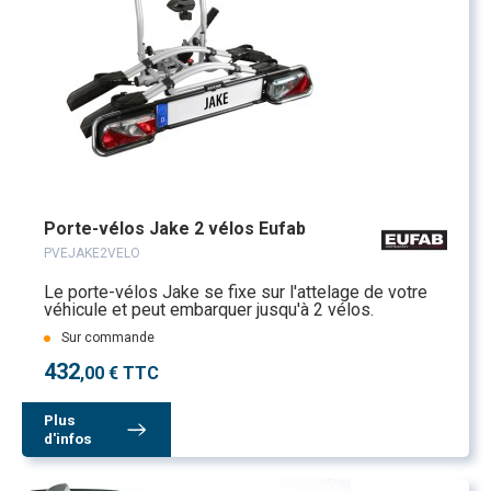
Porte-vélos Jake 2 vélos Eufab
PVEJAKE2VELO
Le porte-vélos Jake se fixe sur l'attelage de votre
véhicule et peut embarquer jusqu'à 2 vélos.
Sur commande
432
,00 € TTC
Plus
d'infos