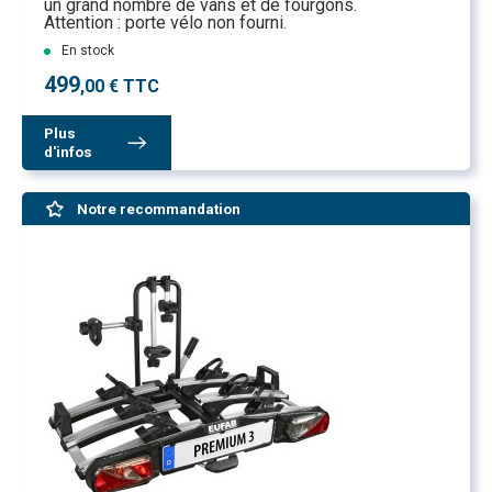
un grand nombre de vans et de fourgons.
Attention : porte vélo non fourni.
En stock
499
,00 € TTC
Plus
d'infos
Notre recommandation