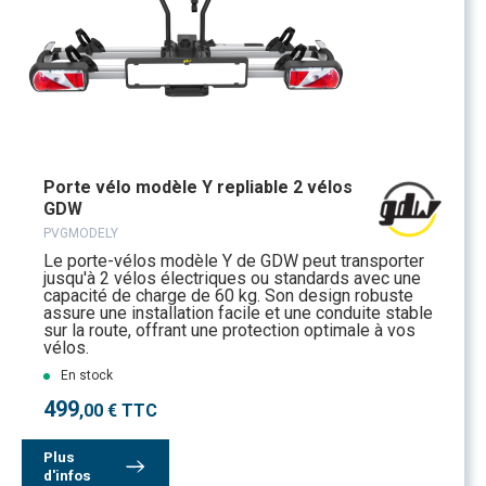
Porte vélo modèle Y repliable 2 vélos
GDW
PVGMODELY
Le porte-vélos modèle Y de GDW peut transporter
jusqu'à 2 vélos électriques ou standards avec une
capacité de charge de 60 kg. Son design robuste
assure une installation facile et une conduite stable
sur la route, offrant une protection optimale à vos
vélos.
En stock
499
,00 € TTC
Plus
d'infos