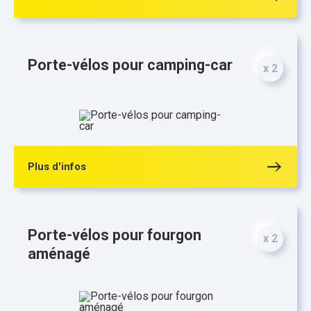
Porte-vélos pour camping-car
x 2
Plus d'infos
Porte-vélos pour fourgon
x 2
aménagé