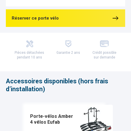
Réserver ce porte vélo
Pièces détachées
Garantie 2 ans
Crédit possible
pendant 10 ans
sur demande
Accessoires disponibles (hors frais
d’installation)
Porte-vélos Amber
4 vélos Eufab