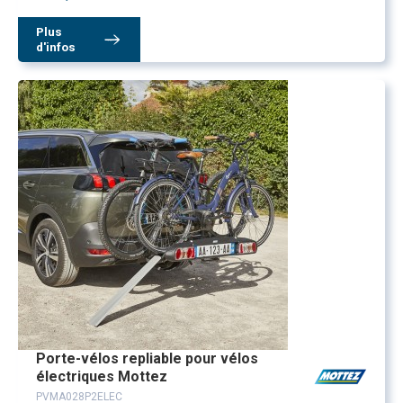
Plus
d'infos
Porte-vélos repliable pour vélos
électriques Mottez
PVMA028P2ELEC