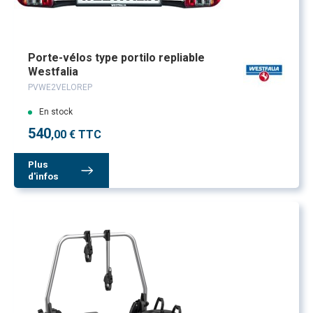
Porte-vélos type portilo repliable
Westfalia
PVWE2VELOREP
En stock
540
,00 € TTC
Plus
d'infos