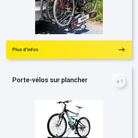
Plus d'infos
Porte-vélos sur plancher
x 1