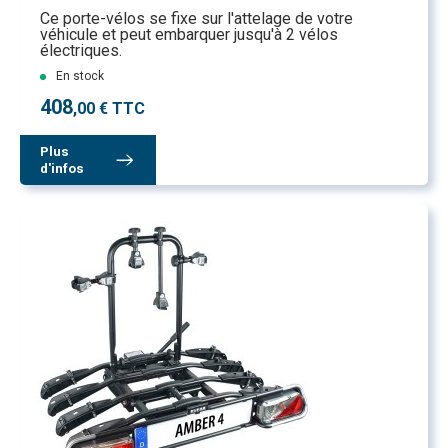
Ce porte-vélos se fixe sur l'attelage de votre
véhicule et peut embarquer jusqu'à 2 vélos
électriques.
En stock
408
,00 € TTC
Plus
d'infos