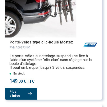
Porte-vélos type clic-boule Mottez
PVMA009P3NM
Le porte-vélos sur attelage suspendu se fixe à
l'aide d'un système "clic-clac" sans réglage sur la
boule d'attelage.
Il peut embarquer jusqu'à 3 vélos suspendus.
En stock
149
,00 € TTC
Plus
d'infos