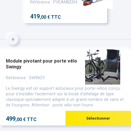
Référence : PVEAMBER4
419
,00 € TTC
+
Module pivotant pour porte vélo
Swingy
Référence : SWINGY
Le Swingy est un support astucieux pour porte-vélos conçu
pour s’installer facilement sur la boule d’attelage de type
classique spécialement adapté à un grand nombre de vans et
de fourgons. Attention : porte vélo non fourni.
499
Sélectionner
,00 € TTC