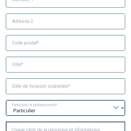
Adresse 2
Code postal*
Ville*
Date de livraison souhaitée*
Particulier et professionnel*
Usage cible de la remorque et informations