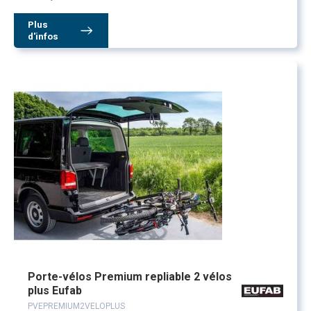
Plus
d'infos
Porte-vélos Premium repliable 2 vélos
plus Eufab
PVEPREMIUM2VELOPLUS