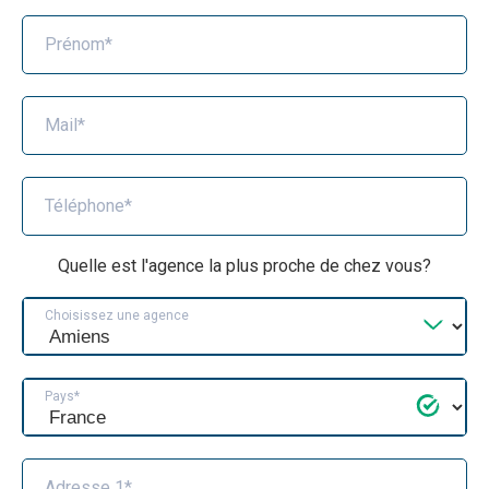
Prénom*
Mail*
Téléphone*
Quelle est l'agence la plus proche de chez vous?
Choisissez une agence
Pays*
Adresse 1*