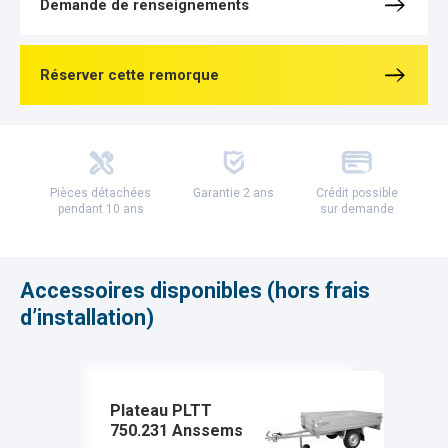
Demande de renseignements
Réserver cette remorque
Pièces détachées
Garantie 2 ans
Crédit possible
pendant 10 ans
sur demande
Accessoires disponibles (hors frais
d’installation)
Plateau PLTT
750.231 Anssems