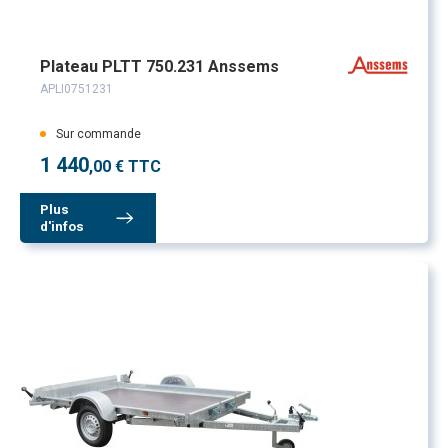
Plateau PLTT 750.231 Anssems
APLI0751231
Sur commande
1 440
,00 € TTC
Plus
d'infos