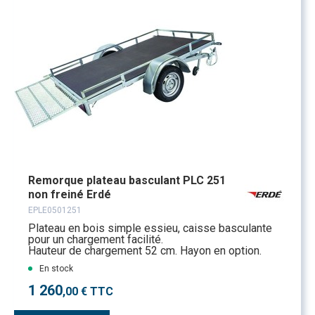
Remorque plateau basculant PLC 251
non freiné Erdé
EPLE0501251
Plateau en bois simple essieu, caisse basculante
pour un chargement facilité.
Hauteur de chargement 52 cm. Hayon en option.
En stock
1 260
,00 € TTC