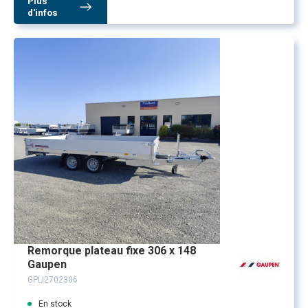
Plus
d'infos
Remorque plateau fixe 306 x 148
Gaupen
GPLI2702306
En stock