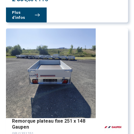
Plus
d'infos
Remorque plateau fixe 251 x 148
Gaupen
GPLI1351251