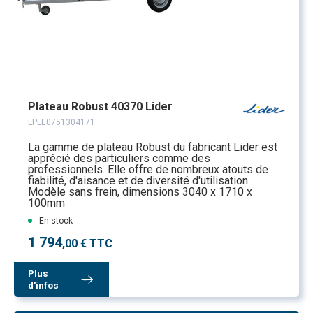
Plateau Robust 40370 Lider
LPLE0751304171
La gamme de plateau Robust du fabricant Lider est
apprécié des particuliers comme des
professionnels. Elle offre de nombreux atouts de
fiabilité, d'aisance et de diversité d'utilisation.
Modèle sans frein, dimensions 3040 x 1710 x
100mm
En stock
1 794
,00 € TTC
Plus
d'infos