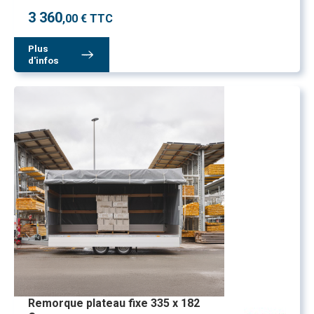
3 360
,00 € TTC
Plus
d'infos
Remorque plateau fixe 335 x 182