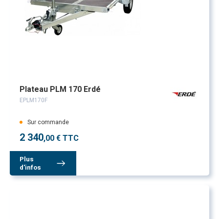
Plateau PLM 170 Erdé
EPLM170F
Sur commande
2 340
,00 € TTC
Plus
d'infos