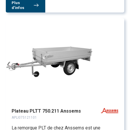
Plus
d'infos
Plateau PLTT 750.211 Anssems
APLI075121101
La remorque PLT de chez Anssems est une