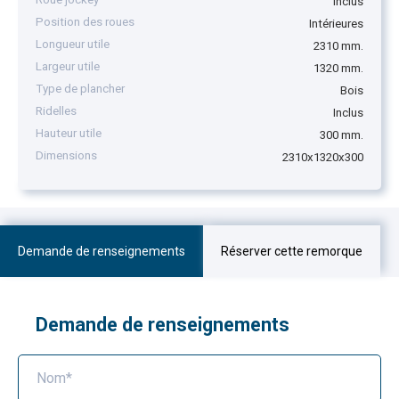
Inclus
Position des roues
Intérieures
Longueur utile
2310 mm.
Largeur utile
1320 mm.
Type de plancher
Bois
Ridelles
Inclus
Hauteur utile
300 mm.
Dimensions
2310x1320x300
Demande de renseignements
Réserver cette remorque
Demande de renseignements
Nom*