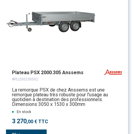
Plateau PSX 2000.305 Anssems
APLI200230502
La remorque PSX de chez Anssems est une
remorque plateau très robuste pour l'usage au
quotidien à destination des professionnels.
Dimensions 3050 x 1530 x 300mm
En stock
3 270
,00 € TTC