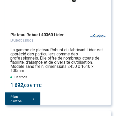
Plateau Robust 40360 Lider
LPLE050125001
La gamme de plateau Robust du fabricant Lider est
apprécié des particuliers comme des
professionnels. Elle offre de nombreux atouts de
fiabilité, d'aisance et de diversité d'utilisation.
Modèle sans frein, dimensions 2450 x 1610 x
100mm
En stock
1 692
,00 € TTC
Plus
d'infos