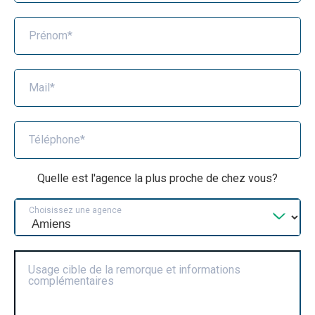
Prénom*
Mail*
Téléphone*
Quelle est l'agence la plus proche de chez vous?
Choisissez une agence
Usage cible de la remorque et informations
complémentaires