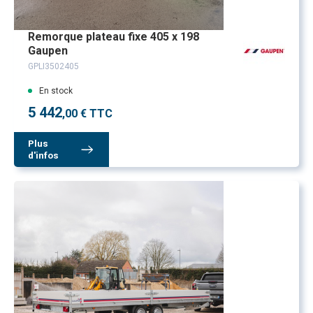
Remorque plateau fixe 405 x 198
Gaupen
GPLI3502405
En stock
5 442
,00 € TTC
Plus
d'infos