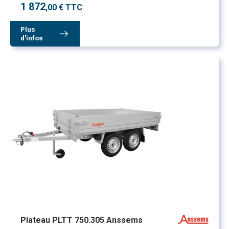
1 872
,00 € TTC
Plus
d'infos
Plateau PLTT 750.305 Anssems