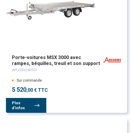
Porte-voitures MSX 3000 avec
rampes, béquilles, treuil et son support
APLI300240501
Sur commande
5 520
,00 € TTC
Plus
d'infos