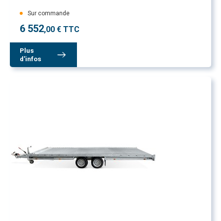
Sur commande
6 552
,00 € TTC
Plus
d'infos