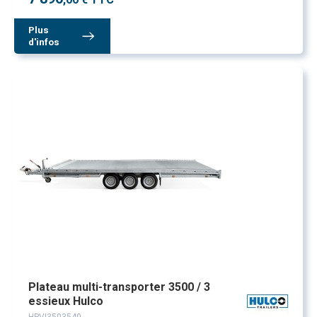
Plus
d'infos
Plateau multi-transporter 3500 / 3
essieux Hulco
HPVI3503540