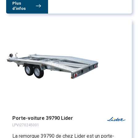
Plus
d'infos
Porte-voiture 39790 Lider
LPVI270245001
La remorque 39790 de chez Lider est un porte-