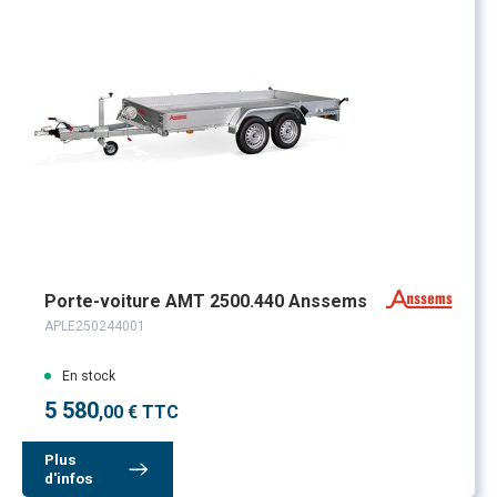
Porte-voiture AMT 2500.440 Anssems
APLE250244001
En stock
5 580
,00 € TTC
Plus
d'infos