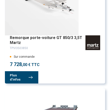
Remorque porte-voiture GT 850/3 3,5T
Martz
TPVI3503850
Sur commande
7 728
,00 € TTC
Plus
d'infos