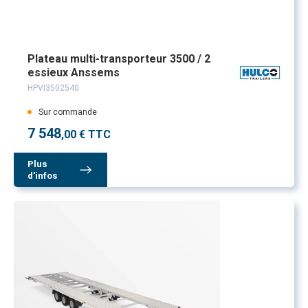
Plateau multi-transporteur 3500 / 2
essieux Anssems
HPVI3502540
Sur commande
7 548
,00 € TTC
Plus
d'infos