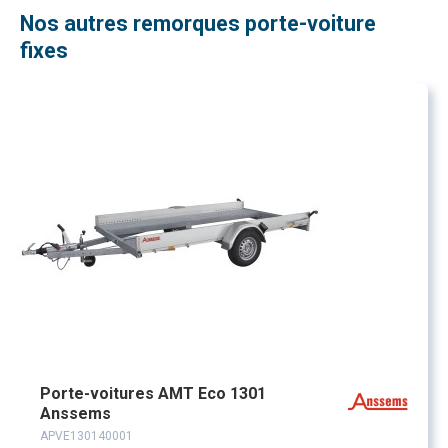
Nos autres remorques porte-voiture
fixes
Porte-voitures AMT Eco 1301
Anssems
APVE130140001