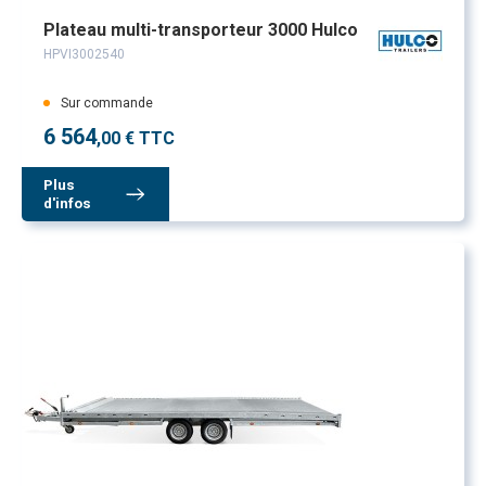
Plateau multi-transporteur 3000 Hulco
HPVI3002540
Sur commande
6 564
,00 € TTC
Plus
d'infos