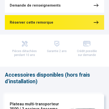
Demande de renseignements
Réserver cette remorque
Pièces détachées
Garantie 2 ans
Crédit possible
pendant 10 ans
sur demande
Accessoires disponibles (hors frais
d’installation)
Plateau multi-transporteur
3500 / 2 essieux Anssems