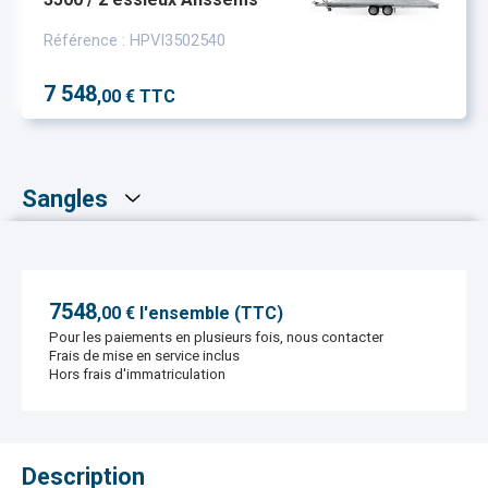
Référence : HPVI3502540
7 548
,00 € TTC
Sangles
7548
,
00
€ l'ensemble (TTC)
Pour les paiements en plusieurs fois, nous contacter
Frais de mise en service inclus
Hors frais d'immatriculation
Description