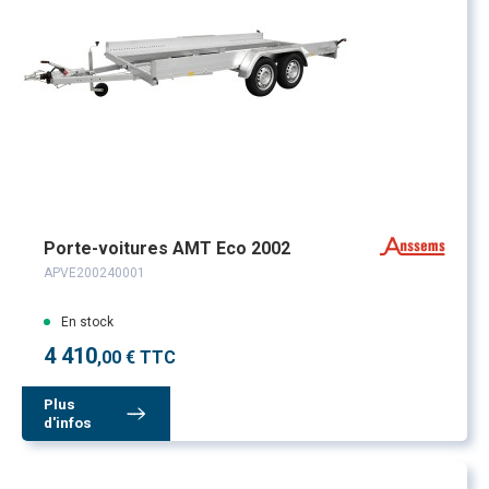
Porte-voitures AMT Eco 2002
APVE200240001
En stock
4 410
,00 € TTC
Plus
d'infos