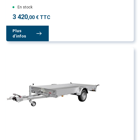
En stock
3 420
,00 € TTC
Plus
d'infos