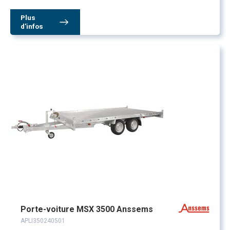
Plus
d'infos
Porte-voiture MSX 3500 Anssems
APLI350240501