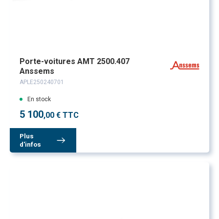
Porte-voitures AMT 2500.407
Anssems
APLE250240701
En stock
5 100
,00 € TTC
Plus
d'infos