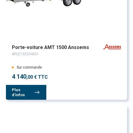
Porte-voiture AMT 1500 Anssems
APLE150234001
Sur commande
4 140
,00 € TTC
Plus
d'infos