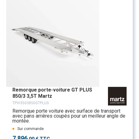
Remorque porte-voiture GT PLUS
850/3 3,5T Martz
TPVI3503850GTPLUS
Remorque porte voiture avec surface de transport
avec pans arrières coupés pour un meilleur angle de
montée.
Sur commande
7 896
,00 € TTC