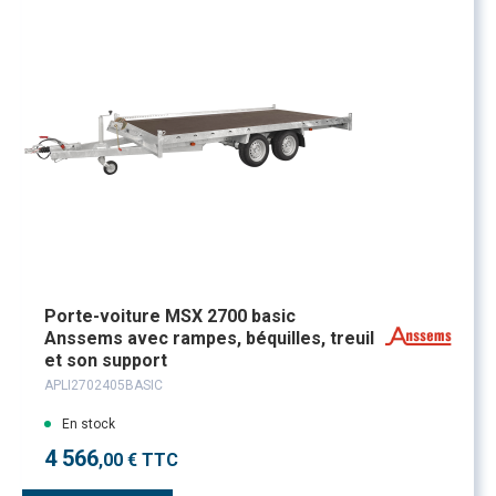
Porte-voiture MSX 2700 basic
Anssems avec rampes, béquilles, treuil
et son support
APLI2702405BASIC
En stock
4 566
,00 € TTC