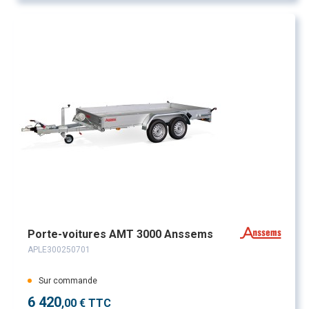
Porte-voitures AMT 3000 Anssems
APLE300250701
Sur commande
6 420
,00 € TTC