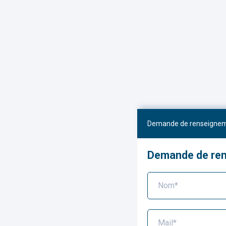
Demande de renseigne
Demande de re
Nom*
Mail*