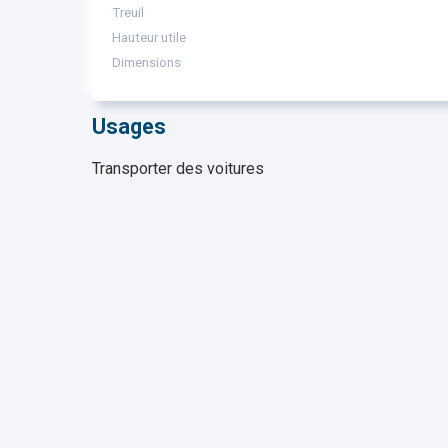
Treuil
Hauteur utile
Dimensions
Usages
Transporter des voitures