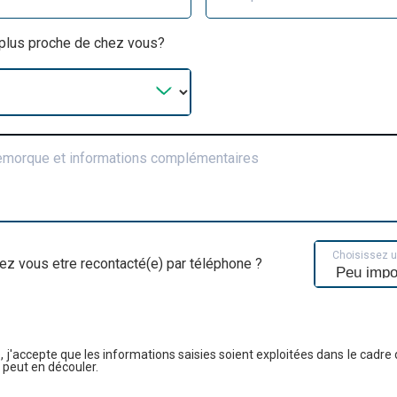
a plus proche de chez vous?
remorque et informations complémentaires
Choisissez 
ez vous etre recontacté(e) par téléphone ?
, j'accepte que les informations saisies soient exploitées dans le cadre 
 peut en découler.