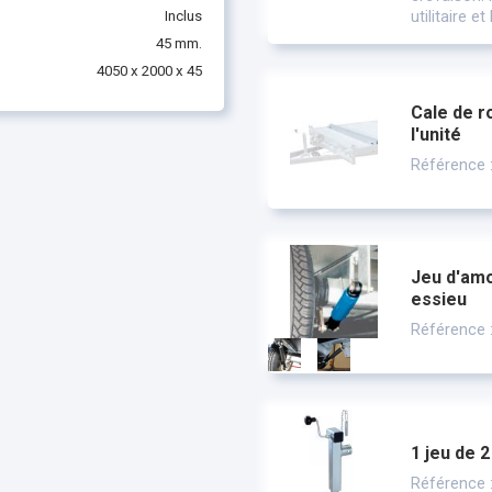
utilitaire 
Inclus
45 mm.
4050 x 2000 x 45
Cale de r
l'unité
Référence
Jeu d'amo
essieu
Référence
1 jeu de 2
Référence 