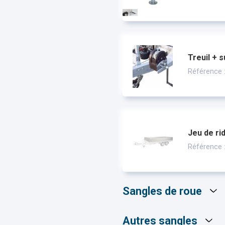
Treuil + 
Référence
Jeu de rid
Référence
Sangles de roue
Autres sangles