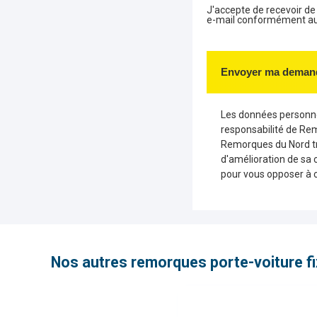
J'accepte de recevoir d
e-mail conformément aux 
Envoyer ma deman
Les données personnel
responsabilité de Re
Remorques du Nord tr
d'amélioration de sa 
pour vous opposer à 
Nos autres remorques porte-voiture f