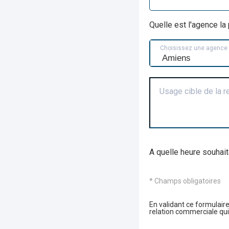
Quelle est l'agence l
Choisissez une agence
Usage cible de la 
A quelle heure souhait
* Champs obligatoires
En validant ce formulaire
relation commerciale qui