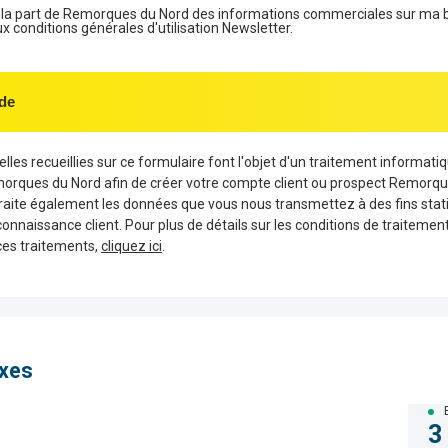
e la part de Remorques du Nord des informations commerciales sur ma 
conditions générales d'utilisation Newsletter.
de
les recueillies sur ce formulaire font l'objet d'un traitement informati
morques du Nord afin de créer votre compte client ou prospect Remorqu
aite également les données que vous nous transmettez à des fins stati
connaissance client. Pour plus de détails sur les conditions de traiteme
ces traitements,
cliquez ici
.
ixes
3