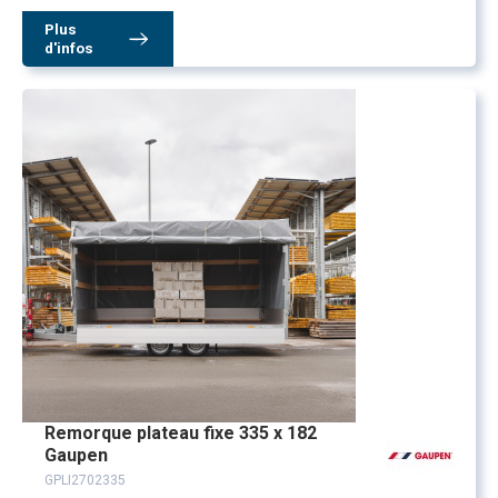
Plus
d'infos
Remorque plateau fixe 335 x 182
Gaupen
GPLI2702335