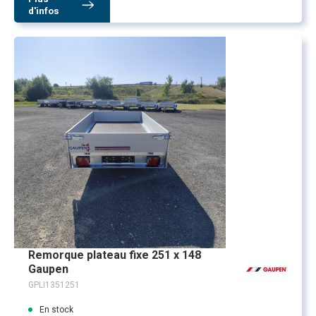
d'infos
Remorque plateau fixe 251 x 148
Gaupen
GPLI1351251
En stock