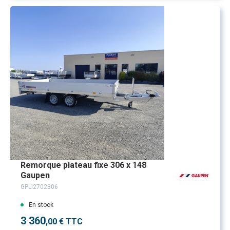
Remorque plateau fixe 306 x 148
Gaupen
GPLI2702306
En stock
3 360
,00 € TTC