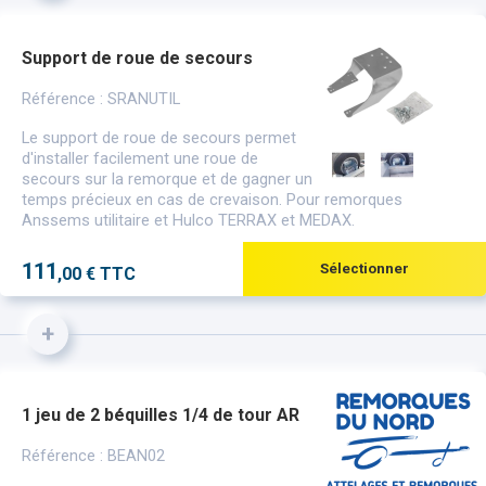
Support de roue de secours
Référence : SRANUTIL
Le support de roue de secours permet
d'installer facilement une roue de
secours sur la remorque et de gagner un
temps précieux en cas de crevaison. Pour remorques
Anssems utilitaire et Hulco TERRAX et MEDAX.
111
Sélectionner
,00 € TTC
+
1 jeu de 2 béquilles 1/4 de tour AR
Référence : BEAN02