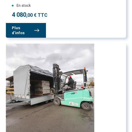
En stock
4 080
,00 € TTC
Plus
d'infos