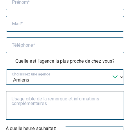
Prénom*
Mail*
Téléphone*
Quelle est l'agence la plus proche de chez vous?
Choisissez une agence
Usage cible de la remorque et informations
complémentaires
A quelle heure souhaitez