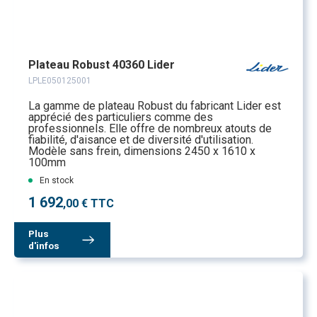
Plateau Robust 40360 Lider
LPLE050125001
La gamme de plateau Robust du fabricant Lider est
apprécié des particuliers comme des
professionnels. Elle offre de nombreux atouts de
fiabilité, d'aisance et de diversité d'utilisation.
Modèle sans frein, dimensions 2450 x 1610 x
100mm
En stock
1 692
,00 € TTC
Plus
d'infos