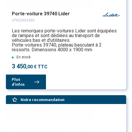
Porte-voiture 39740 Lider
LPVE2002400
Les remorques porte-voitures Lider sont équipées
de rampes et sont dédiées au transport de
véhicules bas et d'utilitaires.
Porte-voitures 39740, plateau basculant à 2
ressorts. Dimensions 4000 x 1900 mm
En stock
3 450
,00 € TTC
Plus
d'infos
Notre recommandation