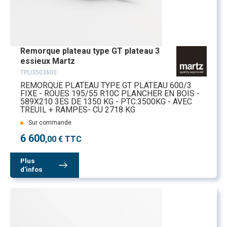
Remorque plateau type GT plateau 3
essieux Martz
TPLI3503600
REMORQUE PLATEAU TYPE GT PLATEAU 600/3
FIXE - ROUES 195/55 R10C PLANCHER EN BOIS -
589X210 3ES DE 1350 KG - PTC:3500KG - AVEC
TREUIL + RAMPES- CU 2718 KG
Sur commande
6 600
,00 € TTC
Plus
d'infos