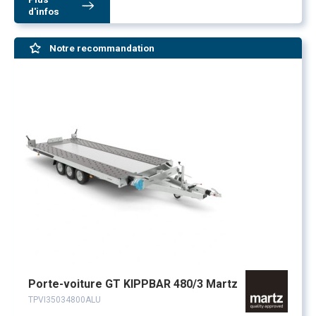
d'infos
Notre recommandation
Porte-voiture GT KIPPBAR 480/3 Martz
TPVI35034800ALU