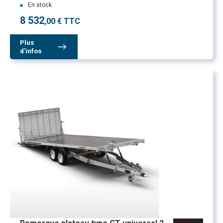
En stock
8 532
,00 € TTC
Plus
d'infos