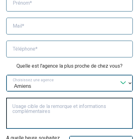
Prénom*
Mail*
Téléphone*
Quelle est l'agence la plus proche de chez vous?
Choisissez une agence
Usage cible de la remorque et informations
complémentaires
A quelle heure souhaitez