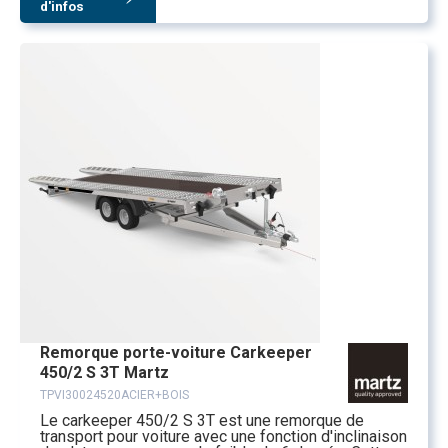
d'infos
Remorque porte-voiture Carkeeper
450/2 S 3T Martz
TPVI30024520ACIER+BOIS
Le carkeeper 450/2 S 3T est une remorque de
transport pour voiture avec une fonction d'inclinaison