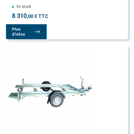
En stock
8 310
,00 € TTC
Plus
d'infos