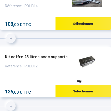
Référence : PDLI314
108
Sélectionner
,00 € TTC
+
Kit coffre 23 litres avec supports
Référence : PDLI312
136
Sélectionner
,00 € TTC
+