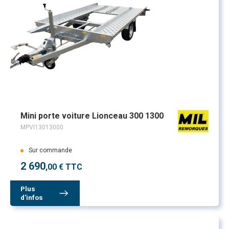
Mini porte voiture Lionceau 300 1300
MPVI13013000
Sur commande
2 690
,00 € TTC
Plus
d'infos