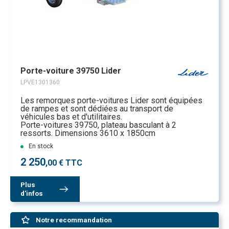
Porte-voiture 39750 Lider
LPVE1301360
Les remorques porte-voitures Lider sont équipées
de rampes et sont dédiées au transport de
véhicules bas et d'utilitaires.
Porte-voitures 39750, plateau basculant à 2
ressorts. Dimensions 3610 x 1850cm
En stock
2 250
,00 € TTC
Plus
d'infos
Notre recommandation