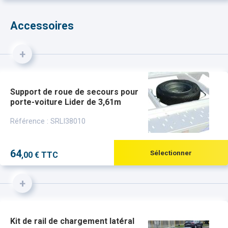
Accessoires
+
Support de roue de secours pour
porte-voiture Lider de 3,61m
Référence : SRLI38010
64
Sélectionner
,00 € TTC
+
Kit de rail de chargement latéral