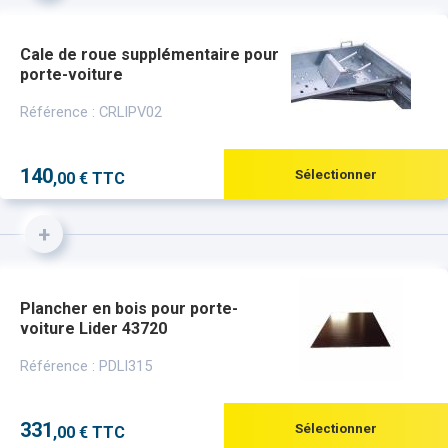
Cale de roue supplémentaire pour
porte-voiture
Référence : CRLIPV02
140
Sélectionner
,00 € TTC
+
Plancher en bois pour porte-
voiture Lider 43720
Référence : PDLI315
331
Sélectionner
,00 € TTC