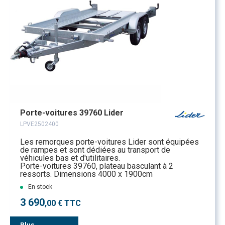
Porte-voitures 39760 Lider
LPVE2502400
Les remorques porte-voitures Lider sont équipées
de rampes et sont dédiées au transport de
véhicules bas et d'utilitaires.
Porte-voitures 39760, plateau basculant à 2
ressorts. Dimensions 4000 x 1900cm
En stock
3 690
,00 € TTC
Plus