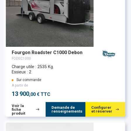
Fourgon Roadster C1000 Debon
FODEC1000
Charge utile : 2535 Kg.
Essieux : 2
Sur commande
A partir de
13 900
,00 € TTC
Voir la
Demande de
Configurer
fiche
renseignements
et réserver
produit