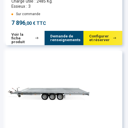
Charge utile : 2485 Kg.
Essieux : 3
Sur commande
7 896
,00 € TTC
Voir la
Demande de
Configurer
fiche
renseignements
et réserver
produit