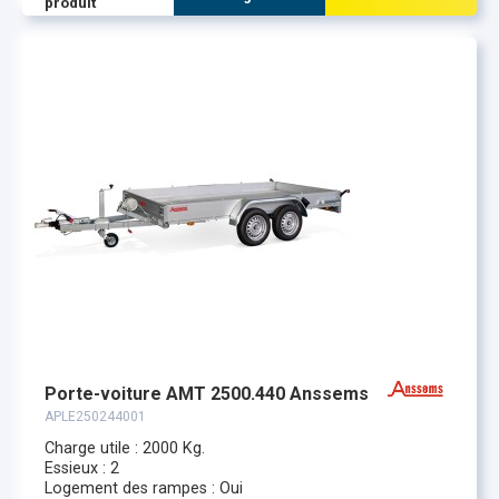
produit
Porte-voiture AMT 2500.440 Anssems
APLE250244001
Charge utile : 2000 Kg.
Essieux : 2
Logement des rampes : Oui