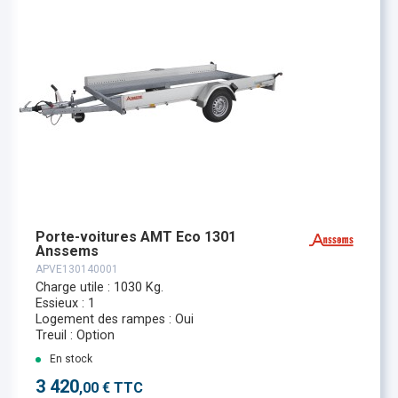
Porte-voitures AMT Eco 1301
Anssems
APVE130140001
Charge utile : 1030 Kg.
Essieux : 1
Logement des rampes : Oui
Treuil : Option
En stock
3 420
,00 € TTC