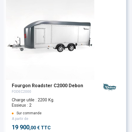
Fourgon Roadster C2000 Debon
FODEC2000
Charge utile : 2200 Kg.
Essieux : 2
Sur commande
A partir de
19 900
,00 € TTC