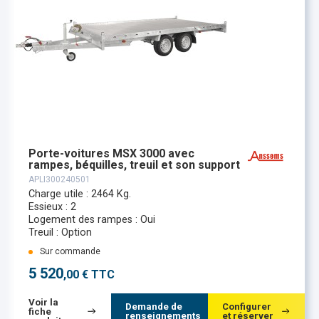
Porte-voitures MSX 3000 avec
rampes, béquilles, treuil et son support
APLI300240501
Charge utile : 2464 Kg.
Essieux : 2
Logement des rampes : Oui
Treuil : Option
Sur commande
5 520
,00 € TTC
Voir la
Demande de
Configurer
fiche
renseignements
et réserver