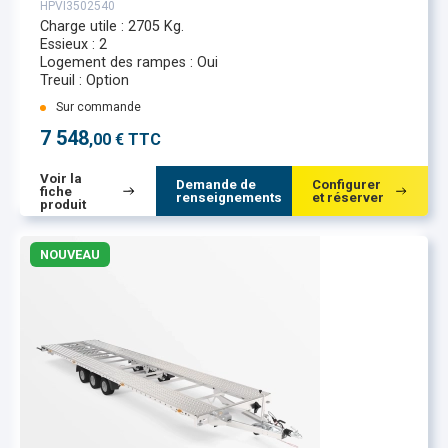
HPVI3502540
Charge utile : 2705 Kg.
Essieux : 2
Logement des rampes : Oui
Treuil : Option
Sur commande
7 548
,00 € TTC
Voir la
Demande de
Configurer
fiche
renseignements
et réserver
produit
NOUVEAU