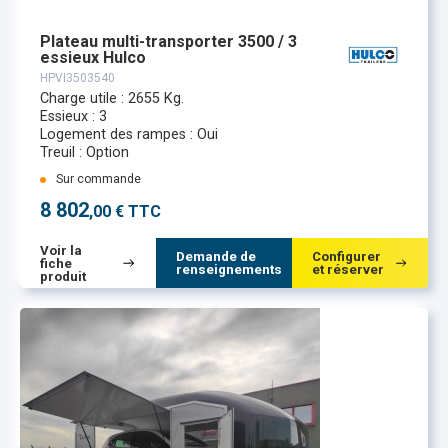
Plateau multi-transporter 3500 / 3
essieux Hulco
HPVI3503540
Charge utile : 2655 Kg.
Essieux : 3
Logement des rampes : Oui
Treuil : Option
Sur commande
8 802
,00 € TTC
Voir la
Demande de
Configurer
fiche
renseignements
et réserver
produit