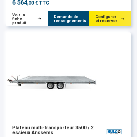
6 564
,00 € TTC
Voir la
Demande de
Configurer
fiche
renseignements
et réserver
produit
Plateau multi-transporteur 3500 / 2
essieux Anssems