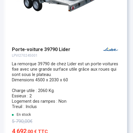
Porte-voiture 39790 Lider
LPVI270245001
La remorque 39790 de chez Lider est un porte-voitures
fixe avec une grande surface utile grâce aux roues qui
sont sous le plateau.
Dimensions 4500 x 2030 x 60
Charge utile : 2060 Kg.
Essieux : 2
Logement des rampes : Non
Treuil : Inclus
En stock
5 790,00€
4 692
,00 € TTC