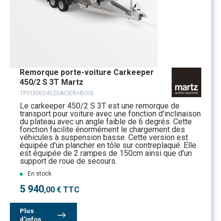
Remorque porte-voiture Carkeeper
450/2 S 3T Martz
TPVI30024520ACIER+BOIS
Le carkeeper 450/2 S 3T est une remorque de
transport pour voiture avec une fonction d'inclinaison
du plateau avec un angle faible de 6 degrés. Cette
fonction facilite énormément le chargement des
véhicules à suspension basse. Cette version est
équipée d'un plancher en tôle sur contreplaqué. Elle
est équipée de 2 rampes de 150cm ainsi que d'un
support de roue de secours.
En stock
5 940
,00 € TTC
Plus
d'infos