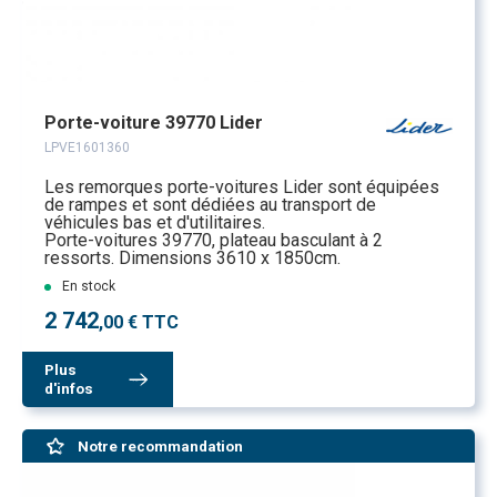
Porte-voiture 39770 Lider
LPVE1601360
Les remorques porte-voitures Lider sont équipées
de rampes et sont dédiées au transport de
véhicules bas et d'utilitaires.
Porte-voitures 39770, plateau basculant à 2
ressorts. Dimensions 3610 x 1850cm.
En stock
2 742
,00 € TTC
Plus
d'infos
Notre recommandation