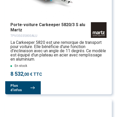
Porte-voiture Carkeeper 5820/3 S alu
Martz
TPVI35035800ALU
La Carkeeper 5820 est une remorque de transport
pour voiture. Elle bénéficie d'une fonction
d'inclinaison avec un angle de 11 degrés. Ce modèle
est équipé d'un plateau en acier avec remplissage
en aluminium.
En stock
8 532
,00 € TTC
Plus
d'infos