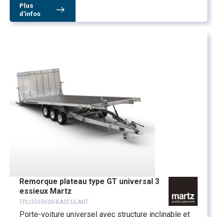
Plus
d'infos
Remorque plateau type GT universal 3
essieux Martz
TPLI3503600-BASCULANT
Porte-voiture universel avec structure inclinable et