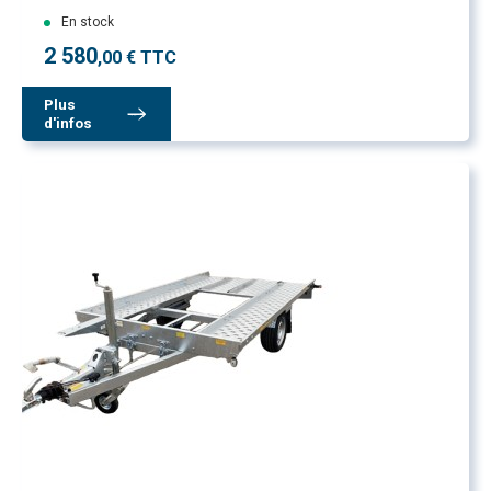
En stock
2 580
,00 € TTC
Plus
d'infos