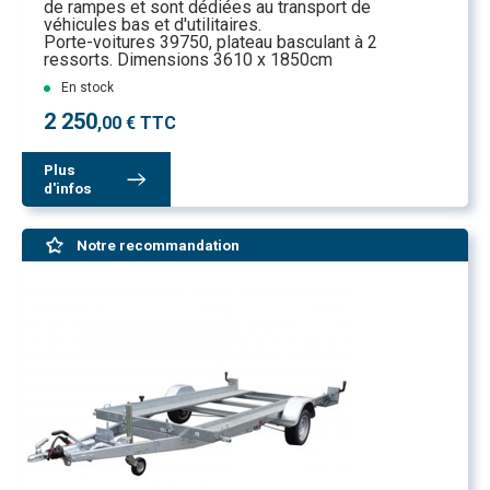
de rampes et sont dédiées au transport de
véhicules bas et d'utilitaires.
Porte-voitures 39750, plateau basculant à 2
ressorts. Dimensions 3610 x 1850cm
En stock
2 250
,00 € TTC
Plus
d'infos
Notre recommandation