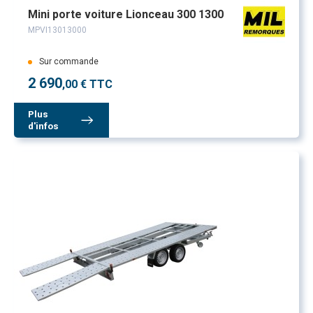
Mini porte voiture Lionceau 300 1300
MPVI13013000
Sur commande
2 690
,00 € TTC
Plus
d'infos