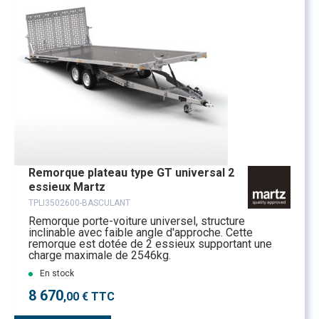
Remorque plateau type GT universal 2
essieux Martz
TPLI3502600-BASCULANT
Remorque porte-voiture universel, structure
inclinable avec faible angle d'approche. Cette
remorque est dotée de 2 essieux supportant une
charge maximale de 2546kg.
En stock
8 670
,00 € TTC