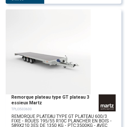
Remorque plateau type GT plateau 3
essieux Martz
TPLI3503600
REMORQUE PLATEAU TYPE GT PLATEAU 600/3
FIXE - ROUES 195/55 R10C PLANCHER EN BOIS -
589X210 3ES DE 1350 KG - PTC:3500KG - AVEC