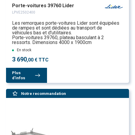
Porte-voitures 39760 Lider
LPVE2502400
Les remorques porte-voitures Lider sont équipées
de rampes et sont dédiées au transport de
véhicules bas et d'utilitaires.
Porte-voitures 39760, plateau basculant à 2
ressorts. Dimensions 4000 x 1900cm
En stock
3 690
,00 € TTC
Plus
d'infos
Notre recommandation