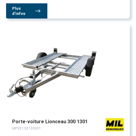
Plus
d'infos
Porte-voiture Lionceau 300 1301
MPVE130130001