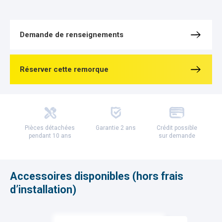
Demande de renseignements
Réserver cette remorque
Pièces détachées
Garantie 2 ans
Crédit possible
pendant 10 ans
sur demande
Accessoires disponibles (hors frais
d’installation)