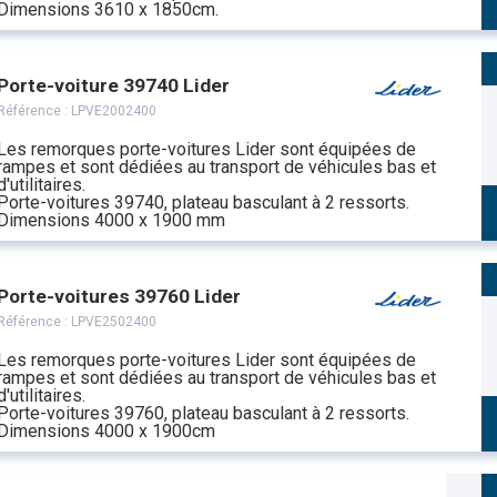
Dimensions 3610 x 1850cm.
Porte-voiture 39740 Lider
Référence :
LPVE2002400
Les remorques porte-voitures Lider sont équipées de
rampes et sont dédiées au transport de véhicules bas et
d'utilitaires.
Porte-voitures 39740, plateau basculant à 2 ressorts.
Dimensions 4000 x 1900 mm
Porte-voitures 39760 Lider
Référence :
LPVE2502400
Les remorques porte-voitures Lider sont équipées de
rampes et sont dédiées au transport de véhicules bas et
d'utilitaires.
Porte-voitures 39760, plateau basculant à 2 ressorts.
Dimensions 4000 x 1900cm