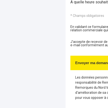
A quelle heure souhait
* Champs obligatoires
En validant ce formulaire
relation commerciale qui
J'accepte de recevoir d
e-mail conformément aux 
Envoyer ma deman
Les données personnel
responsabilité de Re
Remorques du Nord tr
d'amélioration de sa 
pour vous opposer à 