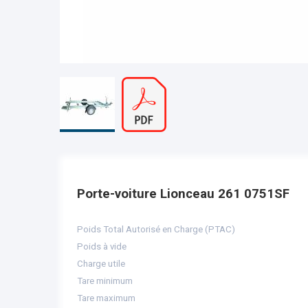
Porte-voiture Lionceau 261 0751SF
Poids Total Autorisé en Charge (PTAC)
Poids à vide
Charge utile
Tare minimum
Tare maximum