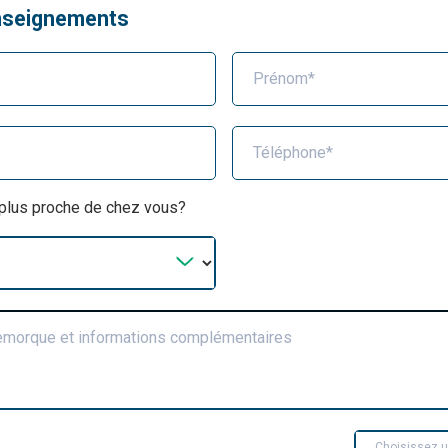
nseignements
Prénom*
Téléphone*
a plus proche de chez vous?
remorque et informations complémentaires
Choisissez 