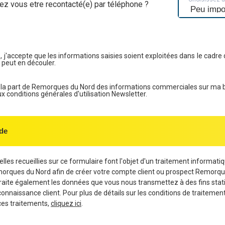
ez vous etre recontacté(e) par téléphone ?
, j'accepte que les informations saisies soient exploitées dans le cadre 
 peut en découler.
e la part de Remorques du Nord des informations commerciales sur ma 
conditions générales d'utilisation Newsletter.
de
les recueillies sur ce formulaire font l'objet d'un traitement informati
morques du Nord afin de créer votre compte client ou prospect Remorqu
aite également les données que vous nous transmettez à des fins stati
connaissance client. Pour plus de détails sur les conditions de traiteme
ces traitements,
cliquez ici
.