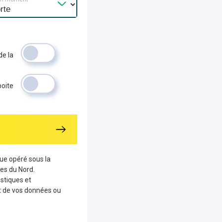
de la
boite
que opéré sous la
es du Nord.
stiques et
nt de vos données ou