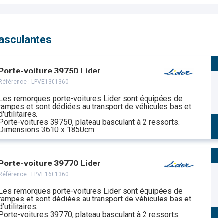
basculantes
Porte-voiture 39750 Lider
Référence :
LPVE1301360
Les remorques porte-voitures Lider sont équipées de
rampes et sont dédiées au transport de véhicules bas et
d'utilitaires.
Porte-voitures 39750, plateau basculant à 2 ressorts.
Dimensions 3610 x 1850cm
Porte-voiture 39770 Lider
Référence :
LPVE1601360
Les remorques porte-voitures Lider sont équipées de
rampes et sont dédiées au transport de véhicules bas et
d'utilitaires.
Porte-voitures 39770, plateau basculant à 2 ressorts.