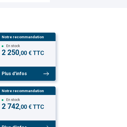
Notre recommandation
En stock
2 250
,00 € TTC
Plus d'infos
Notre recommandation
En stock
2 742
,00 € TTC