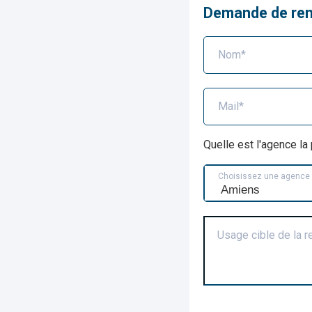
Demande de re
Nom*
Mail*
Quelle est l'agence l
Choisissez une agence
Usage cible de la 