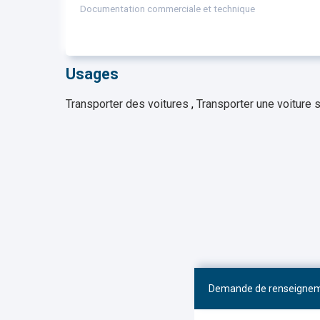
Documentation commerciale et technique
Usages
Transporter des voitures
,
Transporter une voiture
Demande de renseigne