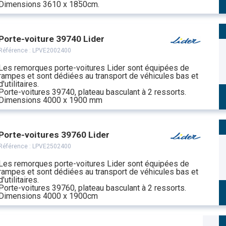
Dimensions 3610 x 1850cm.
Porte-voiture 39740 Lider
Référence :
LPVE2002400
Les remorques porte-voitures Lider sont équipées de
rampes et sont dédiées au transport de véhicules bas et
d'utilitaires.
Porte-voitures 39740, plateau basculant à 2 ressorts.
Dimensions 4000 x 1900 mm
Porte-voitures 39760 Lider
Référence :
LPVE2502400
Les remorques porte-voitures Lider sont équipées de
rampes et sont dédiées au transport de véhicules bas et
d'utilitaires.
Porte-voitures 39760, plateau basculant à 2 ressorts.
Dimensions 4000 x 1900cm