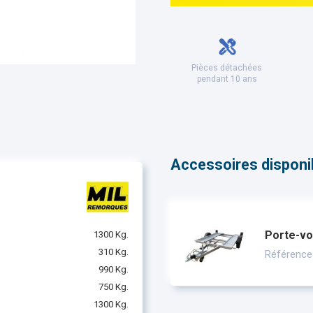
Pièces détachées
pendant 10 ans
Accessoires disponibl
Porte-vo
1300 Kg.
310 Kg.
Référence
990 Kg.
750 Kg.
1300 Kg.