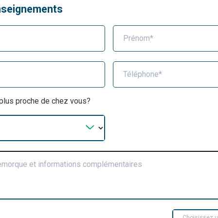
nseignements
Prénom*
Téléphone*
a plus proche de chez vous?
remorque et informations complémentaires
Choisissez 