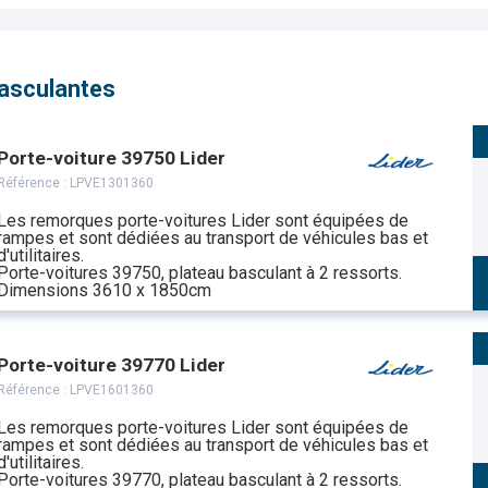
basculantes
Porte-voiture 39750 Lider
Référence :
LPVE1301360
Les remorques porte-voitures Lider sont équipées de
rampes et sont dédiées au transport de véhicules bas et
d'utilitaires.
Porte-voitures 39750, plateau basculant à 2 ressorts.
Dimensions 3610 x 1850cm
Porte-voiture 39770 Lider
Référence :
LPVE1601360
Les remorques porte-voitures Lider sont équipées de
rampes et sont dédiées au transport de véhicules bas et
d'utilitaires.
Porte-voitures 39770, plateau basculant à 2 ressorts.