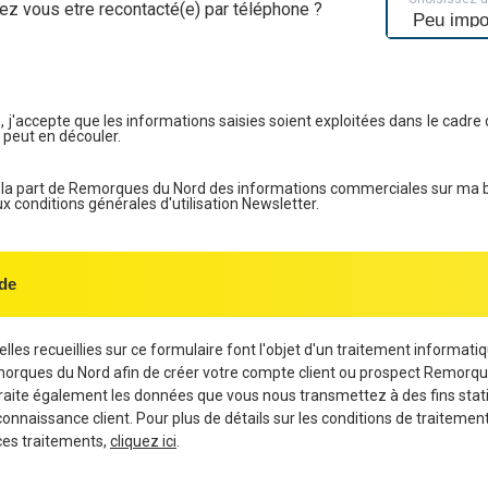
ez vous etre recontacté(e) par téléphone ?
, j'accepte que les informations saisies soient exploitées dans le cadre 
 peut en découler.
e la part de Remorques du Nord des informations commerciales sur ma 
conditions générales d'utilisation Newsletter.
de
les recueillies sur ce formulaire font l'objet d'un traitement informati
morques du Nord afin de créer votre compte client ou prospect Remorqu
aite également les données que vous nous transmettez à des fins stati
connaissance client. Pour plus de détails sur les conditions de traiteme
ces traitements,
cliquez ici
.