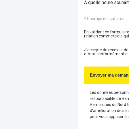
A quelle heure souhait
* Champs obligatoires
En validant ce formulaire
relation commerciale qui
J'accepte de recevoir d
e-mail conformément aux 
Envoyer ma deman
Les données personnel
responsabilité de Re
Remorques du Nord tr
d'amélioration de sa 
pour vous opposer à 