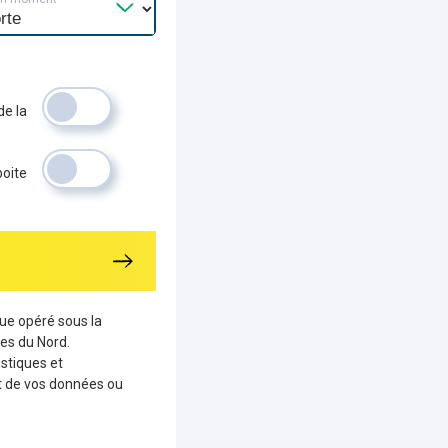
de la
boite
que opéré sous la
es du Nord.
stiques et
nt de vos données ou