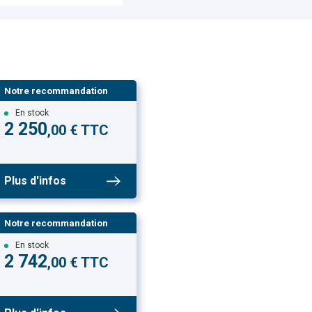
Notre recommandation
En stock
2 250
,00 € TTC
Plus d'infos
Notre recommandation
En stock
2 742
,00 € TTC