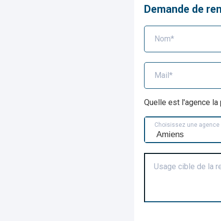
Demande de re
Nom*
Mail*
Quelle est l'agence l
Choisissez une agence
Usage cible de la 