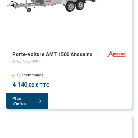
Porte-voiture AMT 1500 Anssems
APLE150234001
Sur commande
4 140
,00 € TTC
Plus
d'infos