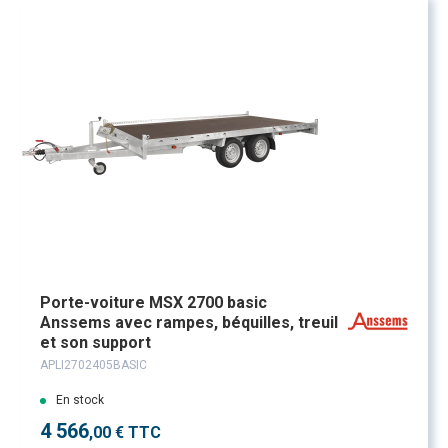
Porte-voiture MSX 2700 basic
Anssems avec rampes, béquilles, treuil
et son support
APLI2702405BASIC
En stock
4 566
,00 € TTC