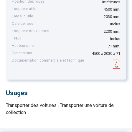
Position des roues
Intérieures
Longueur utile
4500 mm.
Largeur utile
2030 mm.
Cale de roue
Inclus
Longueur des rampes
2200 mm.
Treuil
Inclus
Hauteur utile
71 mm.
Dimensions
4500 x 2030 x 71
Documentation commerciale et technique
Usages
Transporter des voitures
,
Transporter une voiture de
collection