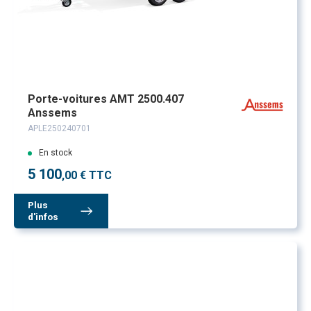
Porte-voitures AMT 2500.407
Anssems
APLE250240701
En stock
5 100
,00 € TTC
Plus
d'infos