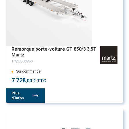
Remorque porte-voiture GT 850/3 3,5T
Martz
TPVI3503850
Sur commande
7 728
,00 € TTC
Plus
d'infos