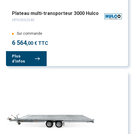
Plateau multi-transporteur 3000 Hulco
HPVI3002540
Sur commande
6 564
,00 € TTC
Plus
d'infos