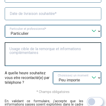
Date de livraison souhaitée*
Particulier et professionnel*
Usage cible de la remorque et informations
complémentaires
A quelle heure souhaitez
Choisissez un moment
vous etre recontacté(e) par
téléphone ?
* Champs obligatoires
En validant ce formulaire, j'accepte que les
informations saisies soient exploitées dans le cadre