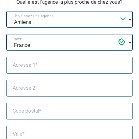
Quelle est l'agence la plus proche de chez vous?
Choisissez une agence
Pays*
Adresse 1*
Adresse 2
Code postal*
Ville*