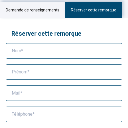
Demande de renseignements
Réserver cette remorque
Réserver cette remorque
Nom*
Prénom*
Mail*
Téléphone*