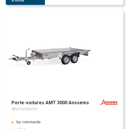
d'infos
Porte-voitures AMT 3000 Anssems
APLE300250701
Sur commande