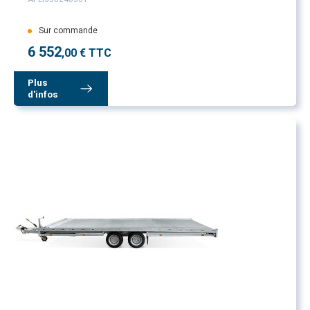
Sur commande
6 552
,00 € TTC
Plus
d'infos