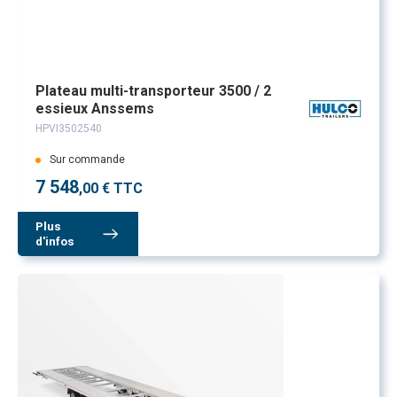
Plateau multi-transporteur 3500 / 2
essieux Anssems
HPVI3502540
Sur commande
7 548
,00 € TTC
Plus
d'infos