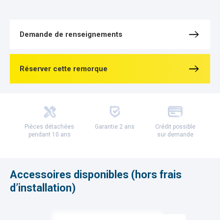
Demande de renseignements
Réserver cette remorque
Pièces détachées
Garantie 2 ans
Crédit possible
pendant 10 ans
sur demande
Accessoires disponibles (hors frais
d’installation)