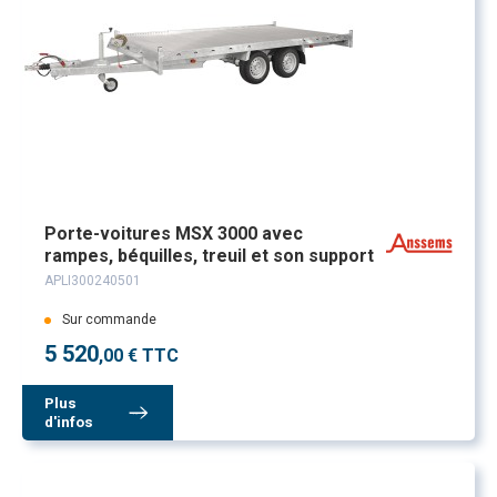
Porte-voitures MSX 3000 avec
rampes, béquilles, treuil et son support
APLI300240501
Sur commande
5 520
,00 € TTC
Plus
d'infos