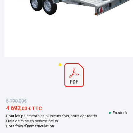
5 790,00€
4 692
,00 € TTC
En stock
Pour les paiements en plusieurs fois, nous contacter
Frais de mise en service inclus
Hors frais d'immatriculation