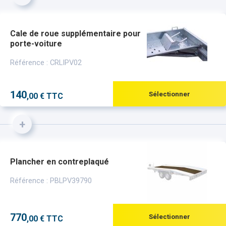
Cale de roue supplémentaire pour
porte-voiture
Référence : CRLIPV02
140
Sélectionner
,00 € TTC
+
Plancher en contreplaqué
Référence : PBLPV39790
770
Sélectionner
,00 € TTC